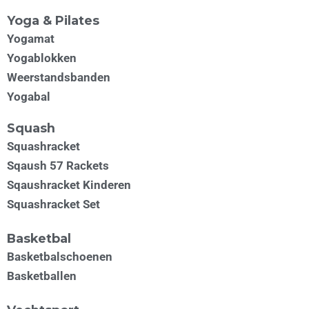
Yoga & Pilates
Yogamat
Yogablokken
Weerstandsbanden
Yogabal
Squash
Squashracket
Sqaush 57 Rackets
Sqaushracket Kinderen
Squashracket Set
Basketbal
Basketbalschoenen
Basketballen