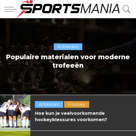
Artikelen
Populaire materialen voor moderne
trofeeën
Artikelen
Hockey
Hoe kun je veelvoorkomende
hockeyblessures voorkomen?