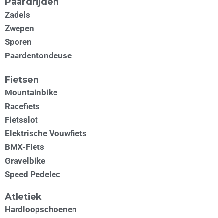
Paardrijden
Zadels
Zwepen
Sporen
Paardentondeuse
Fietsen
Mountainbike
Racefiets
Fietsslot
Elektrische Vouwfiets
BMX-Fiets
Gravelbike
Speed Pedelec
Atletiek
Hardloopschoenen