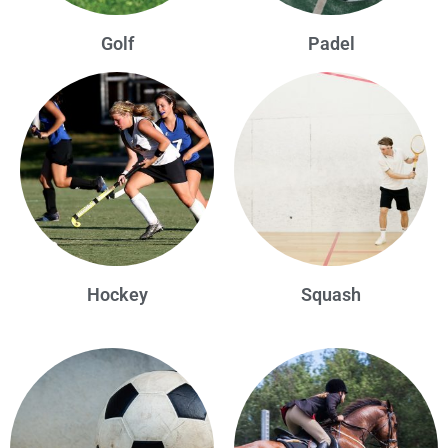
Golf
Padel
Hockey
Squash