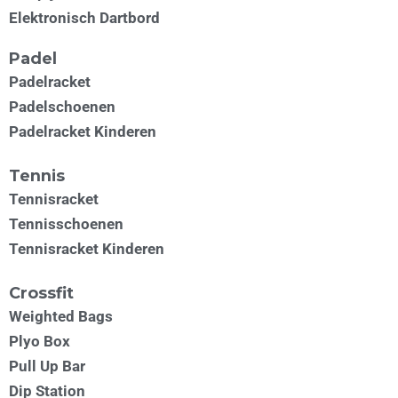
Elektronisch Dartbord
Padel
Padelracket
Padelschoenen
Padelracket Kinderen
Tennis
Tennisracket
Tennisschoenen
Tennisracket Kinderen
Crossfit
Weighted Bags
Plyo Box
Pull Up Bar
Dip Station