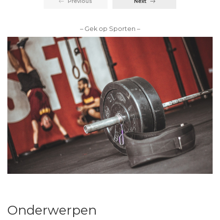
Previous
Next
– Gek op Sporten –
Onderwerpen