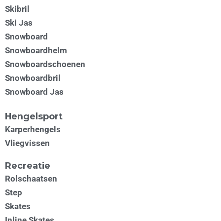
Skibril
Ski Jas
Snowboard
Snowboardhelm
Snowboardschoenen
Snowboardbril
Snowboard Jas
Hengelsport
Karperhengels
Vliegvissen
Recreatie
Rolschaatsen
Step
Skates
Inline Skates