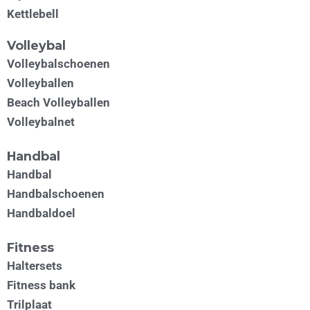
Kettlebell
Volleybal
Volleybalschoenen
Volleyballen
Beach Volleyballen
Volleybalnet
Handbal
Handbal
Handbalschoenen
Handbaldoel
Fitness
Haltersets
Fitness bank
Trilplaat