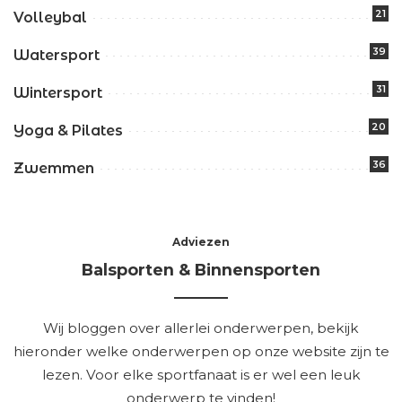
21
Volleybal
39
Watersport
31
Wintersport
20
Yoga & Pilates
36
Zwemmen
Adviezen
Balsporten & Binnensporten
Wij bloggen over allerlei onderwerpen, bekijk
hieronder welke onderwerpen op onze website zijn te
lezen. Voor elke sportfanaat is er wel een leuk
onderwerp te vinden!