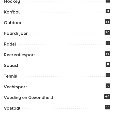
16
Hockey
8
Korfbal
63
Outdoor
20
Paardrijden
16
Padel
36
Recreatiesport
11
Squash
16
Tennis
19
Vechtsport
44
Voeding en Gezondheid
30
Voetbal