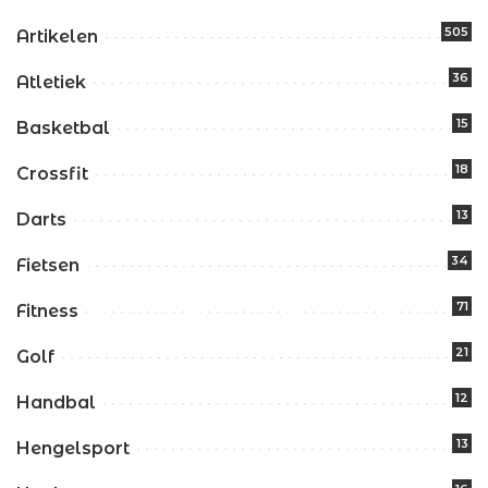
505
Artikelen
36
Atletiek
15
Basketbal
18
Crossfit
13
Darts
34
Fietsen
71
Fitness
21
Golf
12
Handbal
13
Hengelsport