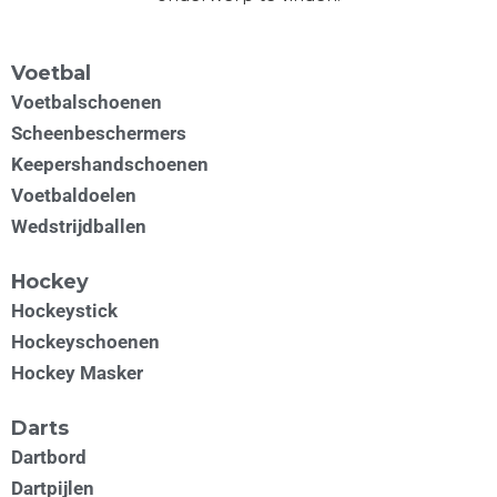
Voetbal
Voetbalschoenen
Scheenbeschermers
Keepershandschoenen
Voetbaldoelen
Wedstrijdballen
Hockey
Hockeystick
Hockeyschoenen
Hockey Masker
Darts
Dartbord
Dartpijlen