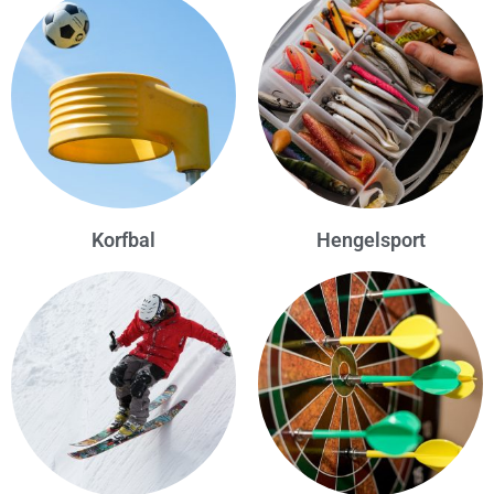
Korfbal
Hengelsport