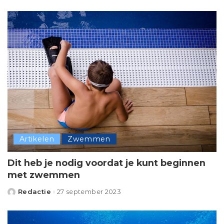
by
Artikelen
Zwemmen
Dit heb je nodig voordat je kunt beginnen
met zwemmen
Redactie
27 september 2023
Posted
by