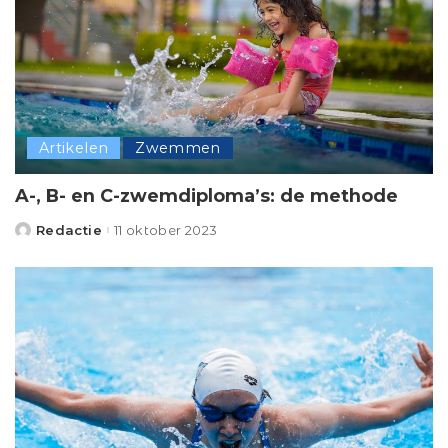
Artikelen
Zwemmen
A-, B- en C-zwemdiploma’s: de methode
Redactie
11 oktober 2023
Posted
by