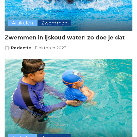
Artikelen
Zwemmen
Zwemmen in ijskoud water: zo doe je dat
Redactie
11 oktober 2023
Posted
by