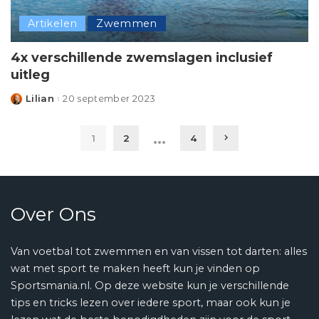
Artikelen
Zwemmen
4x verschillende zwemslagen inclusief
uitleg
Lilian
20 september 2023
Posted
by
…
1
2
4
Over Ons
Van voetbal tot zwemmen en van vissen tot darten: alles
wat met sport te maken heeft kun je vinden op
Sportsmania.nl. Op deze website kun je verschillende
tips en tricks lezen over iedere sport, maar ook kun je