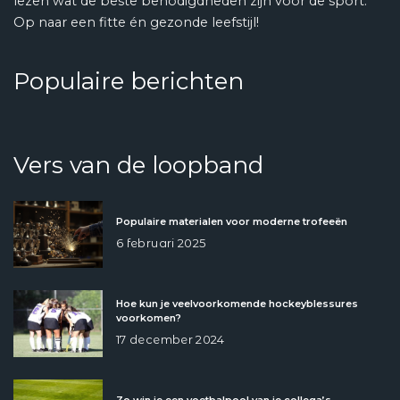
lezen wat de beste benodigdheden zijn voor de sport.
Op naar een fitte én gezonde leefstijl!
Populaire berichten
Vers van de loopband
Populaire materialen voor moderne trofeeën
6 februari 2025
Hoe kun je veelvoorkomende hockeyblessures
voorkomen?
17 december 2024
Zo win je een voetbalpool van je collega’s