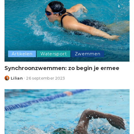
Artikelen
Watersport
Zwemmen
Synchroonzwemmen: zo begin je ermee
Lilian
26 september 2023
Posted
by