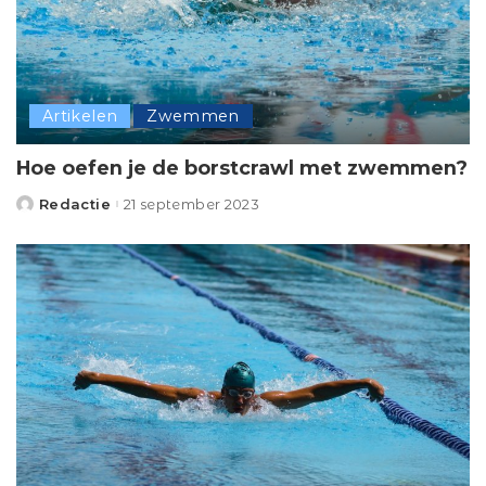
Artikelen
Zwemmen
Hoe oefen je de borstcrawl met zwemmen?
Redactie
21 september 2023
Posted
by