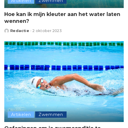
Artikelen
Zwemmen
Hoe kan ik mijn kleuter aan het water laten
wennen?
Redactie
2 oktober 2023
Posted
by
Artikelen
Zwemmen