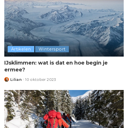
Artikelen
Wintersport
IJsklimmen: wat is dat en hoe begin je
ermee?
Lilian
10 oktober 2023
Posted
by