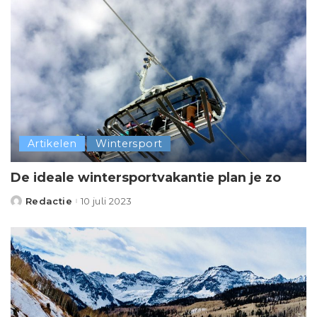
Artikelen
Wintersport
De ideale wintersportvakantie plan je zo
Redactie
10 juli 2023
Posted
by