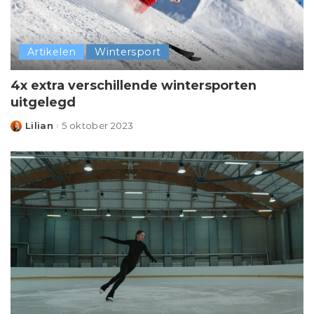
Artikelen
Wintersport
4x extra verschillende wintersporten
uitgelegd
Lilian
5 oktober 2023
Posted
by