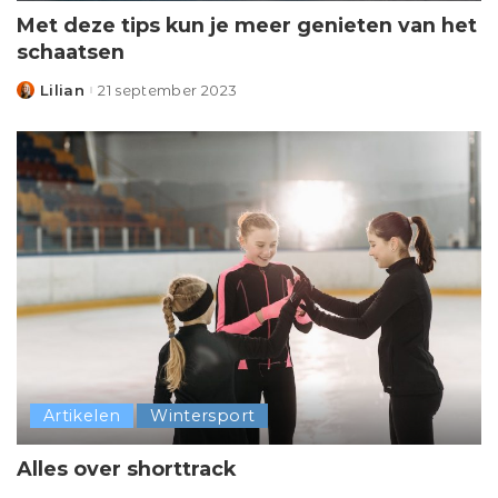
Met deze tips kun je meer genieten van het
schaatsen
Lilian
21 september 2023
Posted
by
Artikelen
Wintersport
Alles over shorttrack