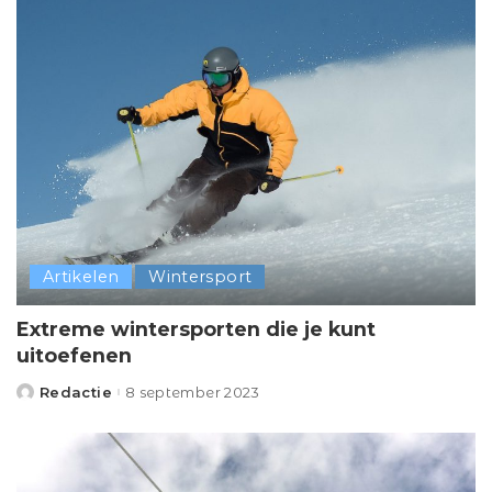
Artikelen
Wintersport
Extreme wintersporten die je kunt
uitoefenen
Redactie
8 september 2023
Posted
by