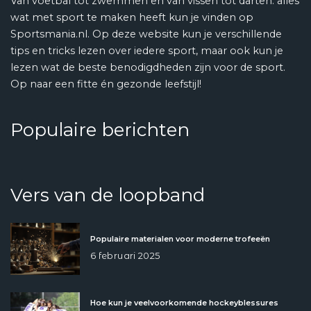
Van voetbal tot zwemmen en van vissen tot darten: alles
wat met sport te maken heeft kun je vinden op
Sportsmania.nl. Op deze website kun je verschillende
tips en tricks lezen over iedere sport, maar ook kun je
lezen wat de beste benodigdheden zijn voor de sport.
Op naar een fitte én gezonde leefstijl!
Populaire berichten
Vers van de loopband
Populaire materialen voor moderne trofeeën
6 februari 2025
Hoe kun je veelvoorkomende hockeyblessures