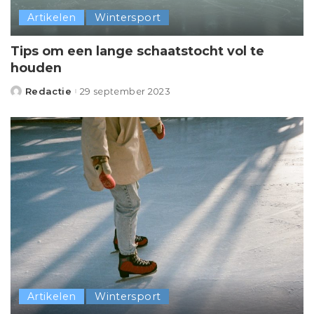
Artikelen
Wintersport
Tips om een lange schaatstocht vol te
houden
Redactie
29 september 2023
Posted
by
Artikelen
Wintersport