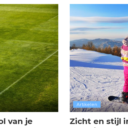
Artikelen
l van je
Zicht en stijl