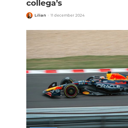
collega’s
Lilian
11 december 2024
Posted
by