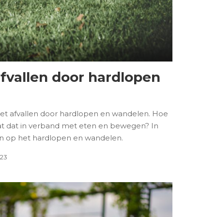
afvallen door hardlopen
et afvallen door hardlopen en wandelen. Hoe
aat dat in verband met eten en bewegen? In
in op het hardlopen en wandelen.
023