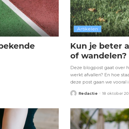
Artikelen
nbekende
Kun je beter 
of wandelen?
Deze blogpost gaat over h
werkt afvallen? En hoe st
deze post gaan we vooral 
Redactie
18 oktober 2
Posted
by