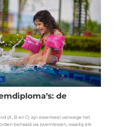
n
wemdiploma’s: de
d (A, B en C) zijn essentieel vanwege het
worden behaald via zwemlessen, waarbij elk