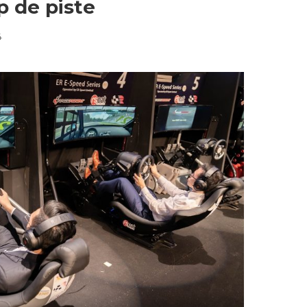
 de piste
4