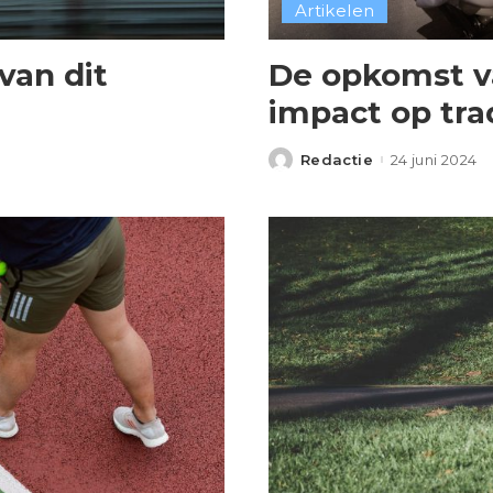
Artikelen
van dit
De opkomst v
impact op tra
Redactie
24 juni 2024
Posted
by