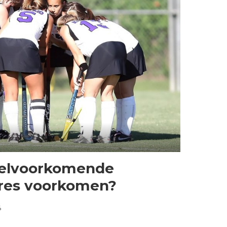
eelvoorkomende
res voorkomen?
4