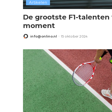
Artikelen
De grootste F1-talenten 
moment
info@onlino.nl
15 oktober 2024
Posted
by