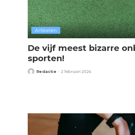
Artikelen
De vijf meest bizarre o
sporten!
Redactie
2 februari 2024
Posted
by