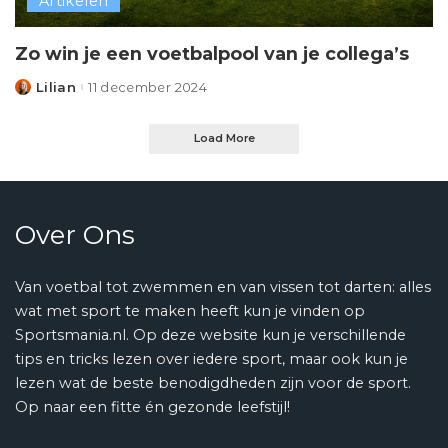
Artikelen
Zo win je een voetbalpool van je collega’s
Lilian
11 december 2024
Posted
by
Load More
Over Ons
Van voetbal tot zwemmen en van vissen tot darten: alles
wat met sport te maken heeft kun je vinden op
Sportsmania.nl. Op deze website kun je verschillende
tips en tricks lezen over iedere sport, maar ook kun je
lezen wat de beste benodigdheden zijn voor de sport.
Op naar een fitte én gezonde leefstijl!