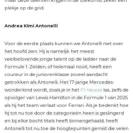
maar deze talenten krijgen in de toekomst zeker een
plekje op de grid.
Andrea Kimi Antonelli
Voor de eerste plaats kunnen we Antonelli niet over
het hoofd zien. Hij is namelijk het meest
veelbelovende jonge talent op de ladder naar de
Formule 1. Zelden, of helemaal nooit, heeft een
coureur in de juniorenklasse zoveel aandacht
getrokken als Antonelli. Het 17-jarige Mercedes-
wonderkind wordt, zoals je in het
F1 nieuws
las, zelfs de
opvolger van Lewis Hamilton in de Formule 1 van 2025
als hij het team verlaat voor Ferrari. Als je bedenkt hoe
hij tot nu toe door de categorieën heen is geslingerd
en bij elke bocht titels heeft binnengehaald, heeft
Antonelli tot nu toe de hoogtepunten gemist die velen