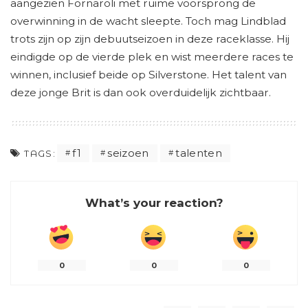
aangezien Fornaroli met ruime voorsprong de
overwinning in de wacht sleepte. Toch mag Lindblad
trots zijn op zijn debuutseizoen in deze raceklasse. Hij
eindigde op de vierde plek en wist meerdere races te
winnen, inclusief beide op Silverstone. Het talent van
deze jonge Brit is dan ook overduidelijk zichtbaar.
f1
seizoen
talenten
TAGS:
What’s your reaction?
0
0
0