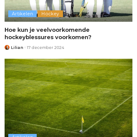
Artikelen
Hockey
Hoe kun je veelvoorkomende
hockeyblessures voorkomen?
Lilian
17 december 2024
Posted
by