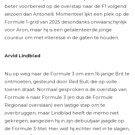
beter voorbereid op de overstap naar de F1 volgend
seizoen dan Antonelli. Momenteel lijkt een plek op de
Formule 1-grid van 2025 desondanks onwaarschijnlijk
voor Aron, maar hij is een getalenteerde jonge
coureur om met interesse in de gaten te houden.
Arvid Lindblad
Nu op weg naar de Formule 3 om een ​​16-jarige Brit te
ontmoeten, gesteund door Red Bull, die op volle
toeren draait. Normaal gesproken is de overstap van
Formule 4 naar Formule 3 (en dus de Formule
Regionaal overslaan) een lastige stap om te
overbruggen, maar Lindblad heeft de memo niet
gekregen, aangezien hij in zijn debuutjaar jaagde op
de Formule 3-titel. Hier wist hij echter niet in te slagen,