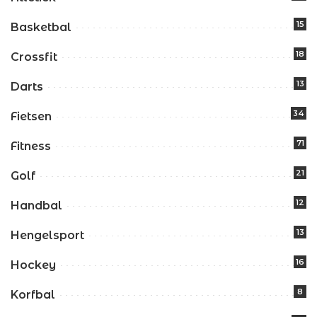
15
Basketbal
18
Crossfit
13
Darts
34
Fietsen
71
Fitness
21
Golf
12
Handbal
13
Hengelsport
16
Hockey
8
Korfbal