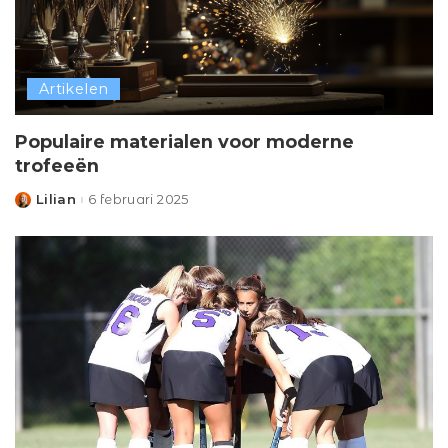
Artikelen
Populaire materialen voor moderne
trofeeën
Lilian
6 februari 2025
Posted
by