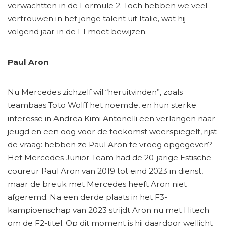
verwachtten in de Formule 2. Toch hebben we veel
vertrouwen in het jonge talent uit Italië, wat hij
volgend jaar in de F1 moet bewijzen.
Paul Aron
Nu Mercedes zichzelf wil “heruitvinden”, zoals
teambaas Toto Wolff het noemde, en hun sterke
interesse in Andrea Kimi Antonelli een verlangen naar
jeugd en een oog voor de toekomst weerspiegelt, rijst
de vraag: hebben ze Paul Aron te vroeg opgegeven?
Het Mercedes Junior Team had de 20-jarige Estische
coureur Paul Aron van 2019 tot eind 2023 in dienst,
maar de breuk met Mercedes heeft Aron niet
afgeremd. Na een derde plaats in het F3-
kampioenschap van 2023 strijdt Aron nu met Hitech
om de F2-titel. Op dit moment is hij daardoor wellicht