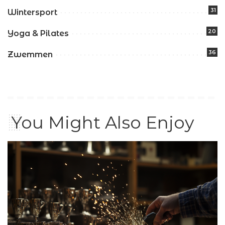
31
Wintersport
20
Yoga & Pilates
36
Zwemmen
You Might Also Enjoy