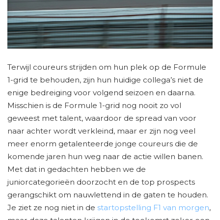
Terwijl coureurs strijden om hun plek op de Formule
1-grid te behouden, zijn hun huidige collega’s niet de
enige bedreiging voor volgend seizoen en daarna.
Misschien is de Formule 1-grid nog nooit zo vol
geweest met talent, waardoor de spread van voor
naar achter wordt verkleind, maar er zijn nog veel
meer enorm getalenteerde jonge coureurs die de
komende jaren hun weg naar de actie willen banen.
Met dat in gedachten hebben we de
juniorcategorieën doorzocht en de top prospects
gerangschikt om nauwlettend in de gaten te houden.
Je ziet ze nog niet in de
startopstelling F1 van morgen
,