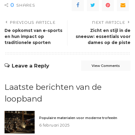
0
SHARES
PREVIOUS ARTICLE
NEXT ARTICLE
De opkomst van e-sports
Zicht en stijl in de
en hun impact op
sneeuw: essentials voor
traditionele sporten
dames op de piste
Leave a Reply
View Comments
Laatste berichten van de
loopband
Populaire materialen voor moderne trofeeën
6 februari 2025