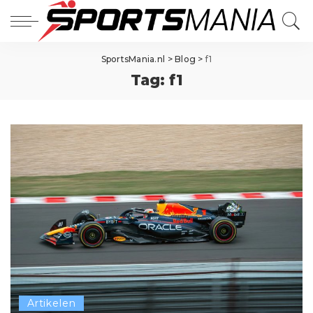
SportsMania.nl
>
Blog
>
f1
Tag:
f1
Artikelen