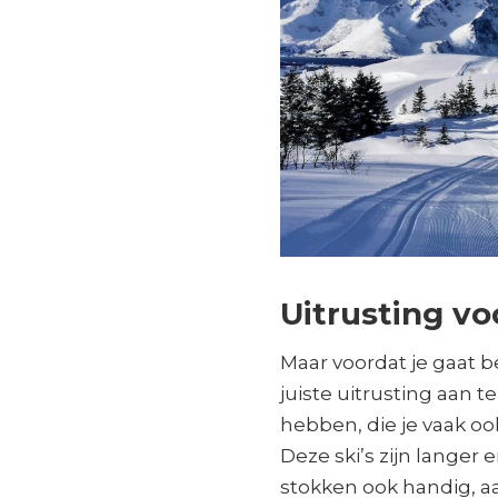
Uitrusting v
Maar voordat je gaat b
juiste uitrusting aan t
hebben, die je vaak o
Deze ski’s zijn langer e
stokken ook handig, a