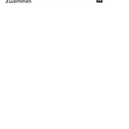
36
Zwemmen