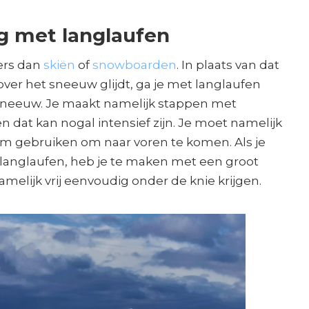
g met langlaufen
ders dan
skiën
of
snowboarden
. In plaats van dat
 over het sneeuw glijdt, ga je met langlaufen
 sneeuw. Je maakt namelijk stappen met
en dat kan nogal intensief zijn. Je moet namelijk
haam gebruiken om naar voren te komen. Als je
langlaufen, heb je te maken met een groot
amelijk vrij eenvoudig onder de knie krijgen.