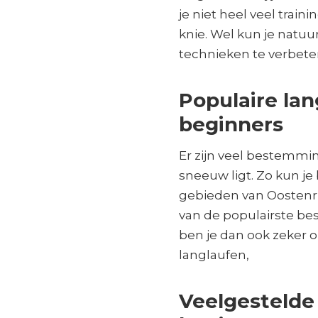
je niet heel veel trai
knie. Wel kun je natuu
technieken te verbete
Populaire la
beginners
Er zijn veel bestemmin
sneeuw ligt. Zo kun je
gebieden van Oostenrij
van de populairste be
ben je dan ook zeker 
langlaufen,
Veelgestelde