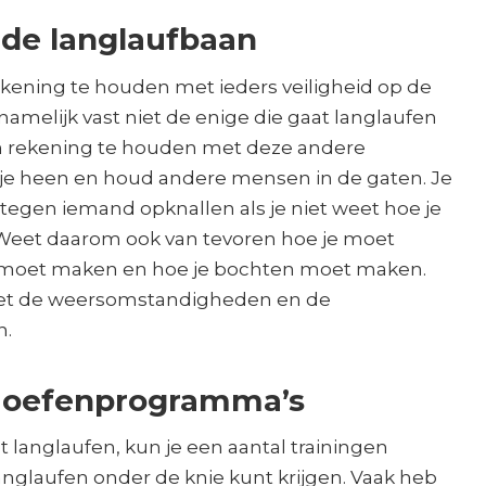
 de langlaufbaan
ekening te houden met ieders veiligheid op de
namelijk vast niet de enige die gaat langlaufen
om rekening te houden met deze andere
m je heen en houd andere mensen in de gaten. Je
tegen iemand opknallen als je niet weet hoe je
eet daarom ook van tevoren hoe je moet
 moet maken en hoe je bochten moet maken.
et de weersomstandigheden en de
n.
n oefenprogramma’s
t langlaufen, kun je een aantal trainingen
langlaufen onder de knie kunt krijgen. Vaak heb