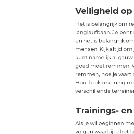
Veiligheid op
Het is belangrijk om r
langlaufbaan. Je bent 
en het is belangrijk 
mensen. Kijk altijd o
kunt namelijk al gauw 
goed moet remmen. W
remmen, hoe je vaart
Houd ook rekening m
verschillende terreine
Trainings- e
Als je wil beginnen me
volgen waarbij je het 