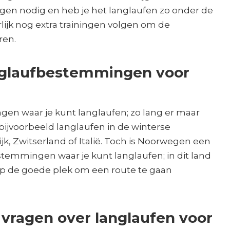
ningen nodig en heb je het langlaufen zo onder de
rlijk nog extra trainingen volgen om de
ren.
nglaufbestemmingen voor
gen waar je kunt langlaufen; zo lang er maar
 bijvoorbeeld langlaufen in de winterse
k, Zwitserland of Italië. Toch is Noorwegen een
stemmingen waar je kunt langlaufen; in dit land
op de goede plek om een route te gaan
 vragen over langlaufen voor