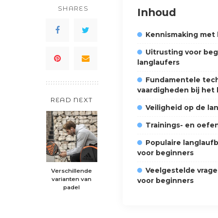
SHARES
Inhoud
Kennismaking met 
Uitrusting voor be
langlaufers
Fundamentele tec
vaardigheden bij het
READ NEXT
Veiligheid op de l
Trainings- en oef
Populaire langlau
voor beginners
Veelgestelde vrage
Verschillende
varianten van
voor beginners
padel