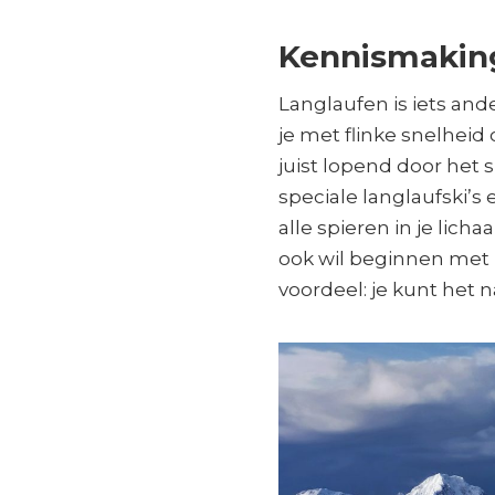
Kennismakin
Langlaufen is iets an
je met flinke snelheid
juist lopend door het
speciale langlaufski’s 
alle spieren in je lic
ook wil beginnen met 
voordeel: je kunt het n