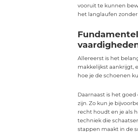
vooruit te kunnen bewe
het langlaufen zonder
Fundamentel
vaardigheden 
Allereerst is het bela
makkelijkst aankrijgt,
hoe je de schoenen ku
Daarnaast is het goed 
zijn. Zo kun je bijvoorb
recht houdt en je als h
techniek die schaatse
stappen maakt in de 