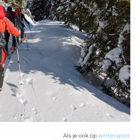
Als je ook op
wintersport