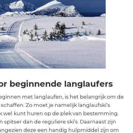
oor beginnende langlaufers
eginnen met langlaufen, is het belangrijk om de
e schaffen. Zo moet je namelijk langlaufski’s
ok wel kunt huren op de plek van bestemming.
n spitser dan de reguliere ski’s. Daarnaast zijn
angezien deze een handig hulpmiddel zijn om