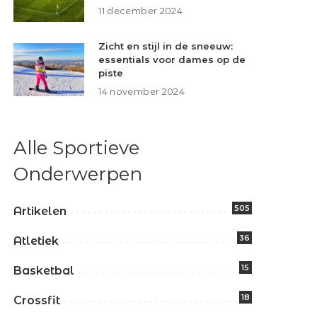
11 december 2024
Zicht en stijl in de sneeuw:
essentials voor dames op de
piste
14 november 2024
Alle Sportieve
Onderwerpen
505
Artikelen
36
Atletiek
15
Basketbal
18
Crossfit