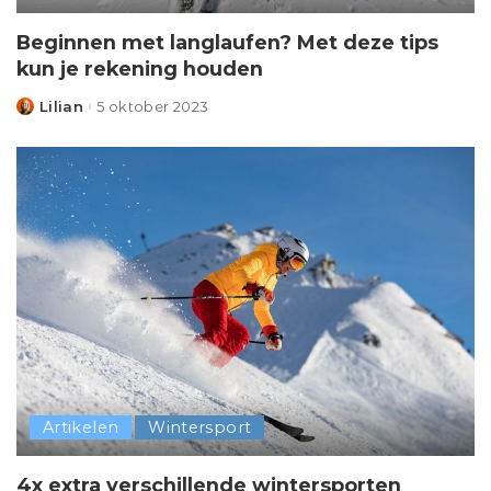
Beginnen met langlaufen? Met deze tips
kun je rekening houden
Lilian
5 oktober 2023
Posted
by
Artikelen
Wintersport
4x extra verschillende wintersporten