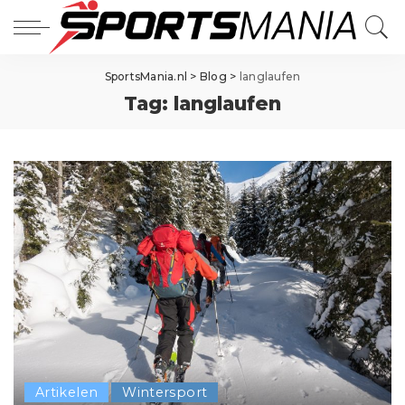
SportsMania.nl
>
Blog
>
langlaufen
Tag:
langlaufen
Artikelen
Wintersport