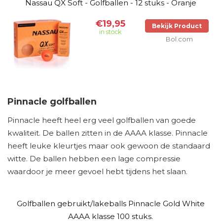
Nassau QX Soft - Golfballen - 12 stuks - Oranje
€19,95
Bekijk Product
in stock
Bol.com
Pinnacle golfballen
Pinnacle heeft heel erg veel golfballen van goede
kwaliteit. De ballen zitten in de AAAA klasse. Pinnacle
heeft leuke kleurtjes maar ook gewoon de standaard
witte. De ballen hebben een lage compressie
waardoor je meer gevoel hebt tijdens het slaan.
Golfballen gebruikt/lakeballs Pinnacle Gold White
AAAA klasse 100 stuks.