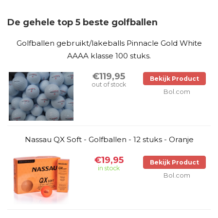
De gehele top 5 beste golfballen
Golfballen gebruikt/lakeballs Pinnacle Gold White
AAAA klasse 100 stuks.
€119,95
Bekijk Product
out of stock
Bol.com
Nassau QX Soft - Golfballen - 12 stuks - Oranje
€19,95
Bekijk Product
in stock
Bol.com