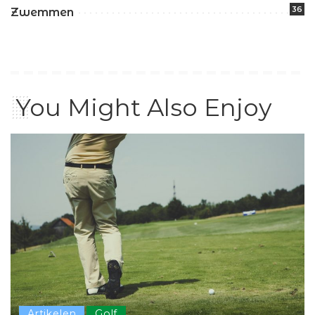
36
Zwemmen
You Might Also Enjoy
Artikelen
Golf