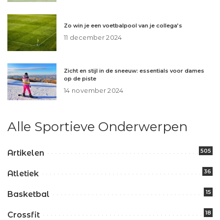
Zo win je een voetbalpool van je collega’s
11 december 2024
Zicht en stijl in de sneeuw: essentials voor dames
op de piste
14 november 2024
Alle Sportieve Onderwerpen
505
Artikelen
36
Atletiek
15
Basketbal
18
Crossfit