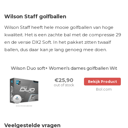
Wilson Staff golfballen
Wilson Staff heeft hele mooie golfballen van hoge
kwaliteit. Het is een zachte bal met de compressie 29
en de versie DX2 Soft. In het pakket zitten twaalf
ballen, dus daar kan je lang genoeg mee doen.
Wilson Duo soft+ Women's dames golfballen Wit
€25,90
Bekijk Product
out of stock
Bol.com
Veelgestelde vragen