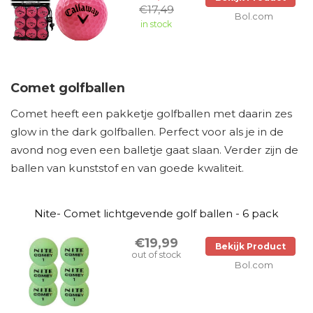
€17,49
Bol.com
in stock
Comet golfballen
Comet heeft een pakketje golfballen met daarin zes
glow in the dark golfballen. Perfect voor als je in de
avond nog even een balletje gaat slaan. Verder zijn de
ballen van kunststof en van goede kwaliteit.
Nite- Comet lichtgevende golf ballen - 6 pack
€19,99
Bekijk Product
out of stock
Bol.com