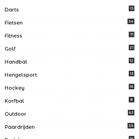
13
Darts
34
Fietsen
71
Fitness
21
Golf
12
Handbal
13
Hengelsport
16
Hockey
8
Korfbal
63
Outdoor
20
Paardrijden
16