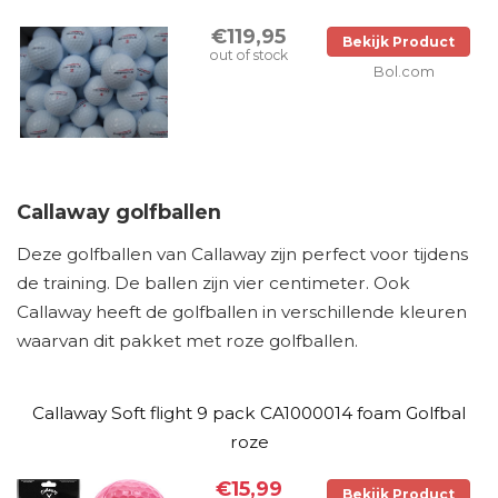
€119,95
Bekijk Product
out of stock
Bol.com
Callaway golfballen
Deze golfballen van Callaway zijn perfect voor tijdens
de training. De ballen zijn vier centimeter. Ook
Callaway heeft de golfballen in verschillende kleuren
waarvan dit pakket met roze golfballen.
Callaway Soft flight 9 pack CA1000014 foam Golfbal
roze
€15,99
Bekijk Product