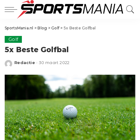
SportsMania.nl
>
Blog
>
Golf
>
5x Beste Golfbal
Golf
5x Beste Golfbal
Redactie
30 maart 2022
Posted
by