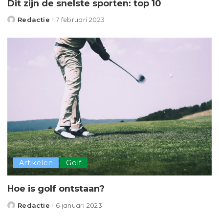
Dit zijn de snelste sporten: top 10
Redactie
7 februari 2023
Posted
by
Artikelen
Golf
Hoe is golf ontstaan?
Redactie
6 januari 2023
Posted
by