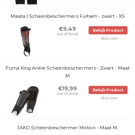
Masita | Scheenbeschermers Fulham - zwart - XS
€9,49
Bekijk Product
out of stock
Bol.com
Puma King Ankle Scheenbeschermers - Zwart - Maat
M
€19,99
Bekijk Product
out of stock
Bol.com
JAKO Scheenbeschermer Motion - Maat M.