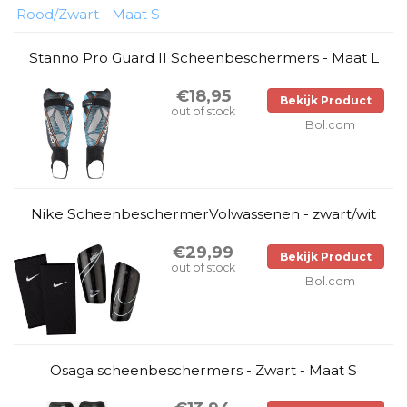
Stanno Pro Guard II Scheenbeschermers - Maat L
€18,95
Bekijk Product
out of stock
Bol.com
Nike ScheenbeschermerVolwassenen - zwart/wit
€29,99
Bekijk Product
out of stock
Bol.com
Osaga scheenbeschermers - Zwart - Maat S