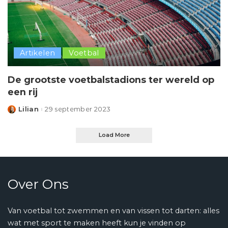
Artikelen
Voetbal
De grootste voetbalstadions ter wereld op
een rij
Lilian
29 september 2023
Posted
by
Load More
Over Ons
Van voetbal tot zwemmen en van vissen tot darten: alles
wat met sport te maken heeft kun je vinden op