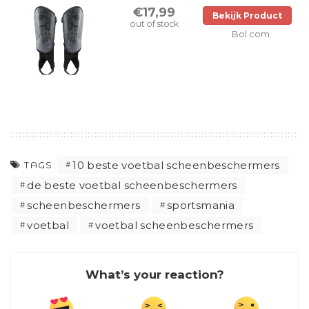
€17,99
Bekijk Product
out of stock
Bol.com
10 beste voetbal scheenbeschermers
TAGS:
de beste voetbal scheenbeschermers
scheenbeschermers
sportsmania
voetbal
voetbal scheenbeschermers
What’s your reaction?