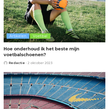
Artikelen
Voetbal
Hoe onderhoud ik het beste mijn
voetbalschoenen?
Redactie
2 oktober 2023
Posted
by