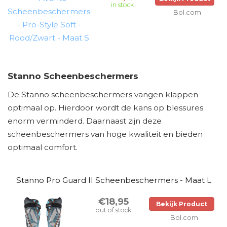
in stock
Bol.com
Stanno Scheenbeschermers
De Stanno scheenbeschermers vangen klappen
optimaal op. Hierdoor wordt de kans op blessures
enorm verminderd. Daarnaast zijn deze
scheenbeschermers van hoge kwaliteit en bieden
optimaal comfort.
Stanno Pro Guard II Scheenbeschermers - Maat L
€18,95
Bekijk Product
out of stock
Bol.com