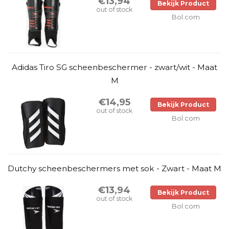
€13,94
Bekijk Product
out of stock
Bol.com
Adidas Tiro SG scheenbeschermer - zwart/wit - Maat
M
€14,95
Bekijk Product
out of stock
Bol.com
Dutchy scheenbeschermers met sok - Zwart - Maat M
€13,94
Bekijk Product
out of stock
Bol.com