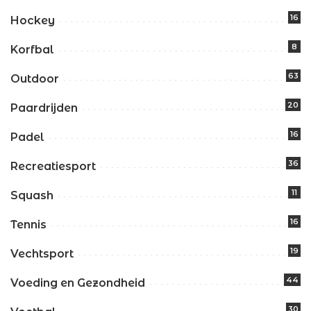
16
Hockey
8
Korfbal
63
Outdoor
20
Paardrijden
16
Padel
36
Recreatiesport
11
Squash
16
Tennis
19
Vechtsport
44
Voeding en Gezondheid
30