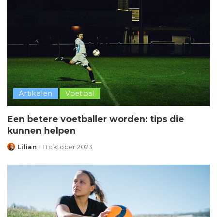
Artikelen
Voetbal
Een betere voetballer worden: tips die
kunnen helpen
Lilian
11 oktober 2023
Posted
by