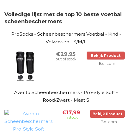
Volledige lijst met de top 10 beste voetbal
scheenbeschermers
ProSocks - Scheenbeschermers Voetbal - Kind -
Volwassen - S/M/L
€29,95
Bekijk Product
out of stock
Bol.com
Avento Scheenbeschermers - Pro-Style Soft -
Rood/Zwart - Maat S
€17,99
Bekijk Product
in stock
Bol.com