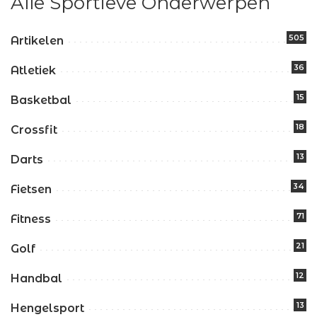
Alle Sportieve Onderwerpen
505
Artikelen
36
Atletiek
15
Basketbal
18
Crossfit
13
Darts
34
Fietsen
71
Fitness
21
Golf
12
Handbal
13
Hengelsport