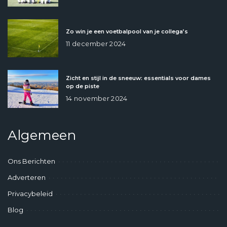
Zo win je een voetbalpool van je collega’s
11 december 2024
Zicht en stijl in de sneeuw: essentials voor dames
op de piste
14 november 2024
Algemeen
Ons Berichten
Adverteren
Privacybeleid
Blog