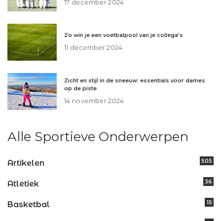
17 december 2024
Zo win je een voetbalpool van je collega’s
11 december 2024
Zicht en stijl in de sneeuw: essentials voor dames
op de piste
14 november 2024
Alle Sportieve Onderwerpen
505
Artikelen
36
Atletiek
15
Basketbal