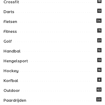
18
Crossfit
13
Darts
34
Fietsen
71
Fitness
21
Golf
12
Handbal
13
Hengelsport
16
Hockey
8
Korfbal
63
Outdoor
20
Paardrijden