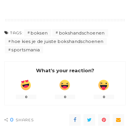
boksen
bokshandschoenen
TAGS:
hoe kies je de juiste bokshandschoenen
sportsmania
What’s your reaction?
0
0
0
0
SHARES