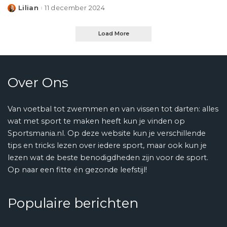
Lilian
11 december 2024
Posted
by
Load More
Over Ons
Van voetbal tot zwemmen en van vissen tot darten: alles
wat met sport te maken heeft kun je vinden op
Sportsmania.nl. Op deze website kun je verschillende
tips en tricks lezen over iedere sport, maar ook kun je
lezen wat de beste benodigdheden zijn voor de sport.
Op naar een fitte én gezonde leefstijl!
Populaire berichten