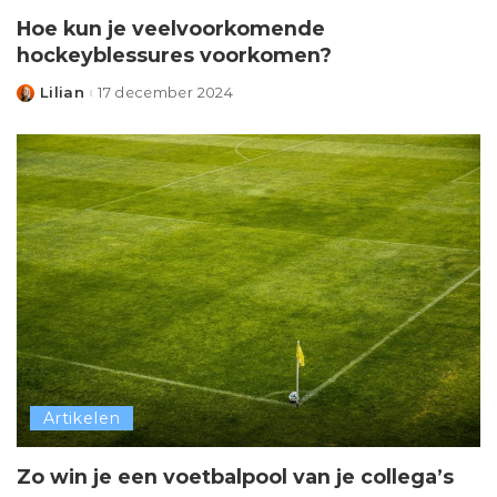
Hoe kun je veelvoorkomende
hockeyblessures voorkomen?
Lilian
17 december 2024
Posted
by
Artikelen
Zo win je een voetbalpool van je collega’s