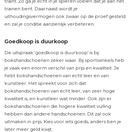
traint. Zo ga je echt in je spieren voelen dat je aan het
trainen bent. Daarnaast wordt je
uithoudingsvermogen ook zwaar op de proef gesteld
en zal je conditie aanzienlijk verbeteren.
Goedkoop is duurkoop
De uitspraak ‘goedkoop is duurkoop’ is bij
bokshandschoenen zeker waar. Bij sportwinkels heb
je vaak een enorm verschil van prijs en kwaliteit. Je
hebt bokshandschoenen van echt leer en van
kunstleer. Het spreekt voor zich dat
bokshandschoenen van echt leer, van zeer hoge
kwaliteit is, en kunstleer wat minder. Ook zijn er
bokshandschoenen die hogere kwaliteit vulling
hebben dan andere handschoenen. Dit zal ook
uitmaken in prijs. Kies voor iets goeds, anders ben je
later meer geld kwijt.