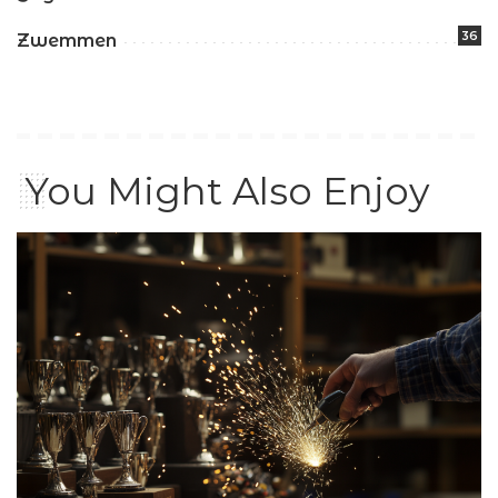
36
Zwemmen
You Might Also Enjoy