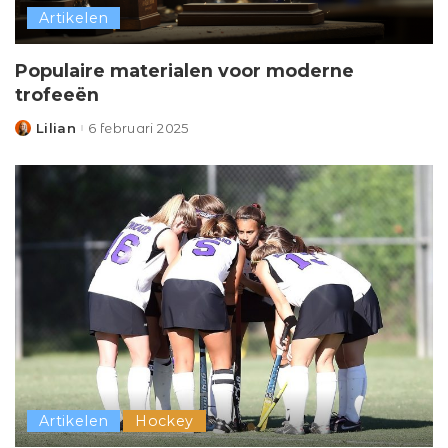
Artikelen
Populaire materialen voor moderne
trofeeën
Lilian
6 februari 2025
Posted
by
Artikelen
Hockey