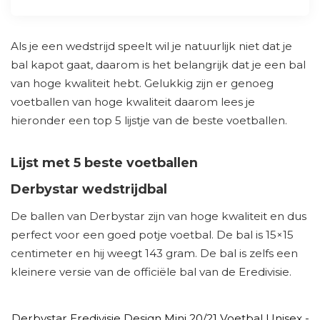
Als je een wedstrijd speelt wil je natuurlijk niet dat je
bal kapot gaat, daarom is het belangrijk dat je een bal
van hoge kwaliteit hebt. Gelukkig zijn er genoeg
voetballen van hoge kwaliteit daarom lees je
hieronder een top 5 lijstje van de beste voetballen.
Lijst met 5 beste voetballen
Derbystar wedstrijdbal
De ballen van Derbystar zijn van hoge kwaliteit en dus
perfect voor een goed potje voetbal. De bal is 15×15
centimeter en hij weegt 143 gram. De bal is zelfs een
kleinere versie van de officiële bal van de Eredivisie.
Derbystar Eredivisie Design Mini 20/21 Voetbal Unisex -