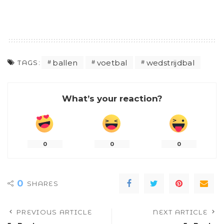
ballen
voetbal
wedstrijdbal
TAGS:
What’s your reaction?
0
0
0
0
SHARES
PREVIOUS ARTICLE
NEXT ARTICLE