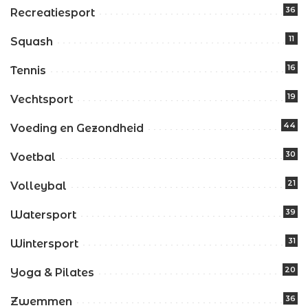
36
Recreatiesport
11
Squash
16
Tennis
19
Vechtsport
44
Voeding en Gezondheid
30
Voetbal
21
Volleybal
39
Watersport
31
Wintersport
20
Yoga & Pilates
36
Zwemmen