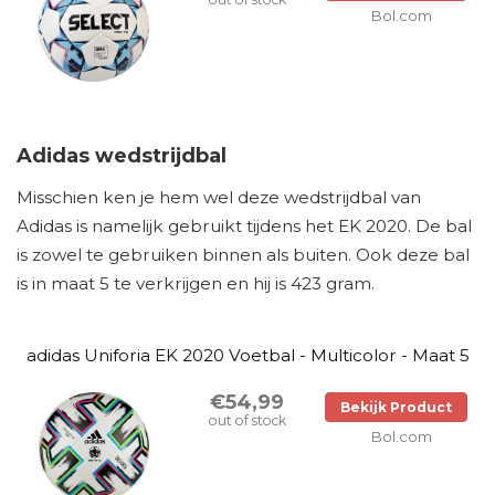
Bol.com
Adidas wedstrijdbal
Misschien ken je hem wel deze wedstrijdbal van
Adidas is namelijk gebruikt tijdens het EK 2020. De bal
is zowel te gebruiken binnen als buiten. Ook deze bal
is in maat 5 te verkrijgen en hij is 423 gram.
adidas Uniforia EK 2020 Voetbal - Multicolor - Maat 5
€54,99
Bekijk Product
out of stock
Bol.com