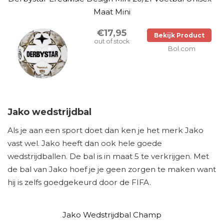
Maat Mini
€17,95
Bekijk Product
out of stock
Bol.com
Jako wedstrijdbal
Als je aan een sport doet dan ken je het merk Jako
vast wel. Jako heeft dan ook hele goede
wedstrijdballen. De bal is in maat 5 te verkrijgen. Met
de bal van Jako hoef je je geen zorgen te maken want
hij is zelfs goedgekeurd door de FIFA.
Jako Wedstrijdbal Champ