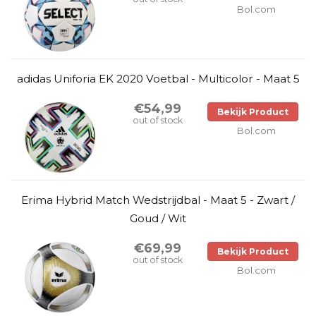
Bol.com
adidas Uniforia EK 2020 Voetbal - Multicolor - Maat 5
€54,99
Bekijk Product
out of stock
Bol.com
Erima Hybrid Match Wedstrijdbal - Maat 5 - Zwart /
Goud / Wit
€69,99
Bekijk Product
out of stock
Bol.com