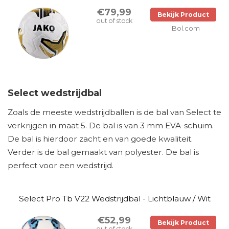
€79,99
Bekijk Product
out of stock
Bol.com
Select wedstrijdbal
Zoals de meeste wedstrijdballen is de bal van Select te
verkrijgen in maat 5. De bal is van 3 mm EVA-schuim.
De bal is hierdoor zacht en van goede kwaliteit.
Verder is de bal gemaakt van polyester. De bal is
perfect voor een wedstrijd.
Select Pro Tb V22 Wedstrijdbal - Lichtblauw / Wit
€52,99
Bekijk Product
out of stock