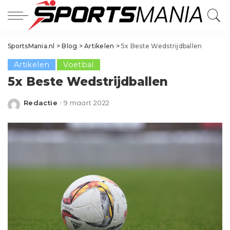
SportsMania.nl
>
Blog
>
Artikelen
>
5x Beste Wedstrijdballen
Artikelen
Voetbal
5x Beste Wedstrijdballen
Redactie
9 maart 2022
Posted
by