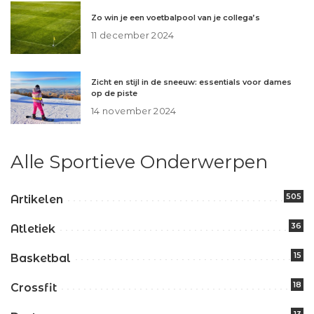
Zo win je een voetbalpool van je collega’s
11 december 2024
Zicht en stijl in de sneeuw: essentials voor dames
op de piste
14 november 2024
Alle Sportieve Onderwerpen
505
Artikelen
36
Atletiek
15
Basketbal
18
Crossfit