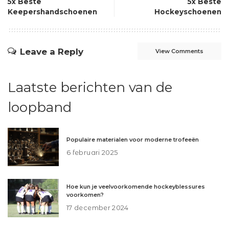
5x Beste
5x Beste
Keepershandschoenen
Hockeyschoenen
Leave a Reply
View Comments
Laatste berichten van de
loopband
Populaire materialen voor moderne trofeeën
6 februari 2025
Hoe kun je veelvoorkomende hockeyblessures
voorkomen?
17 december 2024