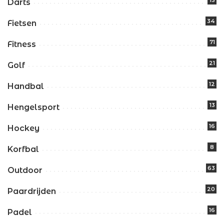
13
Darts
34
Fietsen
71
Fitness
21
Golf
12
Handbal
13
Hengelsport
16
Hockey
8
Korfbal
63
Outdoor
20
Paardrijden
16
Padel