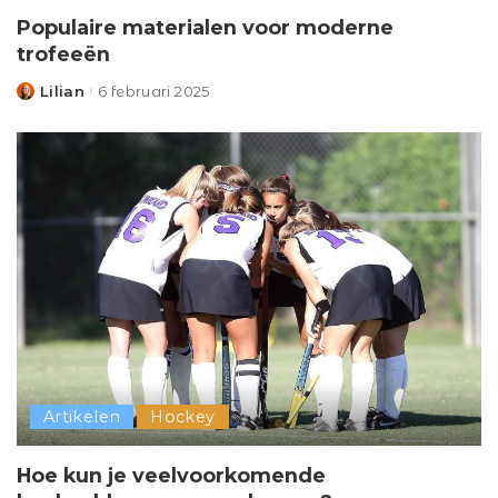
Populaire materialen voor moderne
trofeeën
Lilian
6 februari 2025
Posted
by
Artikelen
Hockey
Hoe kun je veelvoorkomende