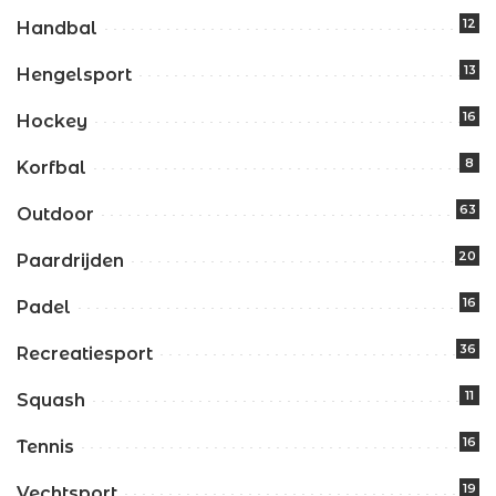
12
Handbal
13
Hengelsport
16
Hockey
8
Korfbal
63
Outdoor
20
Paardrijden
16
Padel
36
Recreatiesport
11
Squash
16
Tennis
19
Vechtsport