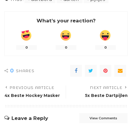
What’s your reaction?
0
0
0
0
SHARES
PREVIOUS ARTICLE
NEXT ARTICLE
4x Beste Hockey Masker
5x Beste Dartpijlen
Leave a Reply
View Comments