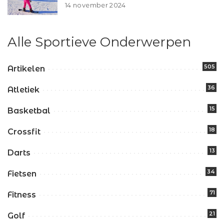
14 november 2024
Alle Sportieve Onderwerpen
505
Artikelen
36
Atletiek
15
Basketbal
18
Crossfit
13
Darts
34
Fietsen
71
Fitness
21
Golf