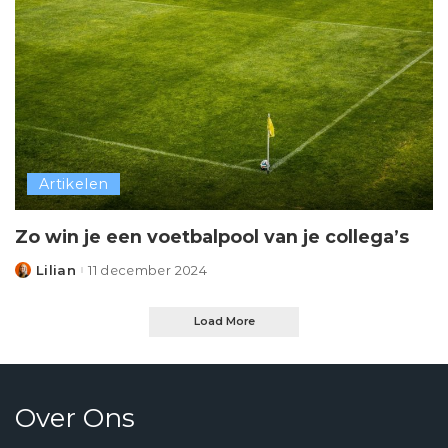
Artikelen
Zo win je een voetbalpool van je collega’s
Lilian
11 december 2024
Posted
by
Load More
Over Ons