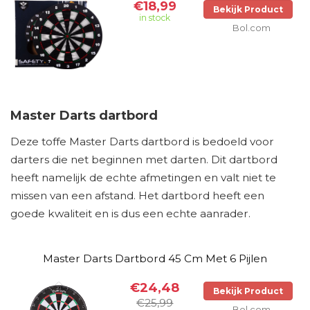
€18,99
Bekijk Product
in stock
Bol.com
Master Darts dartbord
Deze toffe Master Darts dartbord is bedoeld voor
darters die net beginnen met darten. Dit dartbord
heeft namelijk de echte afmetingen en valt niet te
missen van een afstand. Het dartbord heeft een
goede kwaliteit en is dus een echte aanrader.
Master Darts Dartbord 45 Cm Met 6 Pijlen
€24,48
Bekijk Product
€25,99
Bol.com