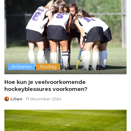
Artikelen
Hockey
Hoe kun je veelvoorkomende
hockeyblessures voorkomen?
Lilian
17 december 2024
Posted
by