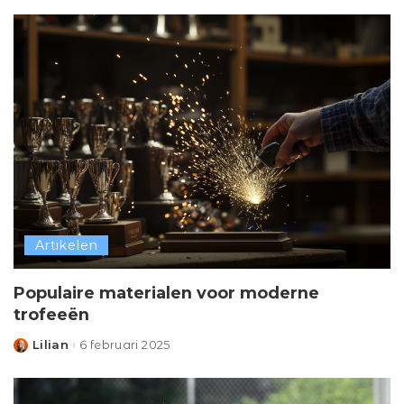
Artikelen
Populaire materialen voor moderne
trofeeën
Lilian
6 februari 2025
Posted
by