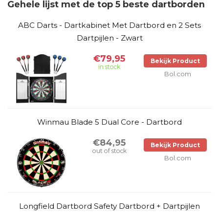
Gehele lijst met de top 5 beste dartborden
ABC Darts - Dartkabinet Met Dartbord en 2 Sets
Dartpijlen - Zwart
€79,95
Bekijk Product
in stock
Bol.com
Winmau Blade 5 Dual Core - Dartbord
€84,95
Bekijk Product
out of stock
Bol.com
Longfield Dartbord Safety Dartbord + Dartpijlen