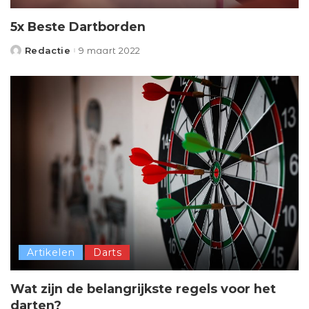
5x Beste Dartborden
Redactie
9 maart 2022
Posted
by
Artikelen
Darts
Wat zijn de belangrijkste regels voor het
darten?