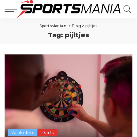
SportsMania.nl
>
Blog
>
pijltjes
Tag:
pijltjes
Artikelen
Darts