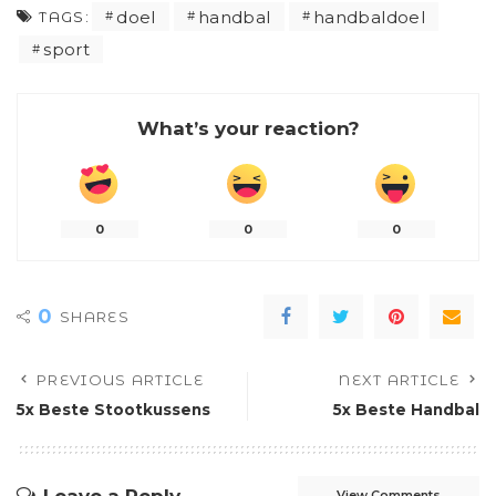
doel
handbal
handbaldoel
TAGS:
sport
What’s your reaction?
0
0
0
0
SHARES
PREVIOUS ARTICLE
NEXT ARTICLE
5x Beste Stootkussens
5x Beste Handbal
Leave a Reply
View Comments