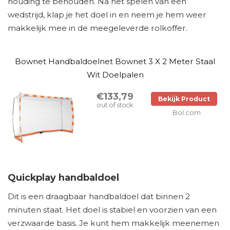
houding te behouden. Na het spelen van een
wedstrijd, klap je het doel in en neem je hem weer
makkelijk mee in de meegeleverde rolkoffer.
Bownet Handbaldoelnet Bownet 3 X 2 Meter Staal
Wit Doelpalen
€133,79
Bekijk Product
out of stock
Bol.com
Quickplay handbaldoel
Dit is een draagbaar handbaldoel dat binnen 2
minuten staat. Het doel is stabiel en voorzien van een
verzwaarde basis. Je kunt hem makkelijk meenemen