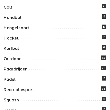
21
Golf
12
Handbal
13
Hengelsport
16
Hockey
8
Korfbal
63
Outdoor
20
Paardrijden
16
Padel
36
Recreatiesport
11
Squash
16