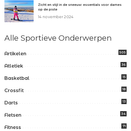
Zicht en stijl in de sneeuw: essentials voor dames
op de piste
14 november 2024
Alle Sportieve Onderwerpen
505
Artikelen
36
Atletiek
15
Basketbal
18
Crossfit
13
Darts
34
Fietsen
71
Fitness