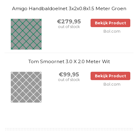
Amigo Handbaldoelnet 3x2x0.8x1.5 Meter Groen
€279,95
Bekijk Product
out of stock
Bol.com
Tom Smoornet 3.0 X 2.0 Meter Wit
€99,95
Bekijk Product
out of stock
Bol.com