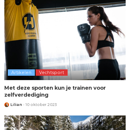
Artikelen
Vechtsport
Met deze sporten kun je trainen voor
zelfverdediging
Lilian
10 oktober 2023
Posted
by