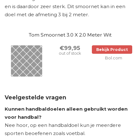
en is daardoor zeer sterk. Dit smoornet kan in een
doel met de afmeting 3 bij 2 meter.
Tom Smoornet 3.0 X 2.0 Meter Wit
€99,95
Bekijk Product
out of stock
Bol.com
Veelgestelde vragen
Kunnen handbaldoelen alleen gebruikt worden
voor handbal?
Nee hoor, op een handbaldoel kun je meerdere
sporten beoefenen zoals voetbal.