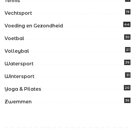
Tennis
19
Vechtsport
44
Voeding en Gezondheid
30
Voetbal
21
Volleybal
39
Watersport
31
Wintersport
20
Yoga & Pilates
36
Zwemmen