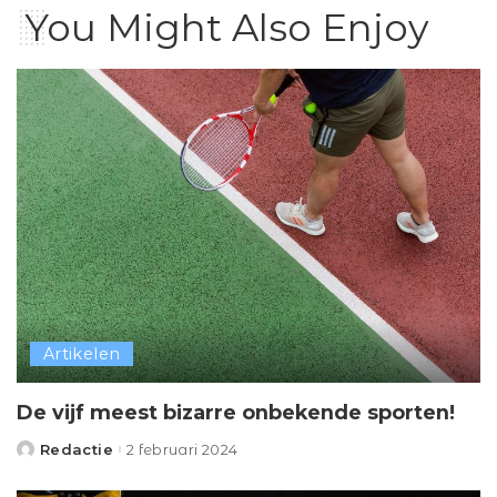
You Might Also Enjoy
Artikelen
De vijf meest bizarre onbekende sporten!
Redactie
2 februari 2024
Posted
by