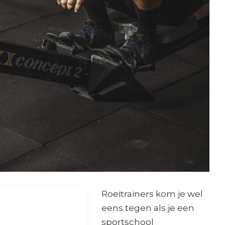
Roeitrainers kom je wel
eens tegen als je een
sportschool