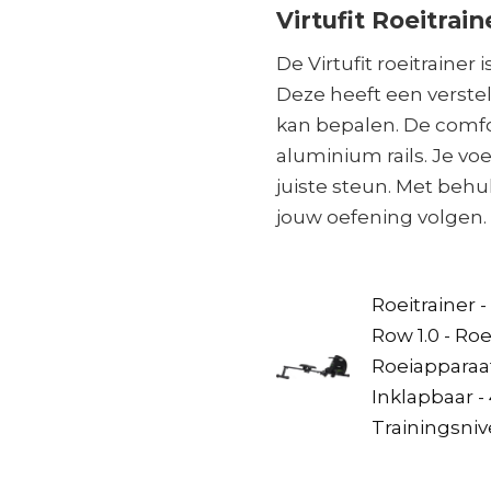
Virtufit Roeitrain
De Virtufit roeitrainer 
Deze heeft een verste
kan bepalen. De comfor
aluminium rails. Je vo
juiste steun. Met behu
jouw oefening volgen.
Roeitrainer -
Row 1.0 - Ro
Roeiapparaat
Inklapbaar -
Trainingsni