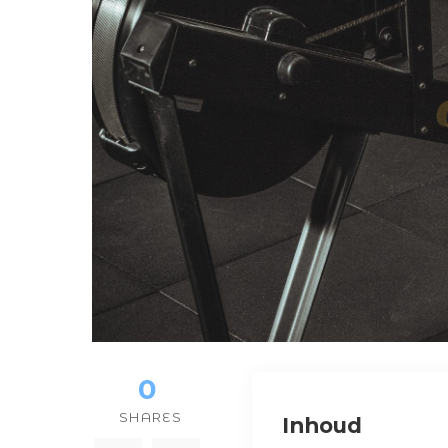
0
SHARES
Inhoud