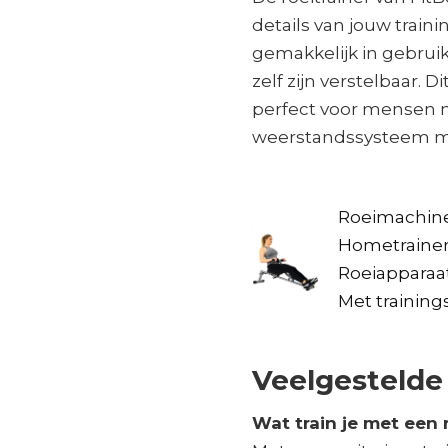
details van jouw traini
gemakkelijk in gebrui
zelf zijn verstelbaar. 
perfect voor mensen m
weerstandssysteem me
Roeimachin
Hometrainer
Roeiapparaat
Met trainin
Veelgestelde
Wat train je met een 