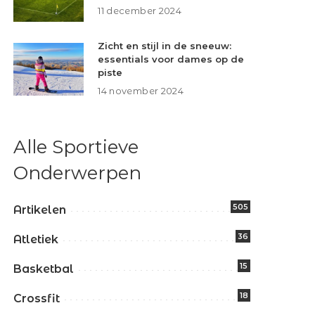
11 december 2024
Zicht en stijl in de sneeuw:
essentials voor dames op de
piste
14 november 2024
Alle Sportieve
Onderwerpen
505
Artikelen
36
Atletiek
15
Basketbal
18
Crossfit