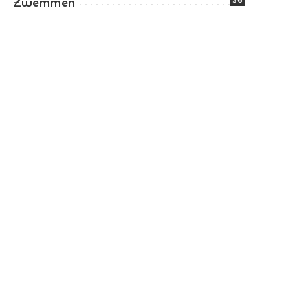
36
Zwemmen