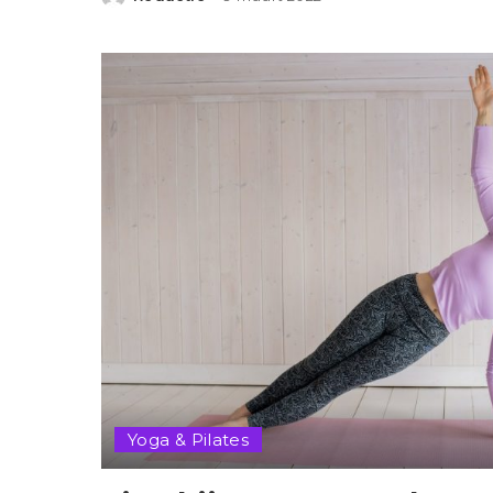
Posted
by
Yoga & Pilates