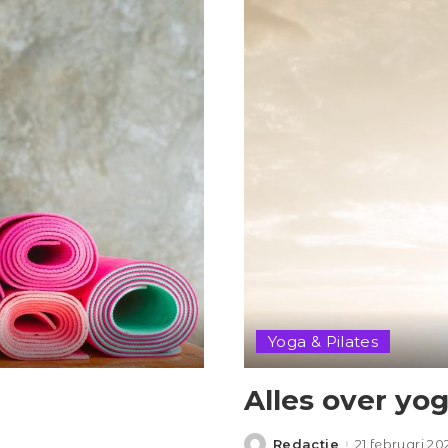
Yoga & Pilates
Alles over yo
Redactie
21 februari 20