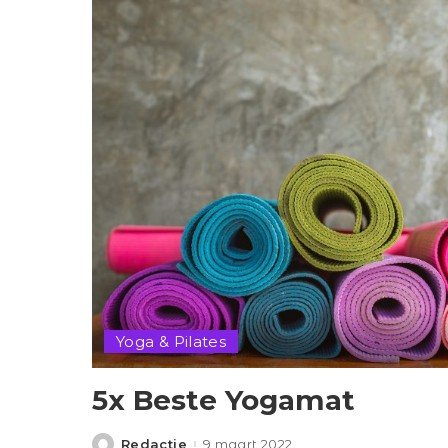
Yoga & Pilates
5x Beste Yogamat
Redactie
9 maart 2022