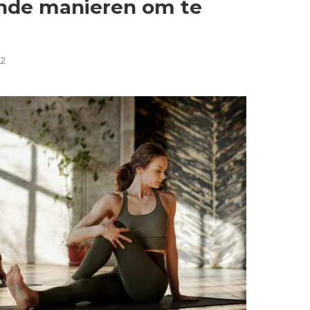
lende manieren om te
22