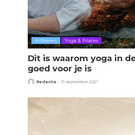
Artikelen
Yoga & Pilates
Dit is waarom yoga in d
goed voor je is
Redactie
21 september 2021
Posted
by