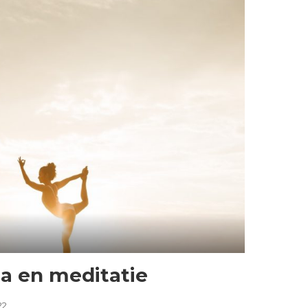
ga en meditatie
22