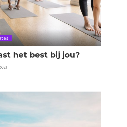
ates
st het best bij jou?
2021