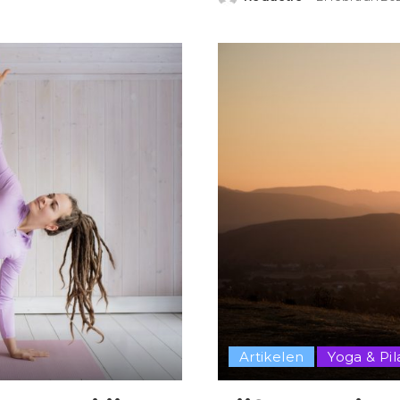
Posted
by
Artikelen
Yoga & Pil