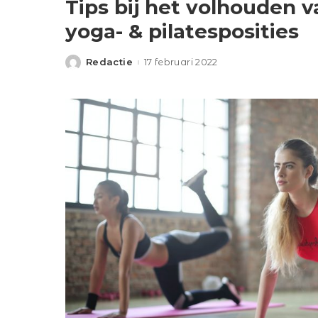
Tips bij het volhouden v
yoga- & pilatesposities
Redactie
17 februari 2022
Posted
by