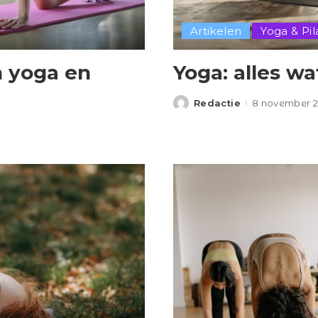
Artikelen
Yoga & Pil
n yoga en
Yoga: alles wa
Redactie
8 november 2
Posted
by