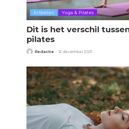
Artikelen
Yoga & Pilates
Dit is het verschil tusse
pilates
Redactie
12 december 2021
Posted
by