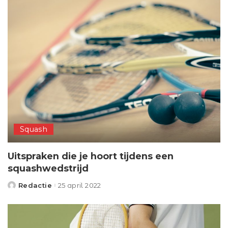
Squash
Uitspraken die je hoort tijdens een
squashwedstrijd
Redactie
25 april 2022
Posted
by