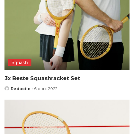
Squash
3x Beste Squashracket Set
Redactie
6 april 2022
Posted
by