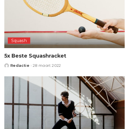
Squash
5x Beste Squashracket
Redactie
28 maart 2022
Posted
by