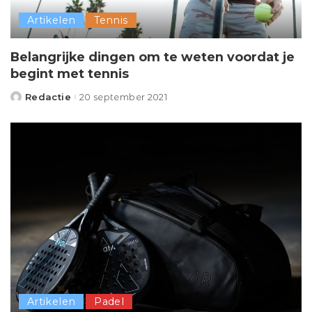
Artikelen
Tennis
Belangrijke dingen om te weten voordat je
begint met tennis
Redactie
20 september 2021
Posted
by
Artikelen
Padel