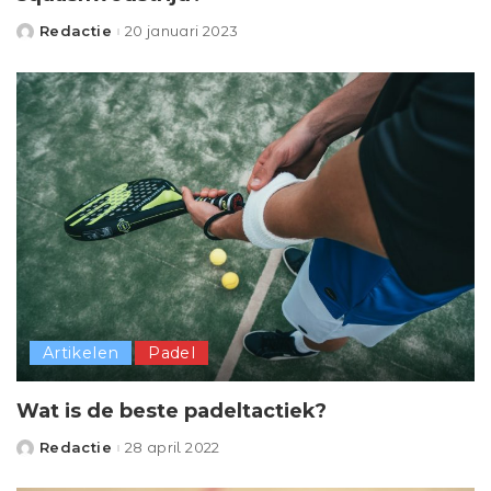
Redactie
20 januari 2023
Posted
by
Artikelen
Padel
Wat is de beste padeltactiek?
Redactie
28 april 2022
Posted
by