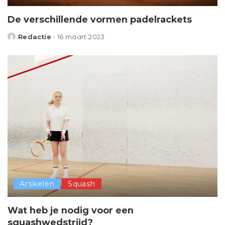
De verschillende vormen padelrackets
Redactie
16 maart 2023
Posted
by
Artikelen
Squash
Wat heb je nodig voor een
squashwedstrijd?