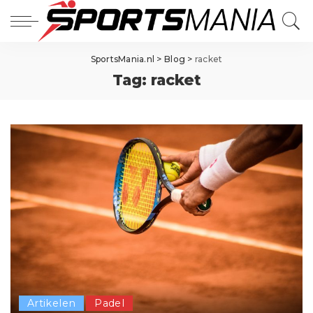
SportsMania.nl
>
Blog
>
racket
Tag:
racket
Artikelen
Padel