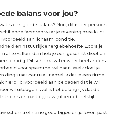
oede balans voor jou?
, wat is een goede balans? Nou, dit is per persoon
verschillende factoren waar je rekening mee kunt
ijvoorbeeld aan lichaam, conditie,
dheid en natuurlijk energiebehoefte. Zodra je
 af te vallen, dan heb je een geschikt dieet en
hema nodig. Dit schema zal er weer heel anders
oorbeeld voor spiergroei wil gaan. Welk doel je
n ding staat centraal, namelijk dat je een ritme
nk hierbij bijvoorbeeld aan de dagen dat je wil
eer wil uitdagen, wel is het belangrijk dat dit
istisch is en past bij jouw (ultieme) leefstijl.
ouw schema of ritme goed bij jou en je leven past