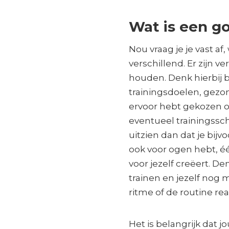
Wat is een g
Nou vraag je je vast af
verschillend. Er zijn 
houden. Denk hierbij b
trainingsdoelen, gezon
ervoor hebt gekozen om
eventueel trainingssc
uitzien dan dat je bijv
ook voor ogen hebt, éé
voor jezelf creëert. De
trainen en jezelf nog m
ritme of de routine real
Het is belangrijk dat j