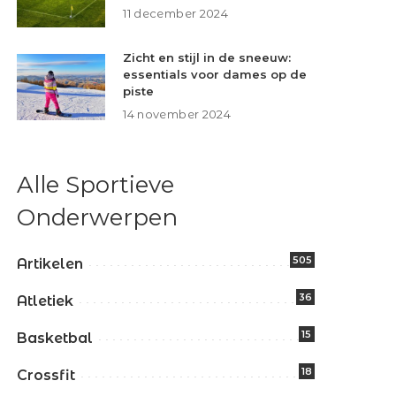
11 december 2024
Zicht en stijl in de sneeuw:
essentials voor dames op de
piste
14 november 2024
Alle Sportieve
Onderwerpen
505
Artikelen
36
Atletiek
15
Basketbal
18
Crossfit