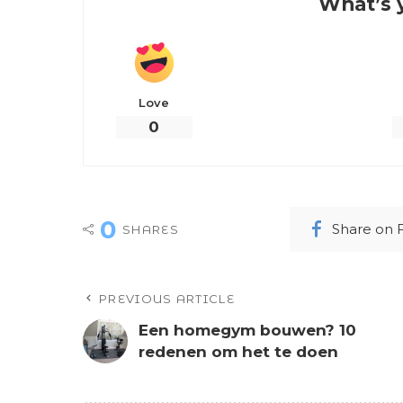
What’s 
Love
0
0
Share on
SHARES
PREVIOUS ARTICLE
Een homegym bouwen? 10
redenen om het te doen