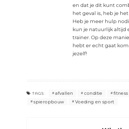
en dat je dit kunt com
het geval is, heb je h
Heb je meer hulp nodi
kun je natuurlijk altij
trainer. Op deze manie
hebt er echt gaat kom
jezelf!
afvallen
conditie
fitness
TAGS:
spieropbouw
Voeding en sport