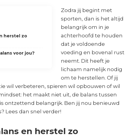
Zodra jij begint met
sporten, dan is het altijd
belangrijk om in je
achterhoofd te houden
n herstel zo
dat je voldoende
voeding en bovenal rust
alans voor jou?
neemt. Dit heeft je
lichaam namelijk nodig
om te herstellen. Of jij
tie wil verbeteren, spieren wil opbouwen of wil
indset: het maakt niet uit, de balans tussen
 is ontzettend belangrijk. Ben jij nou benieuwd
s? Lees dan snel verder!
lans en herstel zo