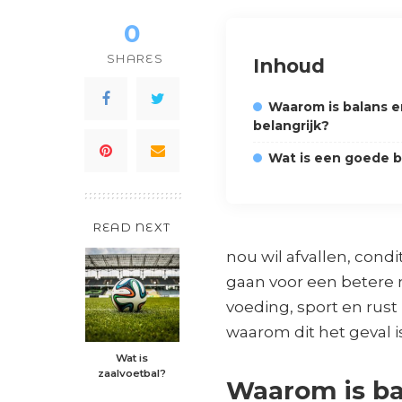
0
SHARES
Inhoud
Waarom is balans e
belangrijk?
Wat is een goede b
READ NEXT
nou wil afvallen, condi
gaan voor een betere m
voeding, sport en rust
waarom dit het geval i
Wat is
zaalvoetbal?
Waarom is ba