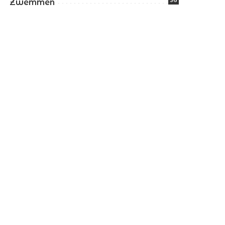
36
Zwemmen