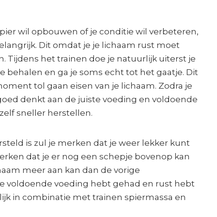
 spier wil opbouwen of je conditie wil verbeteren,
elangrijk. Dit omdat je je lichaam rust moet
 Tijdens het trainen doe je natuurlijk uiterst je
 behalen en ga je soms echt tot het gaatje. Dit
ment tol gaan eisen van je lichaam. Zodra je
 goed denkt aan de juiste voeding en voldoende
zelf sneller herstellen.
steld is zul je merken dat je weer lekker kunt
merken dat je er nog een schepje bovenop kan
chaam meer aan kan dan de vorige
a je voldoende voeding hebt gehad en rust hebt
ijk in combinatie met trainen spiermassa en