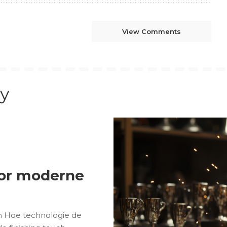
View Comments
y
oor moderne
n Hoe technologie de