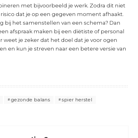
bineren met bijvoorbeeld je werk. Zodra dit niet
et risico dat je op een gegeven moment afhaakt.
g bij het samenstellen van een schema? Dan
d een afspraak maken bij een diëtiste of personal
r weet je zeker dat het doel dat je voor ogen
en en kun je streven naar een betere versie van
gezonde balans
spier herstel