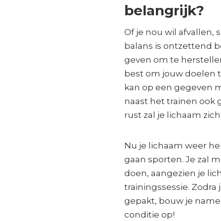
belangrijk?
Of je nou wil afvallen,
balans is ontzettend b
geven om te herstellen.
best om jouw doelen te
kan op een gegeven mo
naast het trainen ook
rust zal je lichaam zich
Nu je lichaam weer her
gaan sporten. Je zal 
doen, aangezien je li
trainingssessie. Zodr
gepakt, bouw je namel
conditie op!