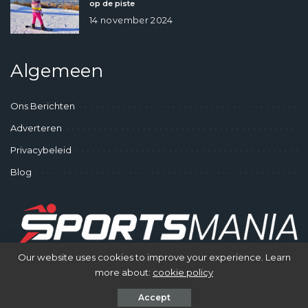
op de piste
14 november 2024
Algemeen
Ons Berichten
Adverteren
Privacybeleid
Blog
Our website uses cookies to improve your experience. Learn
more about:
cookie policy
© SportsMania - Gek op Sporten
Accept