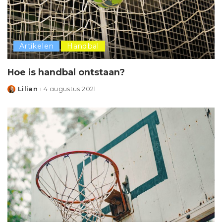
Artikelen
Handbal
Hoe is handbal ontstaan?
Lilian
4 augustus 2021
Posted
by