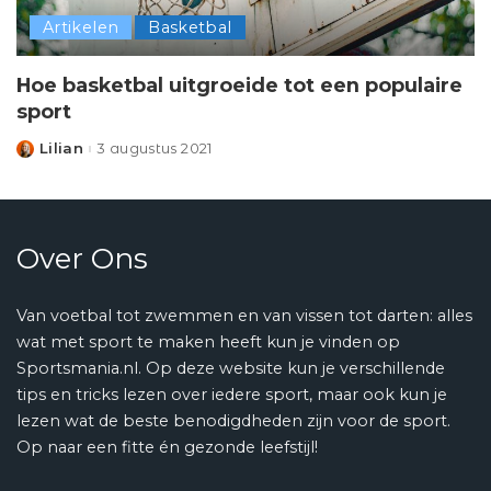
Artikelen
Basketbal
Hoe basketbal uitgroeide tot een populaire
sport
Lilian
3 augustus 2021
Posted
by
Over Ons
Van voetbal tot zwemmen en van vissen tot darten: alles
wat met sport te maken heeft kun je vinden op
Sportsmania.nl. Op deze website kun je verschillende
tips en tricks lezen over iedere sport, maar ook kun je
lezen wat de beste benodigdheden zijn voor de sport.
Op naar een fitte én gezonde leefstijl!