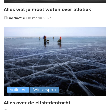
Alles wat je moet weten over atletiek
Redactie
10 maart 2023
Posted
by
Artikelen
Wintersport
Alles over de elfstedentocht