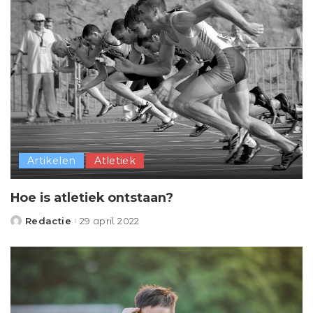
Artikelen
Atletiek
Hoe is atletiek ontstaan?
Redactie
29 april 2022
Posted
by