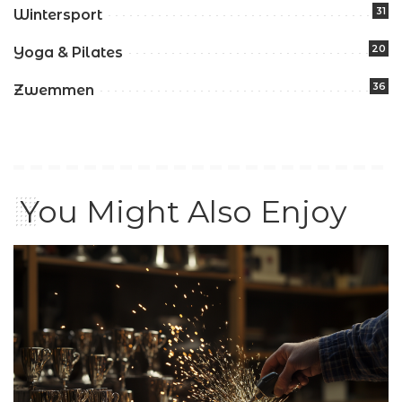
31
Wintersport
20
Yoga & Pilates
36
Zwemmen
You Might Also Enjoy