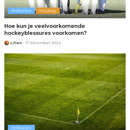
Artikelen
Hockey
Hoe kun je veelvoorkomende
hockeyblessures voorkomen?
Lilian
17 december 2024
Posted
by
Artikelen