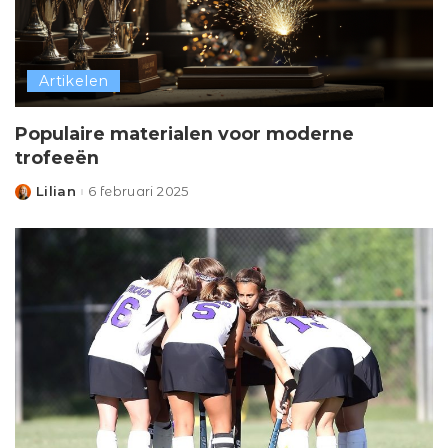
Artikelen
Populaire materialen voor moderne
trofeeën
Lilian
6 februari 2025
Posted
by