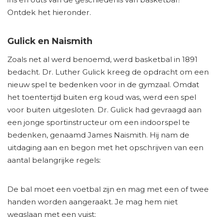
Ontdek het hieronder.
Gulick en Naismith
Zoals net al werd benoemd, werd basketbal in 1891
bedacht. Dr. Luther Gulick kreeg de opdracht om een
nieuw spel te bedenken voor in de gymzaal. Omdat
het toentertijd buiten erg koud was, werd een spel
voor buiten uitgesloten. Dr. Gulick had gevraagd aan
een jonge sportinstructeur om een indoorspel te
bedenken, genaamd James Naismith. Hij nam de
uitdaging aan en begon met het opschrijven van een
aantal belangrijke regels:
De bal moet een voetbal zijn en mag met een of twee
handen worden aangeraakt. Je mag hem niet
wegslaan met een vuist;