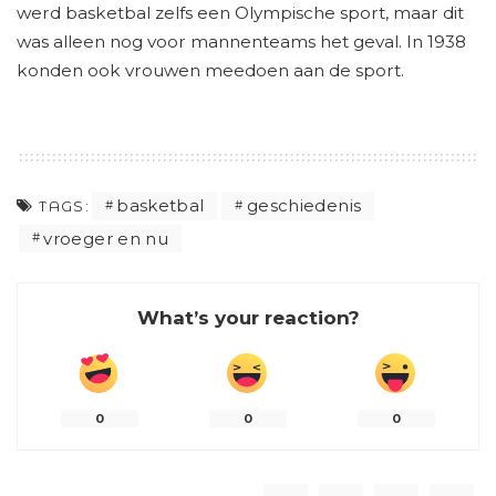
werd basketbal zelfs een Olympische sport, maar dit
was alleen nog voor mannenteams het geval. In 1938
konden ook vrouwen meedoen aan de sport.
basketbal
geschiedenis
TAGS:
vroeger en nu
What’s your reaction?
0
0
0