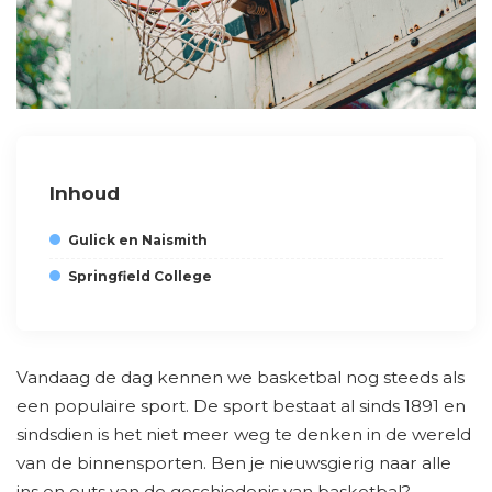
Inhoud
Gulick en Naismith
Springfield College
Vandaag de dag kennen we basketbal nog steeds als
een populaire sport. De sport bestaat al sinds 1891 en
sindsdien is het niet meer weg te denken in de wereld
van de binnensporten. Ben je nieuwsgierig naar alle
ins en outs van de geschiedenis van basketbal?