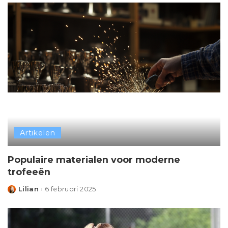
Artikelen
Populaire materialen voor moderne
trofeeën
Lilian
6 februari 2025
Posted
by