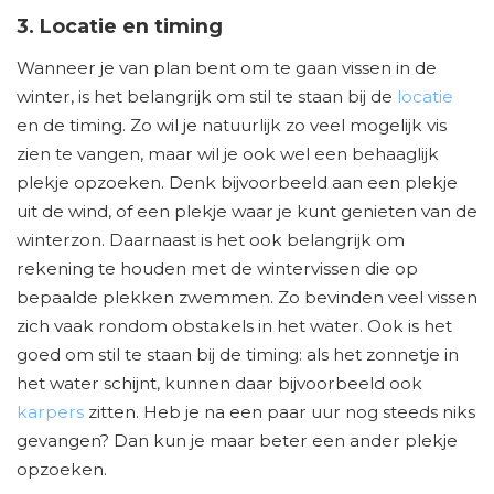
3. Locatie en timing
Wanneer je van plan bent om te gaan vissen in de
winter, is het belangrijk om stil te staan bij de
locatie
en de timing. Zo wil je natuurlijk zo veel mogelijk vis
zien te vangen, maar wil je ook wel een behaaglijk
plekje opzoeken. Denk bijvoorbeeld aan een plekje
uit de wind, of een plekje waar je kunt genieten van de
winterzon. Daarnaast is het ook belangrijk om
rekening te houden met de wintervissen die op
bepaalde plekken zwemmen. Zo bevinden veel vissen
zich vaak rondom obstakels in het water. Ook is het
goed om stil te staan bij de timing: als het zonnetje in
het water schijnt, kunnen daar bijvoorbeeld ook
karpers
zitten. Heb je na een paar uur nog steeds niks
gevangen? Dan kun je maar beter een ander plekje
opzoeken.