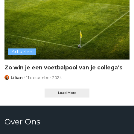
Artikelen
Zo win je een voetbalpool van je collega’s
Lilian
11 december 2024
Posted
by
Load More
Over Ons