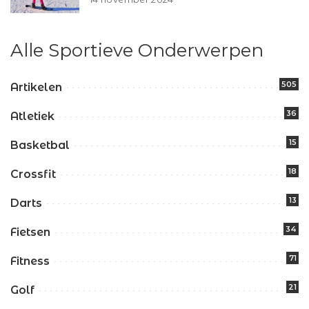
Alle Sportieve Onderwerpen
505
Artikelen
36
Atletiek
15
Basketbal
18
Crossfit
13
Darts
34
Fietsen
71
Fitness
21
Golf