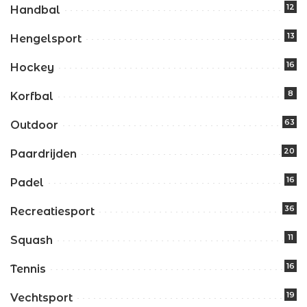
12
Handbal
13
Hengelsport
16
Hockey
8
Korfbal
63
Outdoor
20
Paardrijden
16
Padel
36
Recreatiesport
11
Squash
16
Tennis
19
Vechtsport