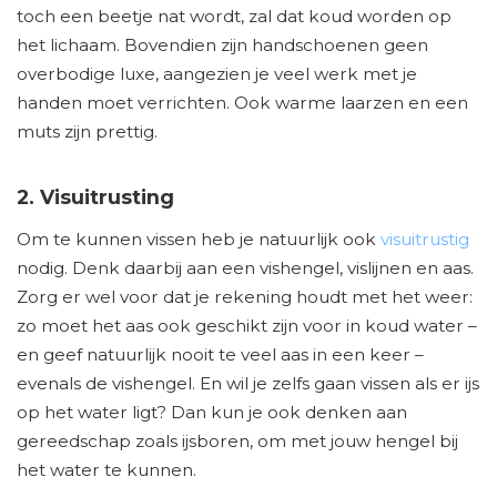
toch een beetje nat wordt, zal dat koud worden op
het lichaam. Bovendien zijn handschoenen geen
overbodige luxe, aangezien je veel werk met je
handen moet verrichten. Ook warme laarzen en een
muts zijn prettig.
2. Visuitrusting
Om te kunnen vissen heb je natuurlijk ook
visuitrustig
nodig. Denk daarbij aan een vishengel, vislijnen en aas.
Zorg er wel voor dat je rekening houdt met het weer:
zo moet het aas ook geschikt zijn voor in koud water –
en geef natuurlijk nooit te veel aas in een keer –
evenals de vishengel. En wil je zelfs gaan vissen als er ijs
op het water ligt? Dan kun je ook denken aan
gereedschap zoals ijsboren, om met jouw hengel bij
het water te kunnen.