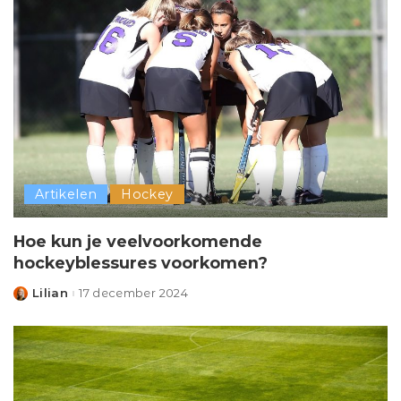
Artikelen
Hockey
Hoe kun je veelvoorkomende
hockeyblessures voorkomen?
Lilian
17 december 2024
Posted
by