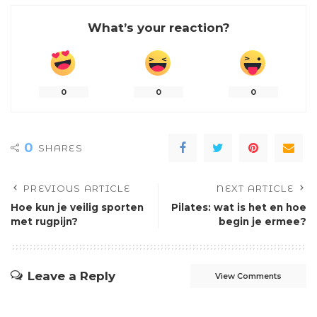
What’s your reaction?
0
0
0
0
SHARES
PREVIOUS ARTICLE
NEXT ARTICLE
Hoe kun je veilig sporten
Pilates: wat is het en hoe
met rugpijn?
begin je ermee?
Leave a Reply
View Comments