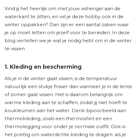
Vind jij het heerlijk om met jouw vishengel aan de
waterkant te zitten, en wil je deze hobby ook in de
winter oppakken? Dan zijn er een aantal zaken waar
je op moet letten om jezelf voor te bereiden. In deze
blog vertellen we je wat je nodig hebt om in de winter
te vissen.
1. Kleding en bescherming
Als je in de winter gaat vissen, is de temperatuur
natuurlijk een stukje frisser dan wanneer je in de lente
of zomer gaat vissen. Het is daarom belangrijk om
warme kleding aan te schaffen, zodat jij niet hoeft te
koukleumen aan het water. Denk bijvoorbeeld aan
thermokleding, zoals een thermoshirt en een
thermolegging voor onder je normale outfit. Ook is
het prettig om waterdichte kleding te dragen: als je