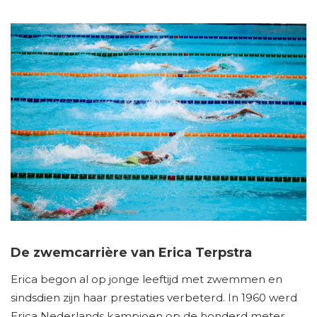
De zwemcarrière van Erica Terpstra
Erica begon al op jonge leeftijd met zwemmen en
sindsdien zijn haar prestaties verbeterd. In 1960 werd
Erica Nederlands kampioen op de honderd meter