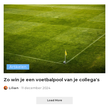
Artikelen
Zo win je een voetbalpool van je collega’s
Lilian
11 december 2024
Posted
by
Load More