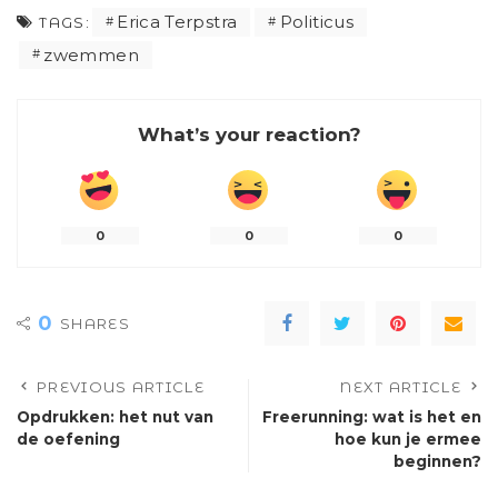
Erica Terpstra
Politicus
TAGS:
zwemmen
What’s your reaction?
0
0
0
0
SHARES
PREVIOUS ARTICLE
NEXT ARTICLE
Opdrukken: het nut van
Freerunning: wat is het en
de oefening
hoe kun je ermee
beginnen?