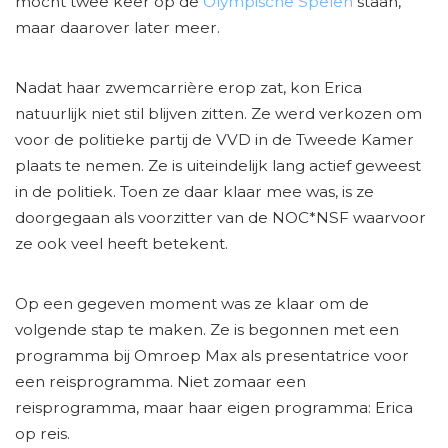
mocht twee keer op de
Olympische Spelen
staan,
maar daarover later meer.
Nadat haar zwemcarrière erop zat, kon Erica
natuurlijk niet stil blijven zitten. Ze werd verkozen om
voor de politieke partij de VVD in de Tweede Kamer
plaats te nemen. Ze is uiteindelijk lang actief geweest
in de politiek. Toen ze daar klaar mee was, is ze
doorgegaan als voorzitter van de NOC*NSF waarvoor
ze ook veel heeft betekent.
Op een gegeven moment was ze klaar om de
volgende stap te maken. Ze is begonnen met een
programma bij Omroep Max als presentatrice voor
een reisprogramma. Niet zomaar een
reisprogramma, maar haar eigen programma: Erica
op reis.