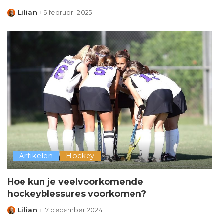
Lilian
6 februari 2025
Posted
by
Artikelen
Hockey
Hoe kun je veelvoorkomende
hockeyblessures voorkomen?
Lilian
17 december 2024
Posted
by