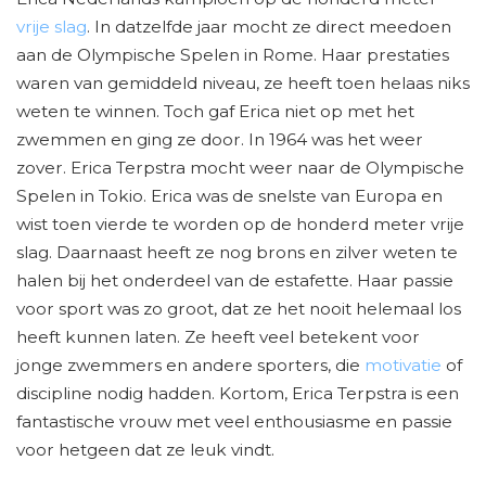
vrije slag
. In datzelfde jaar mocht ze direct meedoen
aan de Olympische Spelen in Rome. Haar prestaties
waren van gemiddeld niveau, ze heeft toen helaas niks
weten te winnen. Toch gaf Erica niet op met het
zwemmen en ging ze door. In 1964 was het weer
zover. Erica Terpstra mocht weer naar de Olympische
Spelen in Tokio. Erica was de snelste van Europa en
wist toen vierde te worden op de honderd meter vrije
slag. Daarnaast heeft ze nog brons en zilver weten te
halen bij het onderdeel van de estafette. Haar passie
voor sport was zo groot, dat ze het nooit helemaal los
heeft kunnen laten. Ze heeft veel betekent voor
jonge zwemmers en andere sporters, die
motivatie
of
discipline nodig hadden. Kortom, Erica Terpstra is een
fantastische vrouw met veel enthousiasme en passie
voor hetgeen dat ze leuk vindt.