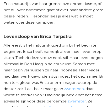
Erica natuurlijk van haar grenzeloze enthousiasme, of
het nu over zwemmen gaat of over haar andere grote
passie: reizen. Hieronder lees je alles wat je moet
weten over deze kampioen.
Levensloop van Erica Terpstra
Allereerst is het natuurlijk goed om bij het begin te
beginnen. Erica heeft namelijk al een heel leven erop
zitten. Toch zit deze vrouw nooit stil. Haar leven begon
allemaal in Den Haag in de couveuse. Samen met
haar gezin verhuisden ze naar Indonesië. Haar vader
had daar werk gevonden dus moest het gezin mee. Bij
hun terugkeer was Erica enorm mager, waarop de
dokter zei: “Laat haar maar gaan
zwemmen
, daar
wordt ze sterker van.” Uiteindelijk bleek dat het beste
advies te zijn voor deze beroemde
zwemster
. Ze