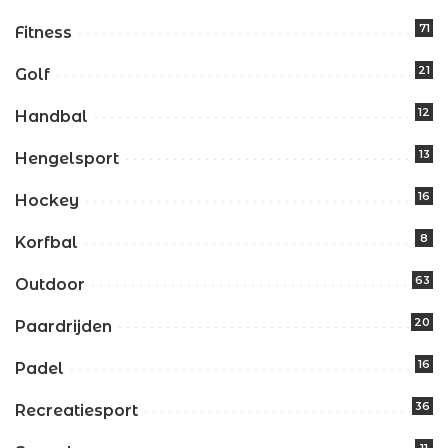
71
Fitness
21
Golf
12
Handbal
13
Hengelsport
16
Hockey
8
Korfbal
63
Outdoor
20
Paardrijden
16
Padel
36
Recreatiesport
11