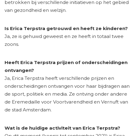
betrokken bij verschillende initiatieven op het gebied
van gezondheid en welzijn.
Is Erica Terpstra getrouwd en heeft ze kinderen?
Ja, ze is gehuwd geweest en ze heeft in totaal twee
zoons.
Heeft Erica Terpstra prijzen of onderscheidingen
ontvangen?
Ja, Erica Terpstra heeft verschillende prijzen en
onderscheidingen ontvangen voor haar bijdragen aan
de sport, politiek en media. Ze ontving onder andere
de Eremedaille voor Voortvarendheid en Vernuft van
de stad Amsterdam.
Wat is de huidige activiteit van Erica Terpstra?
Op dit moment (kennis tot september 2021) is Erica