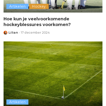
Artikelen
Hockey
Hoe kun je veelvoorkomende
hockeyblessures voorkomen?
Lilian
17 december 2024
Posted
by
Artikelen