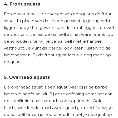
4. Front squats
Een ietwat moeilijkere variant van de squat is de front
squat. In plaats van dat je een gewicht op je rug hebt
liggen, heb je het gewicht aan de ‘front’ liggen, oftewel
de voorkant. Je laat de barbell als het ware leunen op
de schouders, terwijl je de barbell met je handen
vasthoudt. Je kunt de barbell ook laten rusten op de
bovenarmen. Bij de front squat focus je nog meer op
de quads.
5. Overhead squats
De overhead squat is een squat waarbij je de barbell
boven je hoofd houdt. Bij deze oefening komt het aan
op stabiliteit, maar natuurlijk ook op kracht. Ook
hierbij worden de quads weer goed getraind. Terwijl je
de barbell boven je hoofd houdt, moet je de squat op