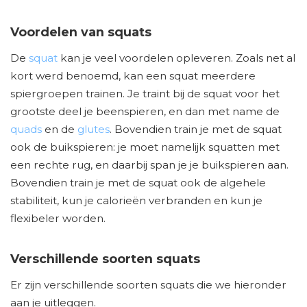
Voordelen van squats
De
squat
kan je veel voordelen opleveren. Zoals net al
kort werd benoemd, kan een squat meerdere
spiergroepen trainen. Je traint bij de squat voor het
grootste deel je beenspieren, en dan met name de
quads
en de
glutes
. Bovendien train je met de squat
ook de buikspieren: je moet namelijk squatten met
een rechte rug, en daarbij span je je buikspieren aan.
Bovendien train je met de squat ook de algehele
stabiliteit, kun je calorieën verbranden en kun je
flexibeler worden.
Verschillende soorten squats
Er zijn verschillende soorten squats die we hieronder
aan je uitleggen.