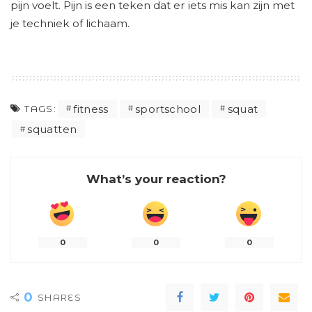
pijn voelt. Pijn is een teken dat er iets mis kan zijn met
je techniek of lichaam.
fitness
sportschool
squat
TAGS:
squatten
What’s your reaction?
0
0
0
0
SHARES