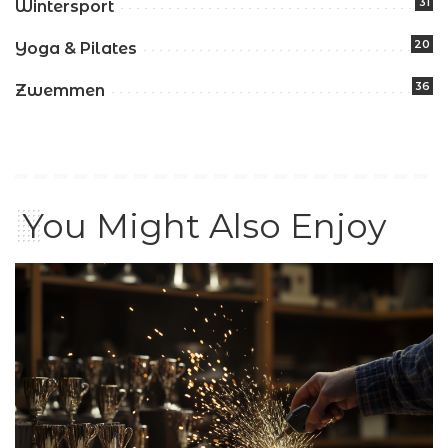
31
Wintersport
20
Yoga & Pilates
36
Zwemmen
You Might Also Enjoy