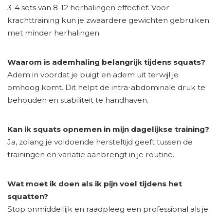
3-4 sets van 8-12 herhalingen effectief. Voor
krachttraining kun je zwaardere gewichten gebruiken
met minder herhalingen.
Waarom is ademhaling belangrijk tijdens squats?
Adem in voordat je buigt en adem uit terwijl je
omhoog komt. Dit helpt de intra-abdominale druk te
behouden en stabiliteit te handhaven.
Kan ik squats opnemen in mijn dagelijkse training?
Ja, zolang je voldoende hersteltijd geeft tussen de
trainingen en variatie aanbrengt in je routine.
Wat moet ik doen als ik pijn voel tijdens het
squatten?
Stop onmiddellijk en raadpleeg een professional als je