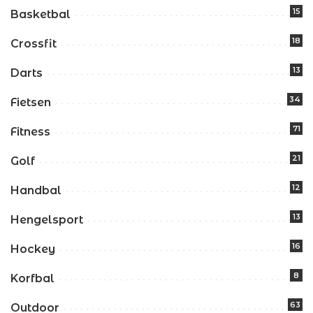
15
Basketbal
18
Crossfit
13
Darts
34
Fietsen
71
Fitness
21
Golf
12
Handbal
13
Hengelsport
16
Hockey
8
Korfbal
63
Outdoor