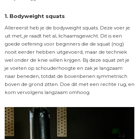
1. Bodyweight squats
Allereerst heb je de bodyweight squats. Deze voer je
uit met, je raadt het al, lichaamsgewicht. Dit is een
goede oefening voor beginners die de squat (nog)
nooit eerder hebben uitgevoerd, maar de techniek
wel onder de knie willen krijgen. Bij deze squat zet je
je voeten op schouderhoogte en zak je langzaam
naar beneden, totdat de bovenbenen symmetrisch
boven de grond zitten. Doe dit met een rechte rug, en
kom vervolgens langzaam omhoog.