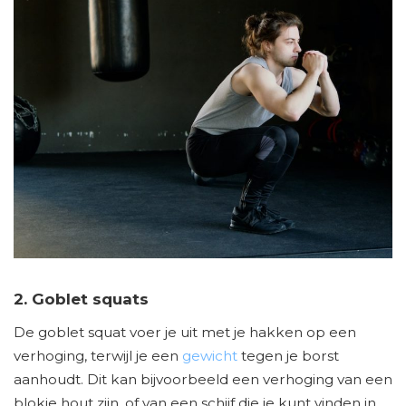
2. Goblet squats
De goblet squat voer je uit met je hakken op een
verhoging, terwijl je een
gewicht
tegen je borst
aanhoudt. Dit kan bijvoorbeeld een verhoging van een
blokje hout zijn, of van een schijf die je kunt vinden in