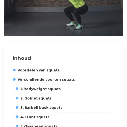
Inhoud
Voordelen van squats
Verschillende soorten squats
1. Bodyweight squats
2. Goblet squats
3. Barbell back squats
4. Front squats
5. Overhead squats