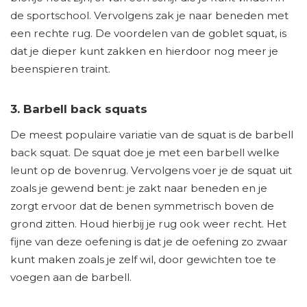
de sportschool. Vervolgens zak je naar beneden met
een rechte rug. De voordelen van de goblet squat, is
dat je dieper kunt zakken en hierdoor nog meer je
beenspieren traint.
3. Barbell back squats
De meest populaire variatie van de squat is de barbell
back squat. De squat doe je met een barbell welke
leunt op de bovenrug. Vervolgens voer je de squat uit
zoals je gewend bent: je zakt naar beneden en je
zorgt ervoor dat de benen symmetrisch boven de
grond zitten. Houd hierbij je rug ook weer recht. Het
fijne van deze oefening is dat je de oefening zo zwaar
kunt maken zoals je zelf wil, door gewichten toe te
voegen aan de barbell.