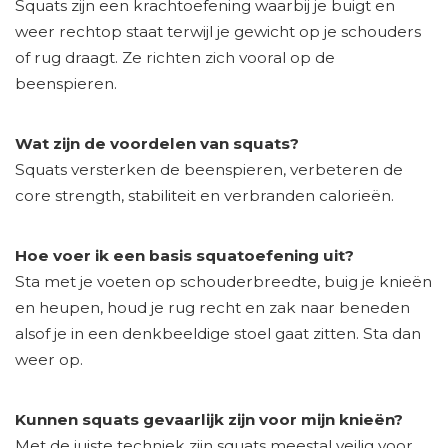
Squats zijn een krachtoefening waarbij je buigt en
weer rechtop staat terwijl je gewicht op je schouders
of rug draagt. Ze richten zich vooral op de
beenspieren.
Wat zijn de voordelen van squats?
Squats versterken de beenspieren, verbeteren de
core strength, stabiliteit en verbranden calorieën.
Hoe voer ik een basis squatoefening uit?
Sta met je voeten op schouderbreedte, buig je knieën
en heupen, houd je rug recht en zak naar beneden
alsof je in een denkbeeldige stoel gaat zitten. Sta dan
weer op.
Kunnen squats gevaarlijk zijn voor mijn knieën?
Met de juiste techniek zijn squats meestal veilig voor