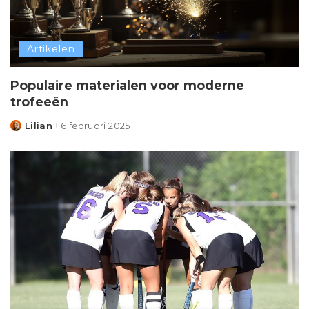
Artikelen
Populaire materialen voor moderne
trofeeën
Lilian
6 februari 2025
Posted
by