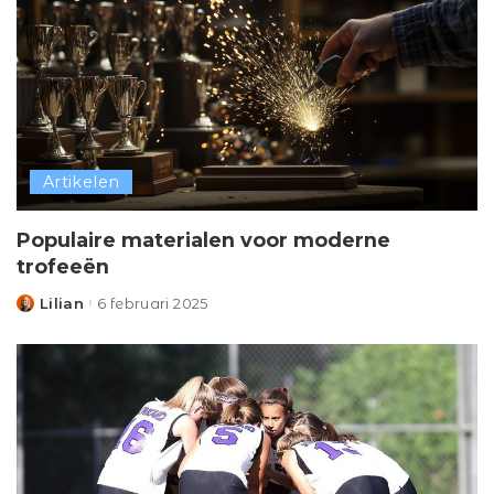
Artikelen
Populaire materialen voor moderne
trofeeën
Lilian
6 februari 2025
Posted
by