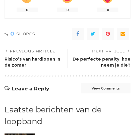
0
0
0
0
SHARES
PREVIOUS ARTICLE
NEXT ARTICLE
Risico’s van hardlopen in
De perfecte penalty: hoe
de zomer
neem je die?
Leave a Reply
View Comments
Laatste berichten van de
loopband