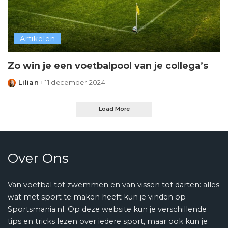
Artikelen
Zo win je een voetbalpool van je collega’s
Lilian
11 december 2024
Posted
by
Load More
Over Ons
Van voetbal tot zwemmen en van vissen tot darten: alles
wat met sport te maken heeft kun je vinden op
Sportsmania.nl. Op deze website kun je verschillende
tips en tricks lezen over iedere sport, maar ook kun je