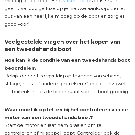
middag op de boot. Een
wakeboard
is ook zeker
geen overbodige luxe op je nieuwe aankoop. Geniet
dus van een heerlijke middag op de boot en zorg er
goed voor!
Veelgestelde vragen over het kopen van
een tweedehands boot
Hoe kan ik de conditie van een tweedehands boot
beoordelen?
Bekijk de boot zorgvuldig op tekenen van schade,
slijtage, roest of andere gebreken. Controleer zowel
de buitenkant als de binnenkant van de boot grondig.
Waar moet ik op letten bij het controleren van de
motor van een tweedehands boot?
Start de motor en laat hem draaien om te
controleren of hij soepel loopt. Controleer ook de