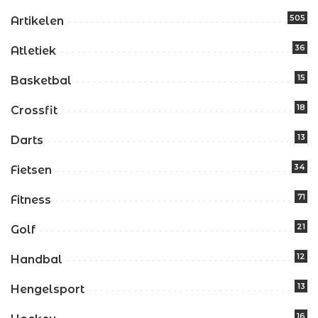
505
Artikelen
36
Atletiek
15
Basketbal
18
Crossfit
13
Darts
34
Fietsen
71
Fitness
21
Golf
12
Handbal
13
Hengelsport
16