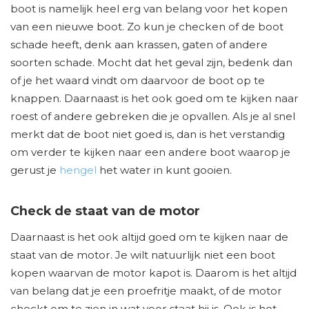
boot is namelijk heel erg van belang voor het kopen
van een nieuwe boot. Zo kun je checken of de boot
schade heeft, denk aan krassen, gaten of andere
soorten schade. Mocht dat het geval zijn, bedenk dan
of je het waard vindt om daarvoor de boot op te
knappen. Daarnaast is het ook goed om te kijken naar
roest of andere gebreken die je opvallen. Als je al snel
merkt dat de boot niet goed is, dan is het verstandig
om verder te kijken naar een andere boot waarop je
gerust je
hengel
het water in kunt gooien.
Check de staat van de motor
Daarnaast is het ook altijd goed om te kijken naar de
staat van de motor. Je wilt natuurlijk niet een boot
kopen waarvan de motor kapot is. Daarom is het altijd
van belang dat je een proefritje maakt, of de motor
checkt om te zien in wat voor staat hij is. Ook is het