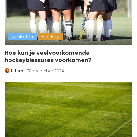
Artikelen
Hockey
Hoe kun je veelvoorkomende
hockeyblessures voorkomen?
Lilian
17 december 2024
Posted
by