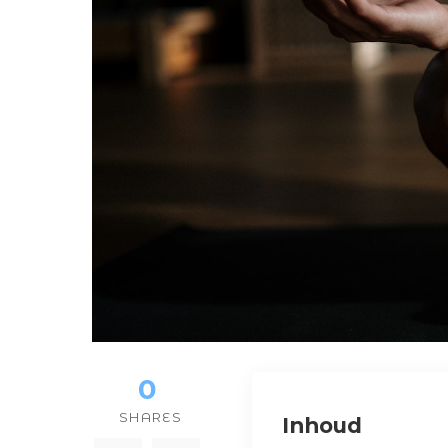
0
SHARES
Inhoud