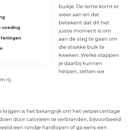
buikje. De lente komt er
weer aan en dat
ing
betekent dat dit het
e voeding
juiste moment is om
efeningen
aan de slag te gaan om
die strakke buik te
en
kweken. Welke stappen
je daarbij kunnen
helpen, zetten we
 rij.
 krijgen is het belangrijk om het vetpercentage
e doen door calorieën te verbranden, bijvoorbeeld
rbeeld een rondje hardlopen of ga eens een