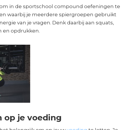
d om in de sportschool compound oefeningen te
ngen waarbij je meerdere spiergroepen gebruikt
ergie van je vragen. Denk daarbij aan squats,
en en opdrukken.
n op je voeding