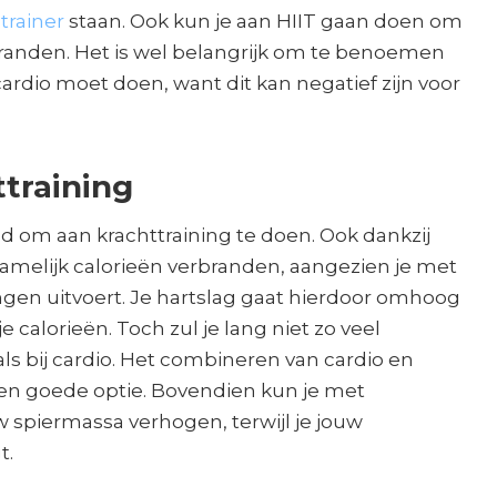
trainer
staan. Ook kun je aan HIIT gaan doen om
rbranden. Het is wel belangrijk om te benoemen
 cardio moet doen, want dit kan negatief zijn voor
ttraining
ed om aan krachttraining te doen. Ook dankzij
namelijk calorieën verbranden, aangezien je met
ingen uitvoert. Je hartslag gaat hierdoor omhoog
 calorieën. Toch zul je lang niet zo veel
ls bij cardio. Het combineren van cardio en
een goede optie. Bovendien kun je met
w spiermassa verhogen, terwijl je jouw
t.