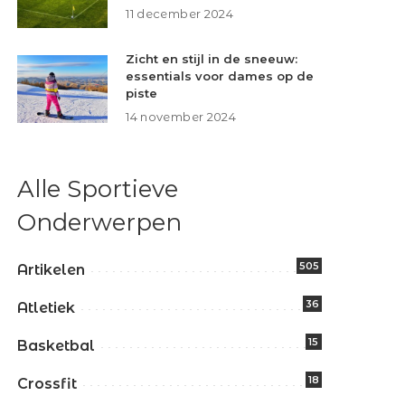
11 december 2024
Zicht en stijl in de sneeuw:
essentials voor dames op de
piste
14 november 2024
Alle Sportieve
Onderwerpen
505
Artikelen
36
Atletiek
15
Basketbal
18
Crossfit