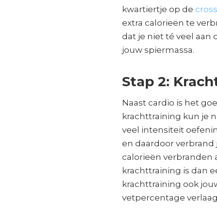
kwartiertje op de
cross
extra calorieën te ve
dat je niet té veel aan
jouw spiermassa.
Stap 2: Krach
Naast cardio is het go
krachttraining kun je 
veel intensiteit oefen
en daardoor verbrand je
calorieën verbranden a
krachttraining is dan 
krachttraining ook jou
vetpercentage verlaag