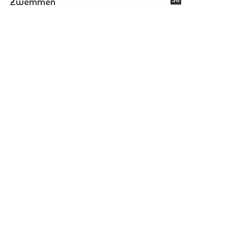
36
Zwemmen