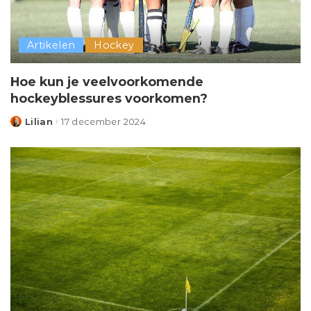
Artikelen
Hockey
Hoe kun je veelvoorkomende
hockeyblessures voorkomen?
Lilian
17 december 2024
Posted
by