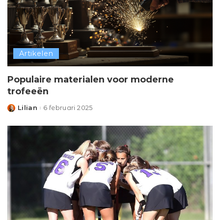
Artikelen
Populaire materialen voor moderne
trofeeën
Lilian
6 februari 2025
Posted
by