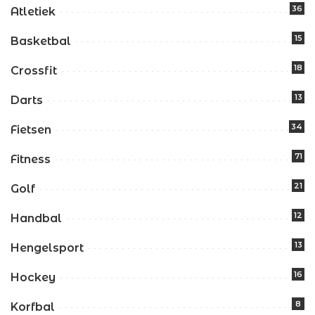
36
Atletiek
15
Basketbal
18
Crossfit
13
Darts
34
Fietsen
71
Fitness
21
Golf
12
Handbal
13
Hengelsport
16
Hockey
8
Korfbal