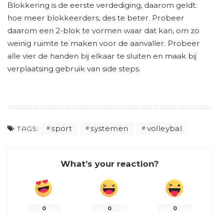
Blokkering is de eerste verdediging, daarom geldt:
hoe meer blokkeerders, des te beter. Probeer
daarom een 2-blok te vormen waar dat kan, om zo
weinig ruimte te maken voor de aanvaller. Probeer
alle vier de handen bij elkaar te sluiten en maak bij
verplaatsing gebruik van side steps.
sport
systemen
volleybal
TAGS:
What’s your reaction?
0
0
0