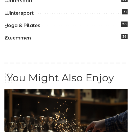
Watersport
31
Wintersport
20
Yoga & Pilates
36
Zwemmen
You Might Also Enjoy