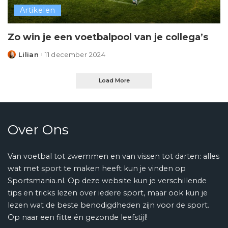
Artikelen
Zo win je een voetbalpool van je collega’s
Lilian
11 december 2024
Posted
by
Load More
Over Ons
Van voetbal tot zwemmen en van vissen tot darten: alles
wat met sport te maken heeft kun je vinden op
Sportsmania.nl. Op deze website kun je verschillende
tips en tricks lezen over iedere sport, maar ook kun je
lezen wat de beste benodigdheden zijn voor de sport.
Op naar een fitte én gezonde leefstijl!