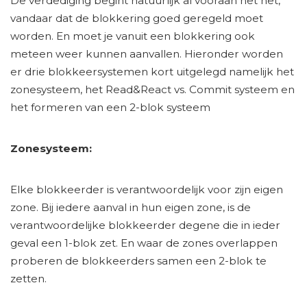
De verdediging begint natuurlijk al vooraan het net,
vandaar dat de blokkering goed geregeld moet
worden. En moet je vanuit een blokkering ook
meteen weer kunnen aanvallen. Hieronder worden
er drie blokkeersystemen kort uitgelegd namelijk het
zonesysteem, het Read&React vs. Commit systeem en
het formeren van een 2-blok systeem
Zonesysteem:
Elke blokkeerder is verantwoordelijk voor zijn eigen
zone. Bij iedere aanval in hun eigen zone, is de
verantwoordelijke blokkeerder degene die in ieder
geval een 1-blok zet. En waar de zones overlappen
proberen de blokkeerders samen een 2-blok te
zetten.