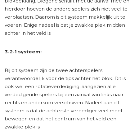
blokdekking. Diegene schuift met de aanval mee en
hierdoor hoeven de andere spelers zich niet veel te
verplaatsen. Daarom is dit systeem makkelijk uit te
voeren. Enige nadeel is dat je zwakke plek midden
achter in het veld is.
3-2-1 systeem:
Bij dit systeem zijn de twee achterspelers
verantwoordelijk voor de tips achter het blok. Dit is
ook wel een rotatieverdediging, aangezien alle
verdedigende spelers bij een aanval van links naar
rechts en andersom verschuiven. Nadeel aan dit
systeem is dat de achterste verdediger veel moet
bewegen en dat het centrum van het veld een
zwakke plek is.