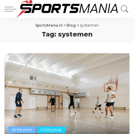
SportsMania.nl
>
Blog
>
systemen
Tag:
systemen
Artikelen
Volleybal