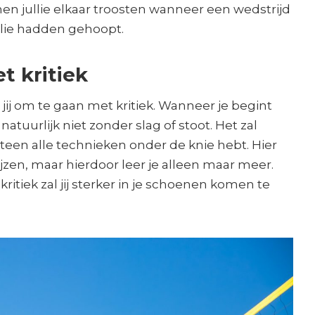
en jullie elkaar troosten wanneer een wedstrijd
ullie hadden gehoopt.
 kritiek
 jij om te gaan met kritiek. Wanneer je begint
natuurlijk niet zonder slag of stoot. Het zal
meteen alle technieken onder de knie hebt. Hier
ijzen, maar hierdoor leer je alleen maar meer.
tiek zal jij sterker in je schoenen komen te