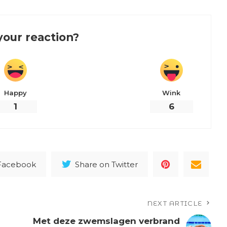
your reaction?
Happy
Wink
1
6
 Facebook
Share on Twitter
NEXT ARTICLE
Met deze zwemslagen verbrand