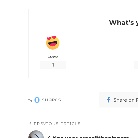
What’s 
Love
1
0
Share on
SHARES
PREVIOUS ARTICLE