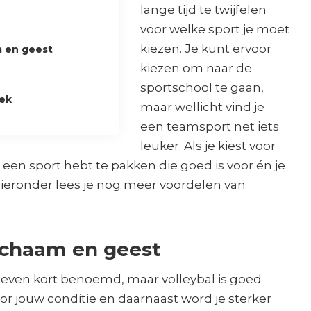
lange tijd te twijfelen
voor welke sport je moet
kiezen. Je kunt ervoor
m en geest
kiezen om naar de
sportschool te gaan,
iek
maar wellicht vind je
een teamsport net iets
leuker. Als je kiest voor
e een sport hebt te pakken die goed is voor én je
 Hieronder lees je nog meer voordelen van
lichaam en geest
 even kort benoemd, maar volleybal is goed
r jouw conditie en daarnaast word je sterker