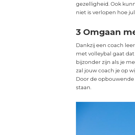
gezelligheid. Ook kunn
niet is verlopen hoe j
3 Omgaan met
Dankzij een coach leer
met volleybal gaat dat 
bijzonder zijn als je 
zal jouw coach je op w
Door de opbouwende kri
staan.