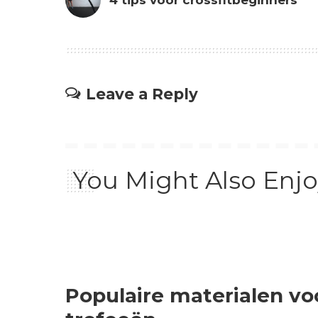
4 tips voor crossfitbeginners
Leave a Reply
You Might Also Enjo
Populaire materialen v