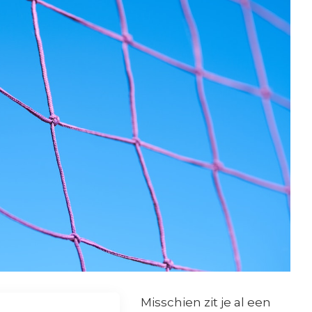
Misschien zit je al een