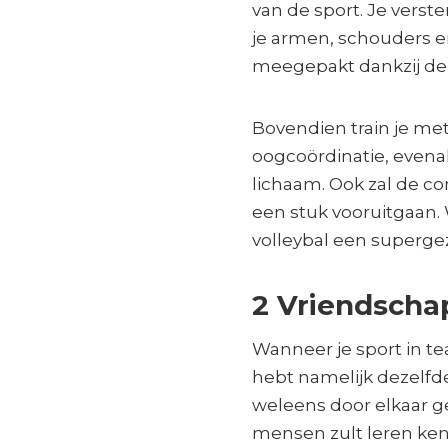
van de sport. Je verste
je armen, schouders e
meegepakt dankzij de
Bovendien train je met
oogcoördinatie, evenal
lichaam. Ook zal de c
een stuk vooruitgaan.
volleybal een supergez
2 Vriendscha
Wanneer je sport in t
hebt namelijk dezelfde
weleens door elkaar g
mensen zult leren kenn