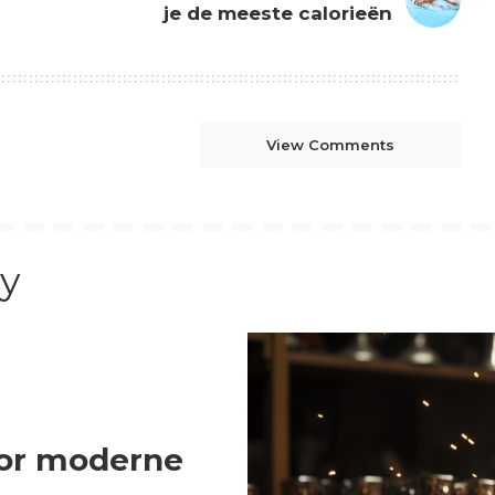
je de meeste calorieën
View Comments
y
oor moderne