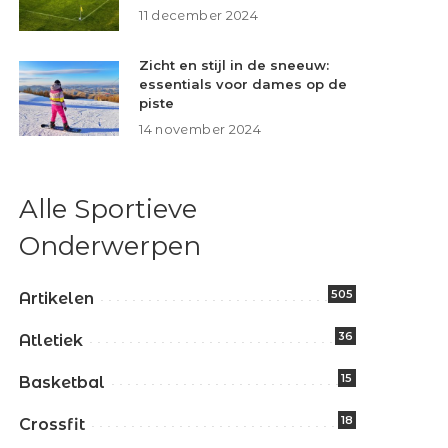
11 december 2024
Zicht en stijl in de sneeuw:
essentials voor dames op de
piste
14 november 2024
Alle Sportieve
Onderwerpen
505
Artikelen
36
Atletiek
15
Basketbal
18
Crossfit