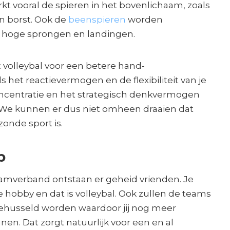
rkt vooral de spieren in het bovenlichaam, zoals
n borst. Ook de
beenspieren
worden
 hoge sprongen en landingen.
 volleybal voor een betere hand-
s het reactievermogen en de flexibiliteit van je
oncentratie en het strategisch denkvermogen
 We kunnen er dus niet omheen draaien dat
onde sport is.
p
eamverband ontstaan er geheid vrienden. Je
 hobby en dat is volleybal. Ook zullen de teams
ehusseld worden waardoor jij nog meer
en. Dat zorgt natuurlijk voor een en al