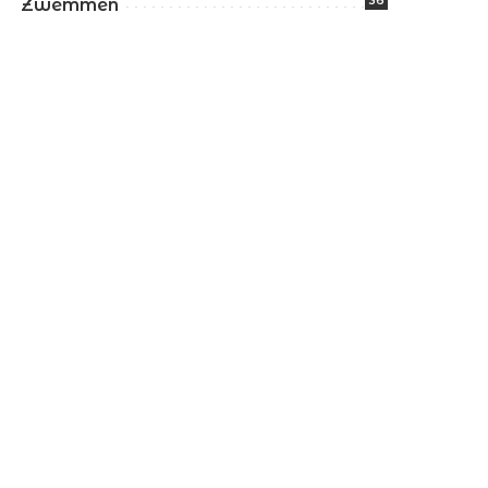
36
Zwemmen