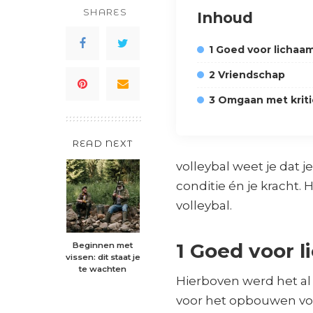
SHARES
Inhoud
1 Goed voor lichaa
2 Vriendschap
3 Omgaan met krit
READ NEXT
volleybal weet je dat j
conditie én je kracht.
volleybal.
1 Goed voor 
Beginnen met
vissen: dit staat je
te wachten
Hierboven werd het al
voor het opbouwen voo