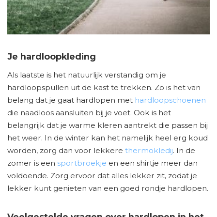
Je hardloopkleding
Als laatste is het natuurlijk verstandig om je
hardloopspullen uit de kast te trekken. Zo is het van
belang dat je gaat hardlopen met
hardloopschoenen
die naadloos aansluiten bij je voet. Ook is het
belangrijk dat je warme kleren aantrekt die passen bij
het weer. In de winter kan het namelijk heel erg koud
worden, zorg dan voor lekkere
thermokledij
. In de
zomer is een
sportbroekje
en een shirtje meer dan
voldoende. Zorg ervoor dat alles lekker zit, zodat je
lekker kunt genieten van een goed rondje hardlopen.
Veelgestelde vragen over hardlopen in het