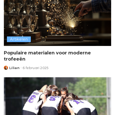
Artikelen
Populaire materialen voor moderne
trofeeën
Lilian
6 februari 2025
Posted
by