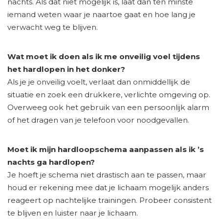
nachts. Als dat niet mogelijk is, laat dan ten minste
iemand weten waar je naartoe gaat en hoe lang je
verwacht weg te blijven.
Wat moet ik doen als ik me onveilig voel tijdens
het hardlopen in het donker?
Als je je onveilig voelt, verlaat dan onmiddellijk de
situatie en zoek een drukkere, verlichte omgeving op.
Overweeg ook het gebruik van een persoonlijk alarm
of het dragen van je telefoon voor noodgevallen.
Moet ik mijn hardloopschema aanpassen als ik ’s
nachts ga hardlopen?
Je hoeft je schema niet drastisch aan te passen, maar
houd er rekening mee dat je lichaam mogelijk anders
reageert op nachtelijke trainingen. Probeer consistent
te blijven en luister naar je lichaam.