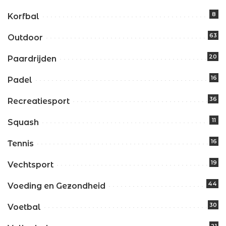
8
Korfbal
63
Outdoor
20
Paardrijden
16
Padel
36
Recreatiesport
11
Squash
16
Tennis
19
Vechtsport
44
Voeding en Gezondheid
30
Voetbal
21