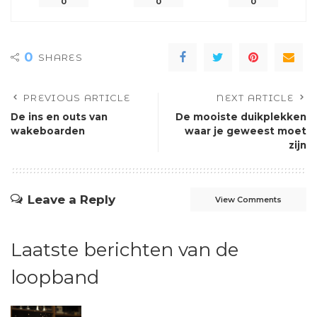
0
0
0
0
SHARES
PREVIOUS ARTICLE
NEXT ARTICLE
De ins en outs van
De mooiste duikplekken
wakeboarden
waar je geweest moet
zijn
Leave a Reply
View Comments
Laatste berichten van de
loopband