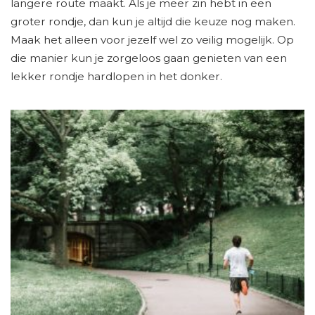
langere route maakt. Als je meer zin hebt in een
groter rondje, dan kun je altijd die keuze nog maken.
Maak het alleen voor jezelf wel zo veilig mogelijk. Op
die manier kun je zorgeloos gaan genieten van een
lekker rondje hardlopen in het donker.