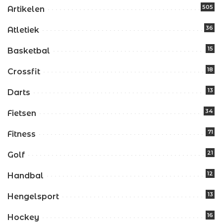
505
Artikelen
36
Atletiek
15
Basketbal
18
Crossfit
13
Darts
34
Fietsen
71
Fitness
21
Golf
12
Handbal
13
Hengelsport
16
Hockey