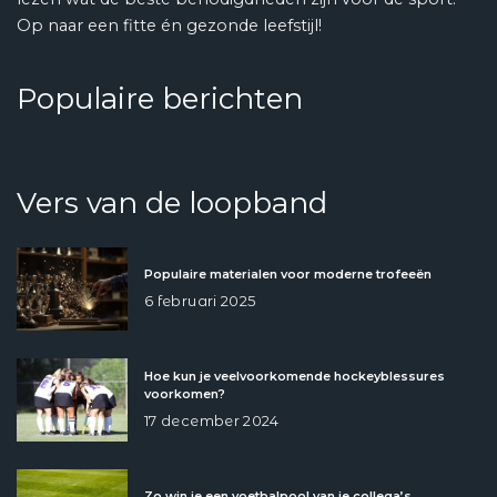
Op naar een fitte én gezonde leefstijl!
Populaire berichten
Vers van de loopband
Populaire materialen voor moderne trofeeën
6 februari 2025
Hoe kun je veelvoorkomende hockeyblessures
voorkomen?
17 december 2024
Zo win je een voetbalpool van je collega’s