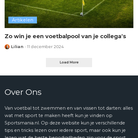
Artikelen
Zo win je een voetbalpool van je collega’s
Lilian
11 december 2024
Posted
by
Load More
Over Ons
Van voetbal tot zwemmen en van vissen tot darten: alles
wat met sport te maken heeft kun je vinden op
Sportsmania.nl. Op deze website kun je verschillende
tips en tricks lezen over iedere sport, maar ook kun je
lezen wat de beste benodigdheden zijn voor de sport.