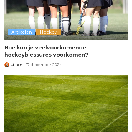
Artikelen
Hockey
Hoe kun je veelvoorkomende
hockeyblessures voorkomen?
Lilian
17 december 2024
Posted
by