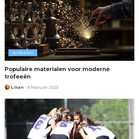
Artikelen
Populaire materialen voor moderne
trofeeën
Lilian
6 februari 2025
Posted
by