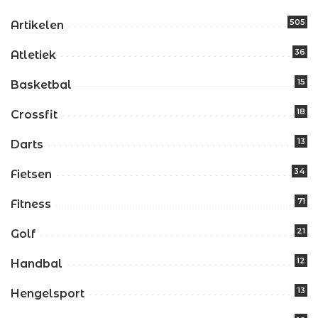
505
Artikelen
36
Atletiek
15
Basketbal
18
Crossfit
13
Darts
34
Fietsen
71
Fitness
21
Golf
12
Handbal
13
Hengelsport