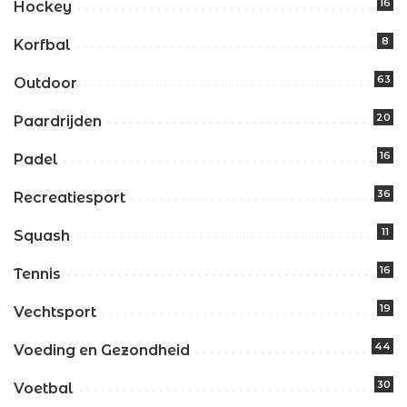
16
Hockey
8
Korfbal
63
Outdoor
20
Paardrijden
16
Padel
36
Recreatiesport
11
Squash
16
Tennis
19
Vechtsport
44
Voeding en Gezondheid
30
Voetbal