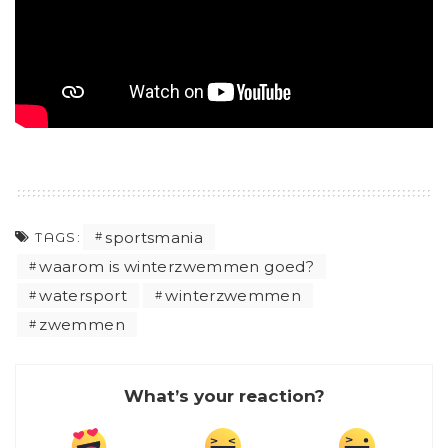
sportsmania
TAGS:
waarom is winterzwemmen goed?
watersport
winterzwemmen
zwemmen
What’s your reaction?