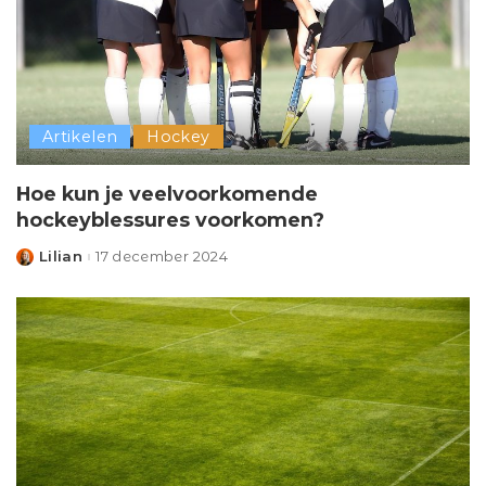
Artikelen
Hockey
Hoe kun je veelvoorkomende
hockeyblessures voorkomen?
Lilian
17 december 2024
Posted
by