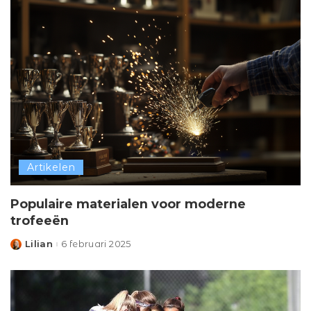
Artikelen
Populaire materialen voor moderne
trofeeën
Lilian
6 februari 2025
Posted
by