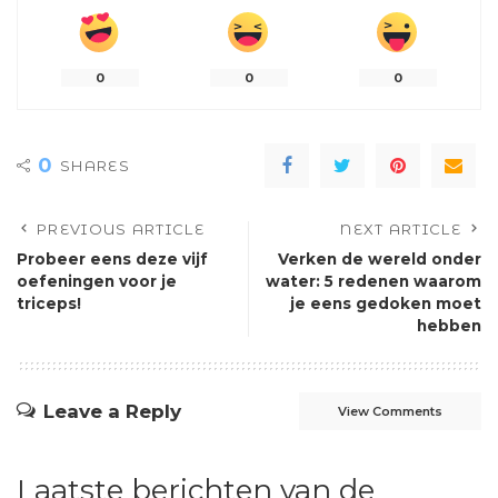
0
0
0
0
SHARES
PREVIOUS ARTICLE
NEXT ARTICLE
Probeer eens deze vijf
Verken de wereld onder
oefeningen voor je
water: 5 redenen waarom
triceps!
je eens gedoken moet
hebben
Leave a Reply
View Comments
Laatste berichten van de