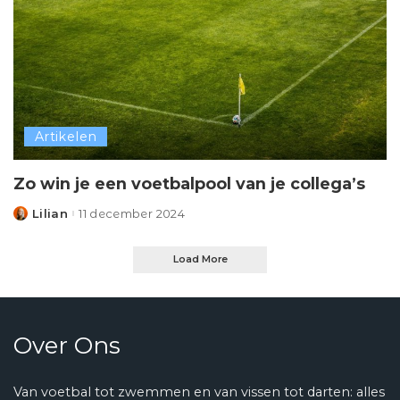
Artikelen
Zo win je een voetbalpool van je collega’s
Lilian
11 december 2024
Posted
by
Load More
Over Ons
Van voetbal tot zwemmen en van vissen tot darten: alles