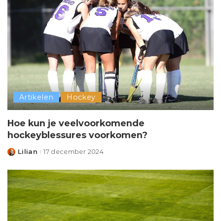
Artikelen
Hockey
Hoe kun je veelvoorkomende
hockeyblessures voorkomen?
Lilian
17 december 2024
Posted
by