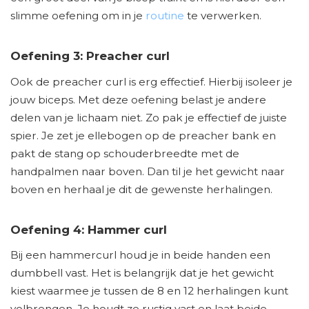
slimme oefening om in je
routine
te verwerken.
Oefening 3: Preacher curl
Ook de preacher curl is erg effectief. Hierbij isoleer je
jouw biceps. Met deze oefening belast je andere
delen van je lichaam niet. Zo pak je effectief de juiste
spier. Je zet je ellebogen op de preacher bank en
pakt de stang op schouderbreedte met de
handpalmen naar boven. Dan til je het gewicht naar
boven en herhaal je dit de gewenste herhalingen.
Oefening 4: Hammer curl
Bij een hammercurl houd je in beide handen een
dumbbell vast. Het is belangrijk dat je het gewicht
kiest waarmee je tussen de 8 en 12 herhalingen kunt
volbrengen. Je houdt ze rustig vast en laat beide