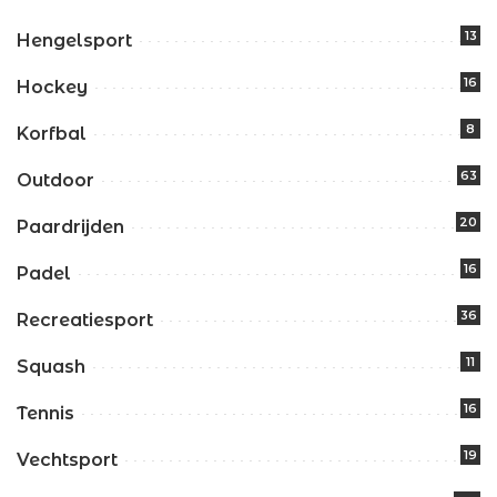
13
Hengelsport
16
Hockey
8
Korfbal
63
Outdoor
20
Paardrijden
16
Padel
36
Recreatiesport
11
Squash
16
Tennis
19
Vechtsport