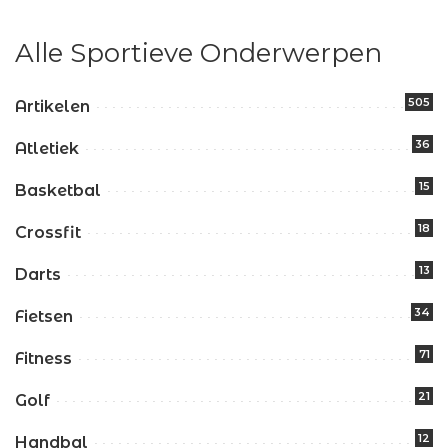
Alle Sportieve Onderwerpen
505
Artikelen
36
Atletiek
15
Basketbal
18
Crossfit
13
Darts
34
Fietsen
71
Fitness
21
Golf
12
Handbal