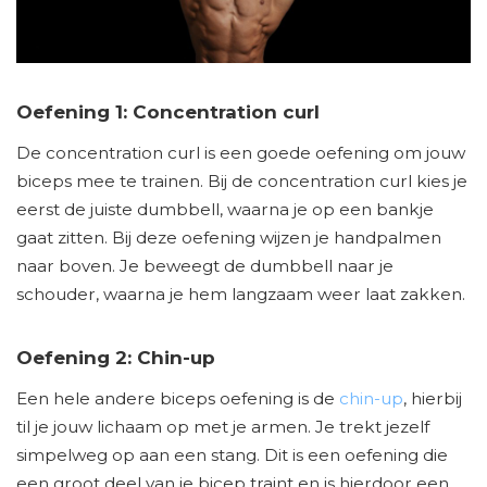
Oefening 1: Concentration curl
De concentration curl is een goede oefening om jouw
biceps mee te trainen. Bij de concentration curl kies je
eerst de juiste dumbbell, waarna je op een bankje
gaat zitten. Bij deze oefening wijzen je handpalmen
naar boven. Je beweegt de dumbbell naar je
schouder, waarna je hem langzaam weer laat zakken.
Oefening 2: Chin-up
Een hele andere biceps oefening is de
chin-up
, hierbij
til je jouw lichaam op met je armen. Je trekt jezelf
simpelweg op aan een stang. Dit is een oefening die
een groot deel van je bicep traint en is hierdoor een