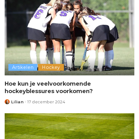
Artikelen
Hockey
Hoe kun je veelvoorkomende
hockeyblessures voorkomen?
Lilian
17 december 2024
Posted
by