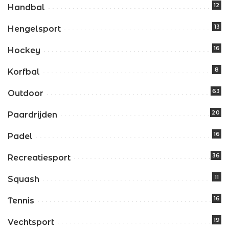
12
Handbal
13
Hengelsport
16
Hockey
8
Korfbal
63
Outdoor
20
Paardrijden
16
Padel
36
Recreatiesport
11
Squash
16
Tennis
19
Vechtsport