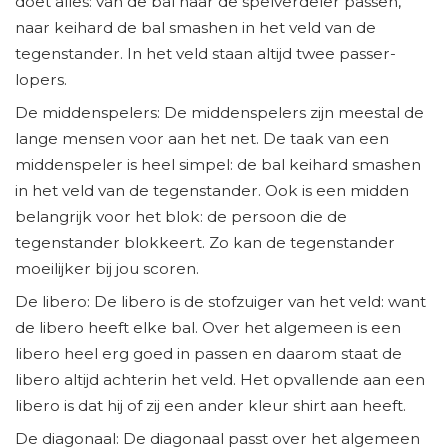
doet alles: van de bal naar de spelverdeler passen,
naar keihard de bal smashen in het veld van de
tegenstander. In het veld staan altijd twee passer-
lopers.
De middenspelers: De middenspelers zijn meestal de
lange mensen voor aan het net. De taak van een
middenspeler is heel simpel: de bal keihard smashen
in het veld van de tegenstander. Ook is een midden
belangrijk voor het blok: de persoon die de
tegenstander blokkeert. Zo kan de tegenstander
moeilijker bij jou scoren.
De libero: De libero is de stofzuiger van het veld: want
de libero heeft elke bal. Over het algemeen is een
libero heel erg goed in passen en daarom staat de
libero altijd achterin het veld. Het opvallende aan een
libero is dat hij of zij een ander kleur shirt aan heeft.
De diagonaal: De diagonaal passt over het algemeen