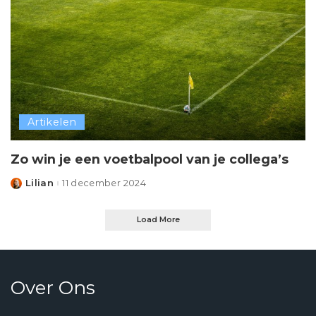
Artikelen
Zo win je een voetbalpool van je collega’s
Lilian
11 december 2024
Posted
by
Load More
Over Ons