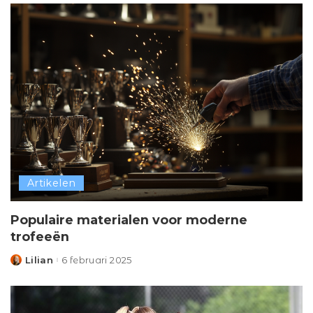
Artikelen
Populaire materialen voor moderne
trofeeën
Lilian
6 februari 2025
Posted
by