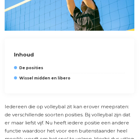
Inhoud
De posities
Wissel midden en libero
Iedereen die op volleybal zit kan erover meepraten:
de verschillende soorten posities. Bij volleybal zijn dat
er maar liefst vijf. Nu heeft iedere positie een andere
functie waardoor het voor een buitenstaander heel
moeilijk wordt om het spel te volgen. Hierbij dus uitleg