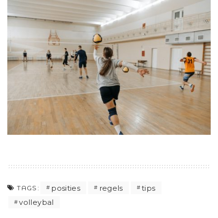
posities
regels
tips
TAGS:
volleybal