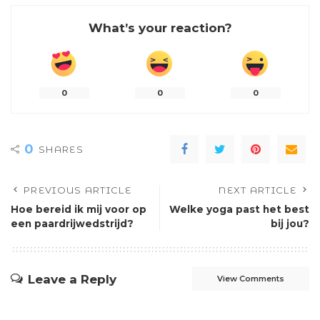
What’s your reaction?
0
0
0
0
SHARES
PREVIOUS ARTICLE
NEXT ARTICLE
Hoe bereid ik mij voor op
Welke yoga past het best
een paardrijwedstrijd?
bij jou?
Leave a Reply
View Comments