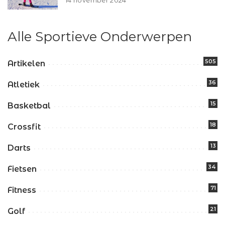
Alle Sportieve Onderwerpen
505
Artikelen
36
Atletiek
15
Basketbal
18
Crossfit
13
Darts
34
Fietsen
71
Fitness
21
Golf