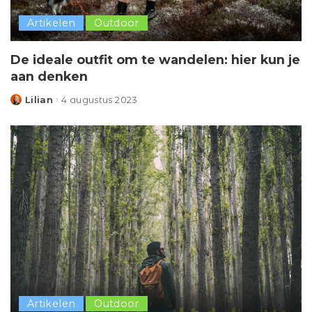
Artikelen
Outdoor
De ideale outfit om te wandelen: hier kun je
aan denken
Lilian
4 augustus 2023
Posted
by
Artikelen
Outdoor