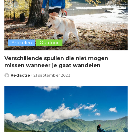
Artikelen
Outdoor
Verschillende spullen die niet mogen
missen wanneer je gaat wandelen
Redactie
21 september 2023
Posted
by