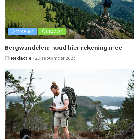
Artikelen
Outdoor
Bergwandelen: houd hier rekening mee
Redactie
20 september 2023
Posted
by