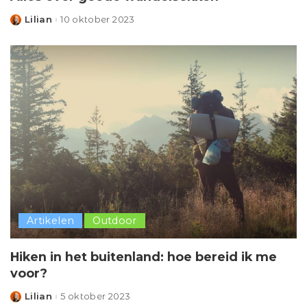
Lilian
10 oktober 2023
Posted
by
Artikelen
Outdoor
Hiken in het buitenland: hoe bereid ik me
voor?
Lilian
5 oktober 2023
Posted