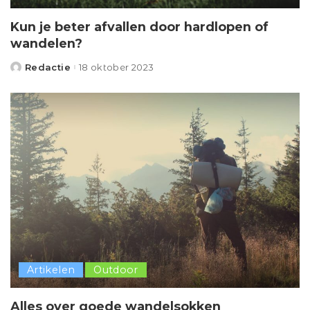
Kun je beter afvallen door hardlopen of
wandelen?
Redactie
18 oktober 2023
Posted
by
Artikelen
Outdoor
Alles over goede wandelsokken