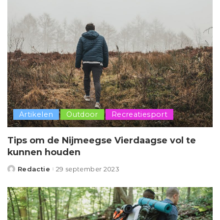
Artikelen
Outdoor
Recreatiesport
Tips om de Nijmeegse Vierdaagse vol te
kunnen houden
Redactie
29 september 2023
Posted
by