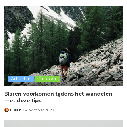
by
Artikelen
Outdoor
Blaren voorkomen tijdens het wandelen
met deze tips
Lilian
4 oktober 2023
Posted
by