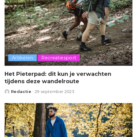
Artikelen
Recreatiesport
Het Pieterpad: dit kun je verwachten
tijdens deze wandelroute
Redactie
29 september 2023
Posted
by