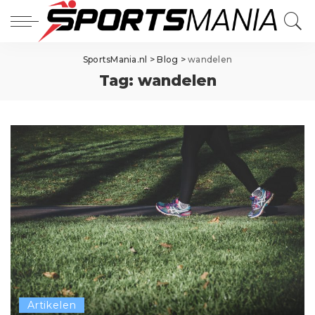
SportsMania.nl
>
Blog
>
wandelen
Tag:
wandelen
Artikelen