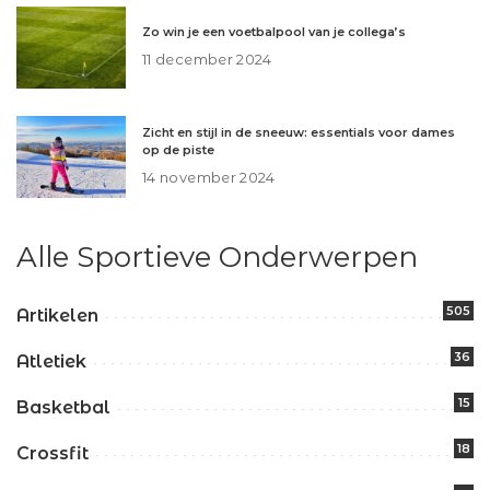
Zo win je een voetbalpool van je collega’s
11 december 2024
Zicht en stijl in de sneeuw: essentials voor dames
op de piste
14 november 2024
Alle Sportieve Onderwerpen
505
Artikelen
36
Atletiek
15
Basketbal
18
Crossfit