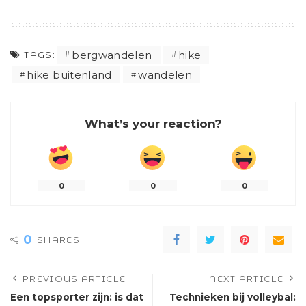
bergwandelen
hike
TAGS:
hike buitenland
wandelen
What’s your reaction?
0
0
0
0
SHARES
PREVIOUS ARTICLE
NEXT ARTICLE
Een topsporter zijn: is dat
Technieken bij volleybal: