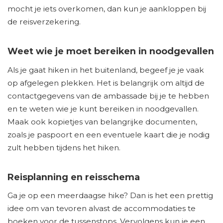
mocht je iets overkomen, dan kun je aankloppen bij
de reisverzekering.
Weet wie je moet bereiken in noodgevallen
Als je gaat hiken in het buitenland, begeef je je vaak
op afgelegen plekken. Het is belangrijk om altijd de
contactgegevens van de ambassade bij je te hebben
en te weten wie je kunt bereiken in noodgevallen.
Maak ook kopietjes van belangrijke documenten,
zoals je paspoort en een eventuele kaart die je nodig
zult hebben tijdens het hiken.
Reisplanning en reisschema
Ga je op een meerdaagse hike? Dan is het een prettig
idee om van tevoren alvast de accommodaties te
boeken voor de tussenstops. Vervolgens kun je een