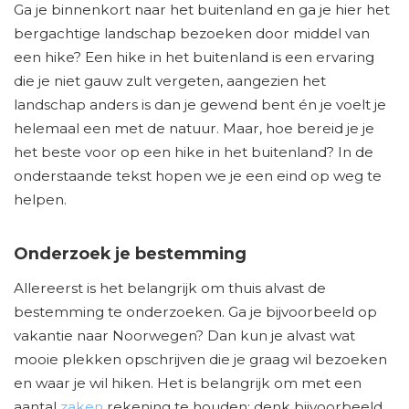
Ga je binnenkort naar het buitenland en ga je hier het
bergachtige landschap bezoeken door middel van
een hike? Een hike in het buitenland is een ervaring
die je niet gauw zult vergeten, aangezien het
landschap anders is dan je gewend bent én je voelt je
helemaal een met de natuur. Maar, hoe bereid je je
het beste voor op een hike in het buitenland? In de
onderstaande tekst hopen we je een eind op weg te
helpen.
Onderzoek je bestemming
Allereerst is het belangrijk om thuis alvast de
bestemming te onderzoeken. Ga je bijvoorbeeld op
vakantie naar Noorwegen? Dan kun je alvast wat
mooie plekken opschrijven die je graag wil bezoeken
en waar je wil hiken. Het is belangrijk om met een
aantal
zaken
rekening te houden: denk bijvoorbeeld