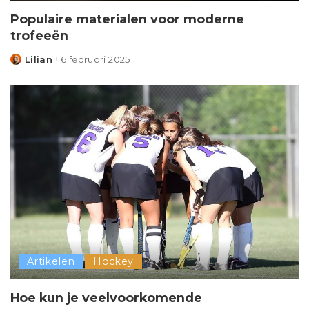
Populaire materialen voor moderne
trofeeën
Lilian
6 februari 2025
Posted
by
Artikelen
Hockey
Hoe kun je veelvoorkomende