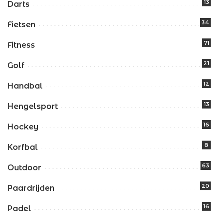
13
Darts
34
Fietsen
71
Fitness
21
Golf
12
Handbal
13
Hengelsport
16
Hockey
8
Korfbal
63
Outdoor
20
Paardrijden
16
Padel