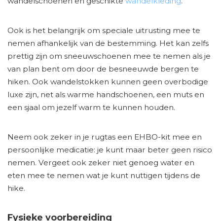
wandelschoenen en geschikte
wandelkleding
.
Ook is het belangrijk om speciale uitrusting mee te
nemen afhankelijk van de bestemming. Het kan zelfs
prettig zijn om sneeuwschoenen mee te nemen als je
van plan bent om door de besneeuwde bergen te
hiken. Ook wandelstokken kunnen geen overbodige
luxe zijn, net als warme handschoenen, een muts en
een sjaal om jezelf warm te kunnen houden.
Neem ook zeker in je rugtas een EHBO-kit mee en
persoonlijke medicatie: je kunt maar beter geen risico
nemen. Vergeet ook zeker niet genoeg water en
eten mee te nemen wat je kunt nuttigen tijdens de
hike.
Fysieke voorbereiding