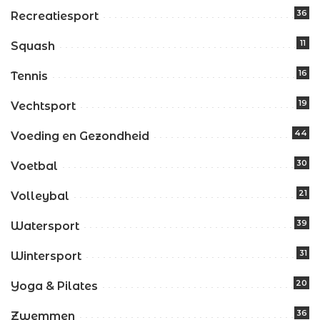
36
Recreatiesport
11
Squash
16
Tennis
19
Vechtsport
44
Voeding en Gezondheid
30
Voetbal
21
Volleybal
39
Watersport
31
Wintersport
20
Yoga & Pilates
36
Zwemmen