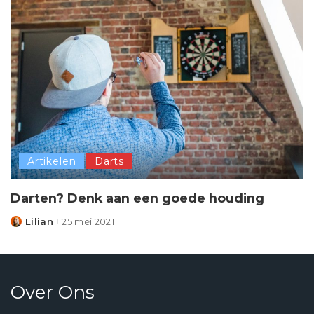
Artikelen
Darts
Darten? Denk aan een goede houding
Lilian
25 mei 2021
Posted
by
Over Ons