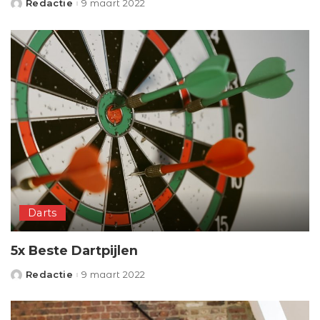
Redactie
9 maart 2022
Posted
by
Darts
5x Beste Dartpijlen
Redactie
9 maart 2022
Posted
by