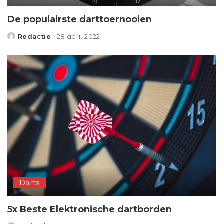
De populairste darttoernooien
Redactie
28 april 2022
Posted
by
Darts
5x Beste Elektronische dartborden