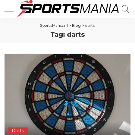
SportsMania.nl
>
Blog
>
darts
Tag:
darts
Darts