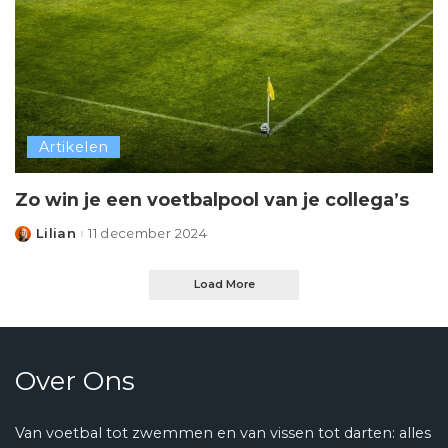
Artikelen
Zo win je een voetbalpool van je collega’s
Lilian
11 december 2024
Posted
by
Load More
Over Ons
Van voetbal tot zwemmen en van vissen tot darten: alles