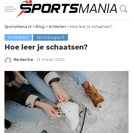
SportsMania.nl
>
Blog
>
Artikelen
>
Hoe leer je schaatsen?
Artikelen
Wintersport
Hoe leer je schaatsen?
Redactie
13 maart 2023
Posted
by