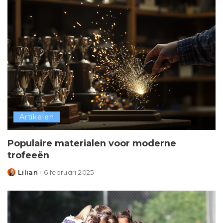
Artikelen
Populaire materialen voor moderne
trofeeën
Lilian
6 februari 2025
Posted
by