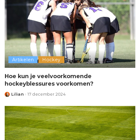
Artikelen
Hockey
Hoe kun je veelvoorkomende
hockeyblessures voorkomen?
Lilian
17 december 2024
Posted
by