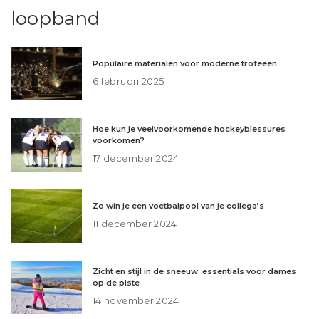
loopband
Populaire materialen voor moderne trofeeën
6 februari 2025
Hoe kun je veelvoorkomende hockeyblessures
voorkomen?
17 december 2024
Zo win je een voetbalpool van je collega’s
11 december 2024
Zicht en stijl in de sneeuw: essentials voor dames
op de piste
14 november 2024