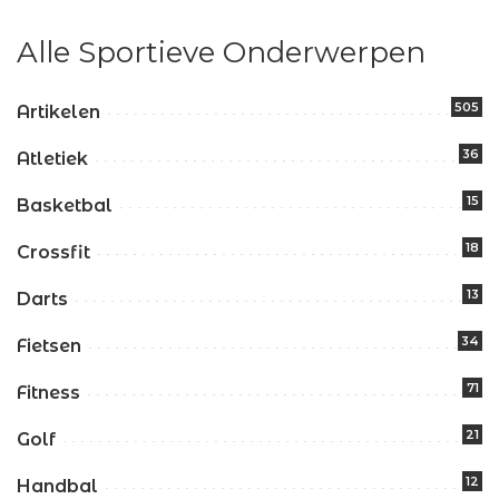
Alle Sportieve Onderwerpen
505
Artikelen
36
Atletiek
15
Basketbal
18
Crossfit
13
Darts
34
Fietsen
71
Fitness
21
Golf
12
Handbal