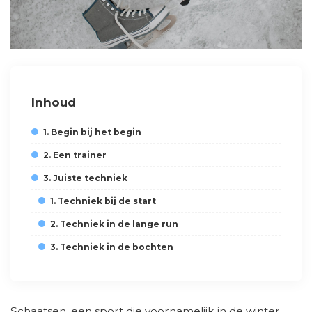
Inhoud
1. Begin bij het begin
2. Een trainer
3. Juiste techniek
1. Techniek bij de start
2. Techniek in de lange run
3. Techniek in de bochten
Schaatsen, een sport die voornamelijk in de winter