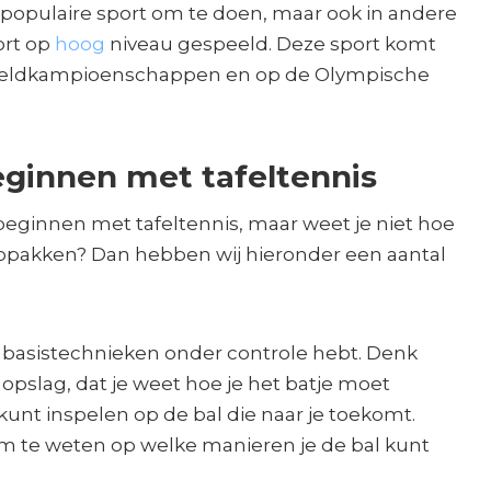
dpopulaire sport om te doen, maar ook in andere
ort op
hoog
niveau gespeeld. Deze sport komt
wereldkampioenschappen en op de Olympische
eginnen met tafeltennis
beginnen met tafeltennis, maar weet je niet hoe
 oppakken? Dan hebben wij hieronder een aantal
de basistechnieken onder controle hebt. Denk
opslag, dat je weet hoe je het batje moet
unt inspelen op de bal die naar je toekomt.
om te weten op welke manieren je de bal kunt