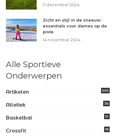
11 december 2024
Zicht en stijl in de sneeuw:
essentials voor dames op de
piste
14 november 2024
Alle Sportieve
Onderwerpen
505
Artikelen
36
Atletiek
15
Basketbal
18
Crossfit