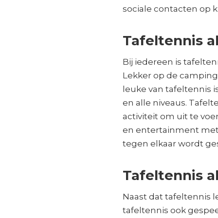
sociale contacten op 
Tafeltennis al
Bij iedereen is tafelte
Lekker op de camping t
leuke van tafeltennis i
en alle niveaus. Tafel
activiteit om uit te v
en entertainment met 
tegen elkaar wordt ge
Tafeltennis a
Naast dat tafeltennis 
tafeltennis ook gespee