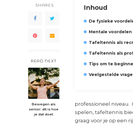
SHARES
Inhoud
De fysieke voordel
Mentale voordelen 
Tafeltennis als recr
Tafeltennis als pro
READ NEXT
Tips om te beginne
Veelgestelde vrage
professioneel niveau. 
Bewegen als
senior: dit is hoe
spelen, tafeltennis bi
je dat doet
graag voor je op een rij