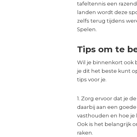
tafeltennis een razen
landen wordt deze sp
zelfs terug tijdens 
Spelen.
Tips om te b
Wil je binnenkort ook 
je dit het beste kunt
tips voor je.
1. Zorg ervoor dat je 
daarbij aan een goede 
vasthouden en hoe je k
Ook is het belangrijk 
raken.