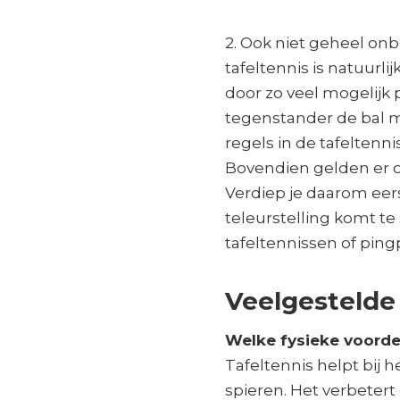
2. Ook niet geheel onbe
tafeltennis is natuurli
door zo veel mogelijk 
tegenstander de bal m
regels in de tafeltenn
Bovendien gelden er o
Verdiep je daarom eers
teleurstelling komt te
tafeltennissen of pin
Veelgestelde 
Welke fysieke voorde
Tafeltennis helpt bij 
spieren. Het verbetert