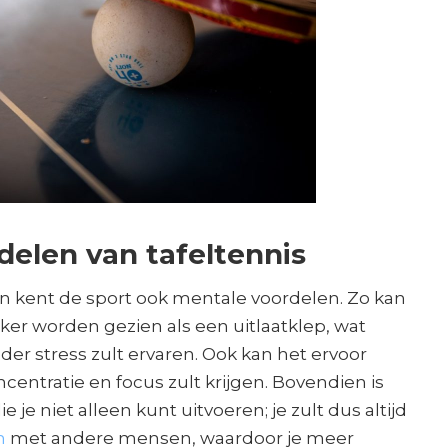
delen van tafeltennis
en kent de sport ook mentale voordelen. Zo kan
eker worden gezien als een uitlaatklep, wat
nder stress zult ervaren. Ook kan het ervoor
centratie en focus zult krijgen. Bovendien is
e je niet alleen kunt uitvoeren; je zult dus altijd
n
met andere mensen, waardoor je meer