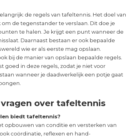
langrijk: de regels van tafeltennis. Het doel van
jk om de tegenstander te verslaan. Dit doe je
punten te halen. Je krijgt een punt wanneer de
isslaat. Daarnaast bestaan er ook bepaalde
iswereld wie er als eerste mag opslaan.
ok bij de manier van opslaan bepaalde regels.
t goed in deze regels, zodat je niet voor
 staan wanneer je daadwerkelijk een potje gaat
gpongen.
vragen over tafeltennis
len biedt tafeltennis?
het opbouwen van conditie en versterken van
 ook coördinatie, reflexen en hand-