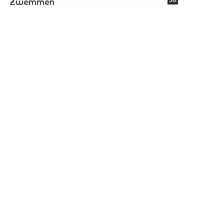
36
Zwemmen