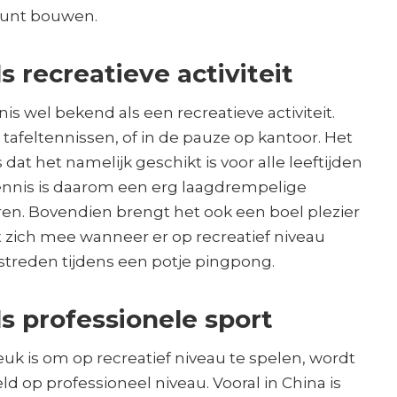
kunt bouwen.
s recreatieve activiteit
nnis wel bekend als een recreatieve activiteit.
afeltennissen, of in de pauze op kantoor. Het
s dat het namelijk geschikt is voor alle leeftijden
tennis is daarom een erg laagdrempelige
oeren. Bovendien brengt het ook een boel plezier
zich mee wanneer er op recreatief niveau
streden tijdens een potje pingpong.
ls professionele sport
leuk is om op recreatief niveau te spelen, wordt
ld op professioneel niveau. Vooral in China is