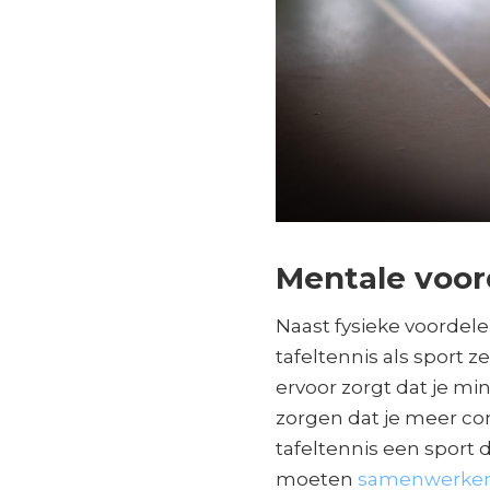
Mentale voor
Naast fysieke voordel
tafeltennis als sport z
ervoor zorgt dat je mi
zorgen dat je meer con
tafeltennis een sport di
moeten
samenwerke