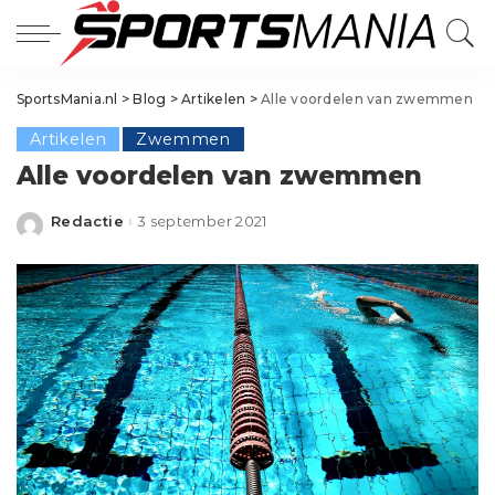
SportsMania.nl
>
Blog
>
Artikelen
>
Alle voordelen van zwemmen
Artikelen
Zwemmen
Alle voordelen van zwemmen
Redactie
3 september 2021
Posted
by