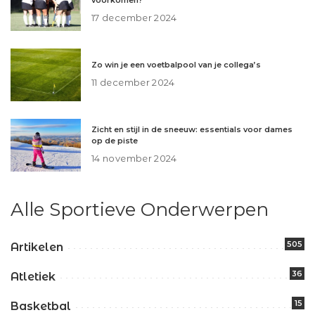
voorkomen?
17 december 2024
Zo win je een voetbalpool van je collega’s
11 december 2024
Zicht en stijl in de sneeuw: essentials voor dames
op de piste
14 november 2024
Alle Sportieve Onderwerpen
505
Artikelen
36
Atletiek
15
Basketbal