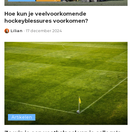
Hoe kun je veelvoorkomende
hockeyblessures voorkomen?
Lilian
17 december 2024
Posted
by
Artikelen