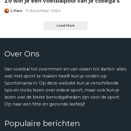
Zo win je een voetbalpool van je collega’s
Lilian
11 december 2024
Posted
by
Load More
Over Ons
Van voetbal tot zwemmen en van vissen tot darten: alles
wat met sport te maken heeft kun je vinden op
Sportsmania.nl. Op deze website kun je verschillende
tips en tricks lezen over iedere sport, maar ook kun je
lezen wat de beste benodigdheden zijn voor de sport.
Op naar een fitte én gezonde leefstijl!
Populaire berichten