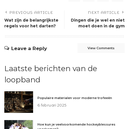
PREVIOUS ARTICLE
NEXT ARTICLE
Wat zijn de belangrijkste
Dingen die je wel en niet
regels voor het darten?
moet doen in de gym
Leave a Reply
View Comments
Laatste berichten van de
loopband
Populaire materialen voor moderne trofeeën
6 februari 2025
Hoe kun je veelvoorkomende hockeyblessures