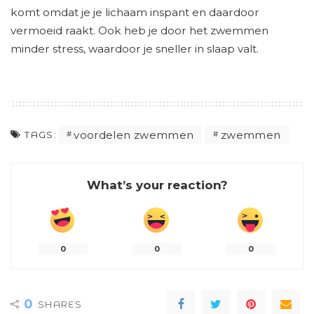
komt omdat je je lichaam inspant en daardoor
vermoeid raakt. Ook heb je door het zwemmen
minder stress, waardoor je sneller in slaap valt.
voordelen zwemmen
zwemmen
TAGS:
What’s your reaction?
0
0
0
0
SHARES