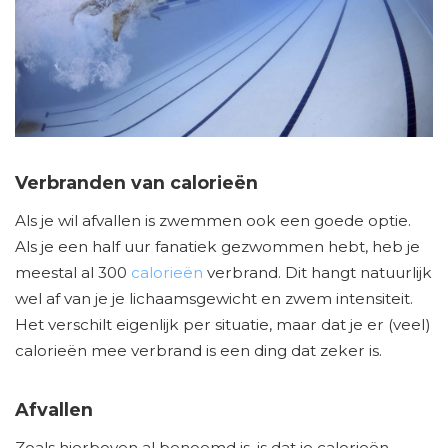
Verbranden van calorieën
Als je wil afvallen is zwemmen ook een goede optie.
Als je een half uur fanatiek gezwommen hebt, heb je
meestal al 300
calorieën
verbrand. Dit hangt natuurlijk
wel af van je je lichaamsgewicht en zwem intensiteit.
Het verschilt eigenlijk per situatie, maar dat je er (veel)
calorieën mee verbrand is een ding dat zeker is.
Afvallen
Zoals hierboven al benoemd is, is dat je calorieën