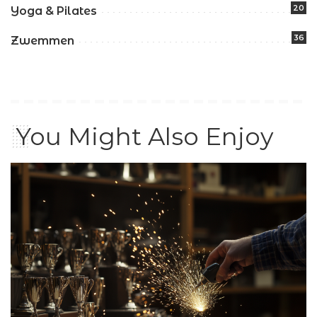
20
Yoga & Pilates
36
Zwemmen
You Might Also Enjoy