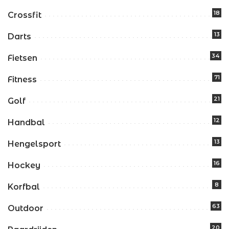
18
Crossfit
13
Darts
34
Fietsen
71
Fitness
21
Golf
12
Handbal
13
Hengelsport
16
Hockey
8
Korfbal
63
Outdoor
20