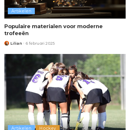
Artikelen
Populaire materialen voor moderne
trofeeën
Lilian
6 februari 2025
Posted
by
Artikelen
Hockey