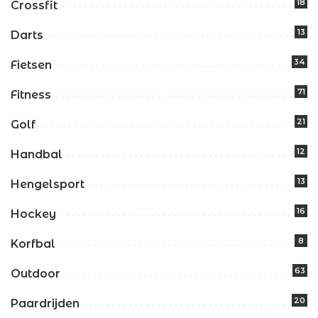
18
Crossfit
13
Darts
34
Fietsen
71
Fitness
21
Golf
12
Handbal
13
Hengelsport
16
Hockey
8
Korfbal
63
Outdoor
20
Paardrijden