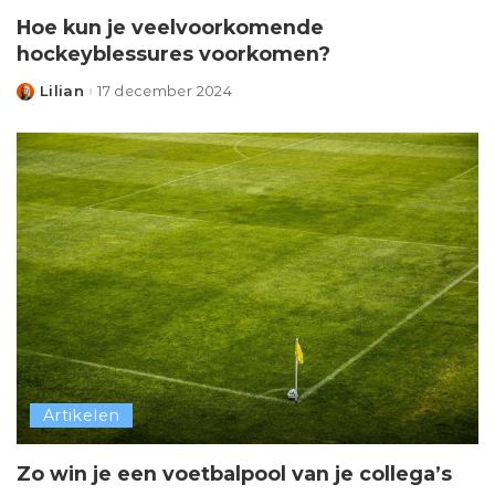
Hoe kun je veelvoorkomende
hockeyblessures voorkomen?
Lilian
17 december 2024
Posted
by
Artikelen
Zo win je een voetbalpool van je collega’s