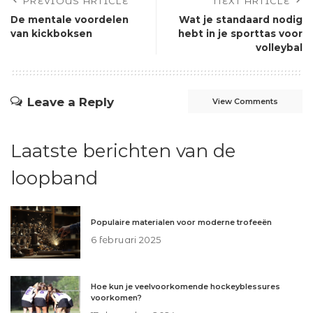
PREVIOUS ARTICLE
NEXT ARTICLE
De mentale voordelen
Wat je standaard nodig
van kickboksen
hebt in je sporttas voor
volleybal
Leave a Reply
View Comments
Laatste berichten van de
loopband
Populaire materialen voor moderne trofeeën
6 februari 2025
Hoe kun je veelvoorkomende hockeyblessures
voorkomen?