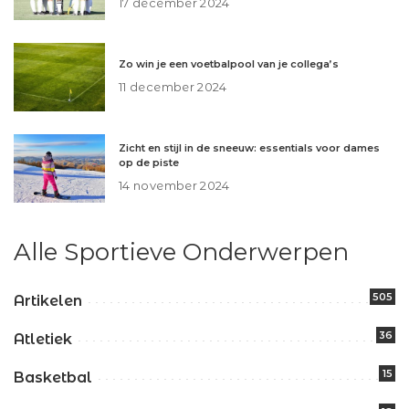
17 december 2024
Zo win je een voetbalpool van je collega’s
11 december 2024
Zicht en stijl in de sneeuw: essentials voor dames
op de piste
14 november 2024
Alle Sportieve Onderwerpen
505
Artikelen
36
Atletiek
15
Basketbal