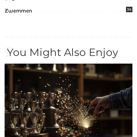
36
Zwemmen
You Might Also Enjoy