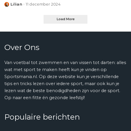
Lilian
11 december 2024
Posted
by
Load More
Over Ons
Van voetbal tot zwemmen en van vissen tot darten: alles
wat met sport te maken heeft kun je vinden op
Sportsmania.nl. Op deze website kun je verschillende
tips en tricks lezen over iedere sport, maar ook kun je
lezen wat de beste benodigdheden zijn voor de sport.
Op naar een fitte én gezonde leefstijl!
Populaire berichten