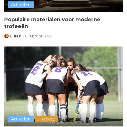
Artikelen
Populaire materialen voor moderne
trofeeën
Lilian
6 februari 2025
Posted
by
Artikelen
Hockey