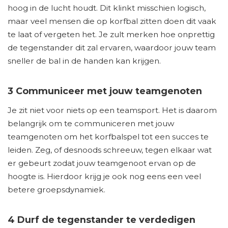
hoog in de lucht houdt. Dit klinkt misschien logisch,
maar veel mensen die op korfbal zitten doen dit vaak
te laat of vergeten het. Je zult merken hoe onprettig
de tegenstander dit zal ervaren, waardoor jouw team
sneller de bal in de handen kan krijgen.
3 Communiceer met jouw teamgenoten
Je zit niet voor niets op een teamsport. Het is daarom
belangrijk om te communiceren met jouw
teamgenoten om het korfbalspel tot een succes te
leiden. Zeg, of desnoods schreeuw, tegen elkaar wat
er gebeurt zodat jouw teamgenoot ervan op de
hoogte is. Hierdoor krijg je ook nog eens een veel
betere groepsdynamiek.
4 Durf de tegenstander te verdedigen