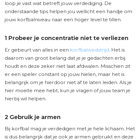
loop je vast wat betreft jouw verdediging. De
onderstaande tips helpen jou wellicht een handje om
jouw korfbalniveau naar een hoger level te tillen.
1 Probeer je concentratie niet te verliezen
Er gebeurt van alles in een
korfbalwedstrijd
. Het is
daarom van groot belang dat je je gedachten erbij
houdt en deze zeker niet laat afdwalen. Misschien zit
er een speler constant op jouw hielen, maar het is
belangrijk om je hierdoor niet af te laten leiden. Als je
hier moeite mee hebt, kun je vragen of jouw team je
hierbij wil helpen.
2 Gebruik je armen
Bij korfbal mag je verdedigen met je hele lichaam. Het
is dus belangrijk dat je ook je armen gebruikt en deze