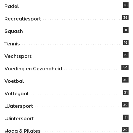
16
Padel
36
Recreatiesport
11
Squash
16
Tennis
19
Vechtsport
44
Voeding en Gezondheid
30
Voetbal
21
Volleybal
39
Watersport
31
Wintersport
20
Yoga & Pilates