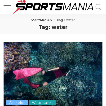
SportsMania.nl
>
Blog
>
water
Tag:
water
Artikelen
Watersport