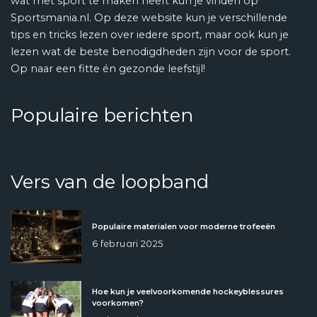
wat met sport te maken heeft kun je vinden op
Sportsmania.nl. Op deze website kun je verschillende
tips en tricks lezen over iedere sport, maar ook kun je
lezen wat de beste benodigdheden zijn voor de sport.
Op naar een fitte én gezonde leefstijl!
Populaire berichten
Vers van de loopband
Populaire materialen voor moderne trofeeën
6 februari 2025
Hoe kun je veelvoorkomende hockeyblessures
voorkomen?