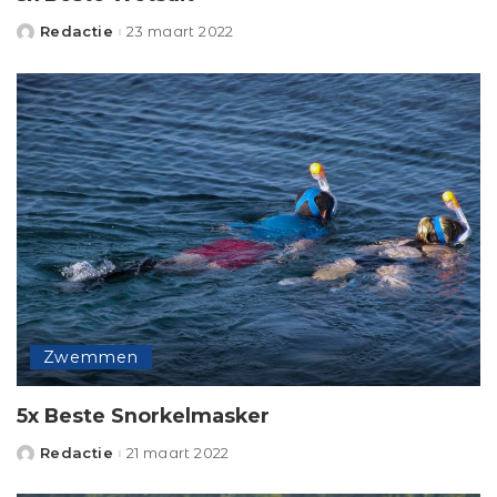
Redactie
23 maart 2022
Posted
by
Zwemmen
5x Beste Snorkelmasker
Redactie
21 maart 2022
Posted
by