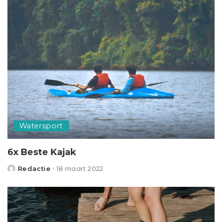
Watersport
6x Beste Kajak
Redactie
18 maart 2022
Posted
by