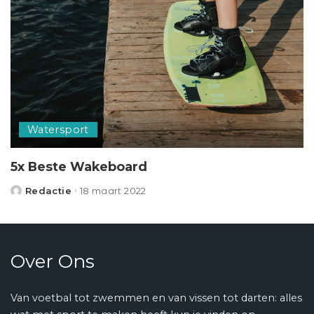
Watersport
5x Beste Wakeboard
Redactie
18 maart 2022
Posted
by
Over Ons
Van voetbal tot zwemmen en van vissen tot darten: alles