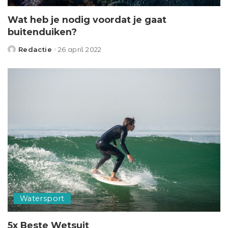
Wat heb je nodig voordat je gaat
buitenduiken?
Redactie
26 april 2022
Posted
by
Watersport
5x Beste Wetsuit