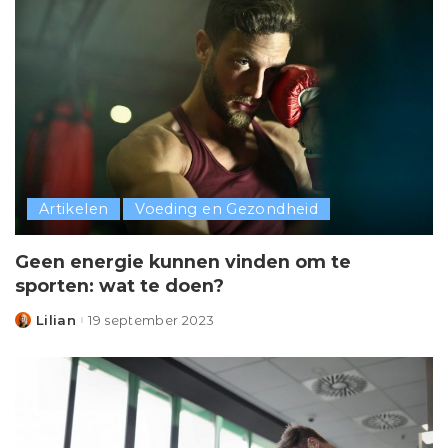
Artikelen
Voeding en Gezondheid
Geen energie kunnen vinden om te
sporten: wat te doen?
Lilian
19 september 2023
Posted
by