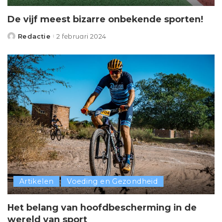
De vijf meest bizarre onbekende sporten!
Redactie
2 februari 2024
Posted
by
Artikelen
Voeding en Gezondheid
Het belang van hoofdbescherming in de
wereld van sport