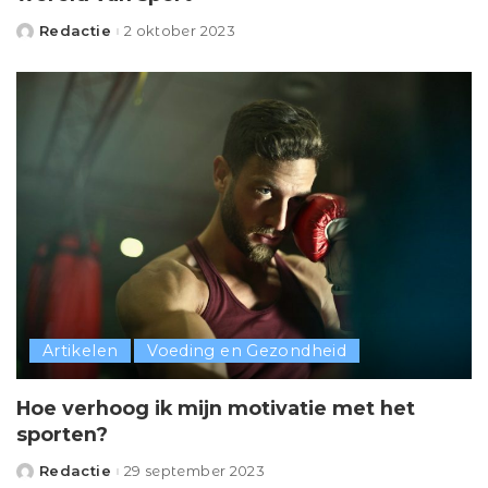
Redactie
2 oktober 2023
Posted
by
Artikelen
Voeding en Gezondheid
Hoe verhoog ik mijn motivatie met het
sporten?
Redactie
29 september 2023
Posted