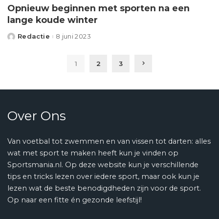
Opnieuw beginnen met sporten na een
lange koude winter
Redactie
8 juni 2023
Posted
by
1
2
3
Over Ons
Van voetbal tot zwemmen en van vissen tot darten: alles
wat met sport te maken heeft kun je vinden op
Sportsmania.nl. Op deze website kun je verschillende
tips en tricks lezen over iedere sport, maar ook kun je
lezen wat de beste benodigdheden zijn voor de sport.
Op naar een fitte én gezonde leefstijl!