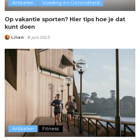
Artikelen
Voeding en Gezondheid
Op vakantie sporten? Hier tips hoe je dat
kunt doen
Lilian
8 juni 2023
Posted
by
Artikelen
Fitness