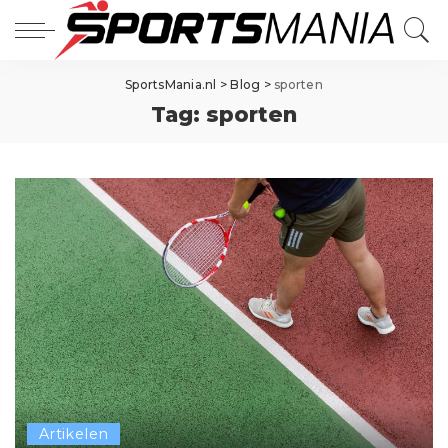
SportsMania.nl
>
Blog
>
sporten
Tag:
sporten
Artikelen