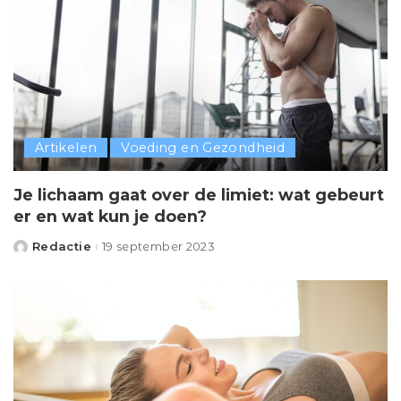
Artikelen
Voeding en Gezondheid
Je lichaam gaat over de limiet: wat gebeurt
er en wat kun je doen?
Redactie
19 september 2023
Posted
by