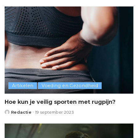
by
Artikelen
Voeding en Gezondheid
Hoe kun je veilig sporten met rugpijn?
Redactie
19 september 2023
Posted
by