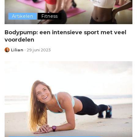
Artikelen
Fitness
Bodypump: een intensieve sport met veel
voordelen
Lilian
29 juni 2023
Posted
by