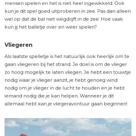
mensen spelen en het is niet heel ingewikkeld. Ook
kun je dit spel goed uitproberen in zee. Pas dan alleen
wel op dat de bal niet wegdrijft in de zee. Hoe vaak
kun jij het balletje over en weer spelen?
Vliegeren
Als laatste spelletje is het natuurlijk ook heerlijk om te
gaan vliegeren bij het strand. Je doel is om de vlieger
zo hoog mogelijk te laten vliegen. Je hebt een touwtje
nodig waar je vlieger aanzit, je hebt genoeg wind
nodig om je vlieger in de lucht te houden en je hebt
iemand nodig die je kan helpen. Wanneer je dit
allemaal hebt kan je vliegeravontuur gaan beginnen!