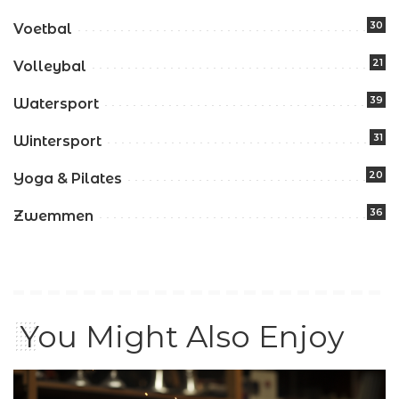
30
Voetbal
21
Volleybal
39
Watersport
31
Wintersport
20
Yoga & Pilates
36
Zwemmen
You Might Also Enjoy