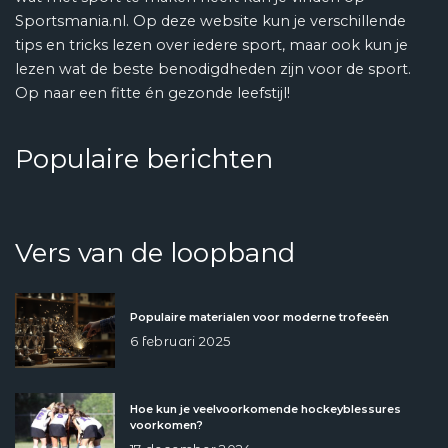
Sportsmania.nl. Op deze website kun je verschillende
tips en tricks lezen over iedere sport, maar ook kun je
lezen wat de beste benodigdheden zijn voor de sport.
Op naar een fitte én gezonde leefstijl!
Populaire berichten
Vers van de loopband
Populaire materialen voor moderne trofeeën
6 februari 2025
Hoe kun je veelvoorkomende hockeyblessures
voorkomen?