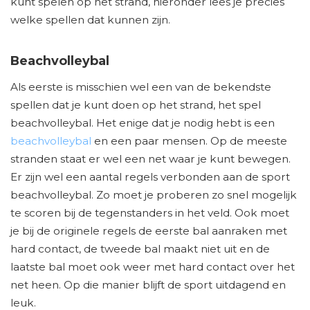
kunt spelen op het strand, hieronder lees je precies
welke spellen dat kunnen zijn.
Beachvolleybal
Als eerste is misschien wel een van de bekendste
spellen dat je kunt doen op het strand, het spel
beachvolleybal. Het enige dat je nodig hebt is een
beachvolleybal
en een paar mensen. Op de meeste
stranden staat er wel een net waar je kunt bewegen.
Er zijn wel een aantal regels verbonden aan de sport
beachvolleybal. Zo moet je proberen zo snel mogelijk
te scoren bij de tegenstanders in het veld. Ook moet
je bij de originele regels de eerste bal aanraken met
hard contact, de tweede bal maakt niet uit en de
laatste bal moet ook weer met hard contact over het
net heen. Op die manier blijft de sport uitdagend en
leuk.