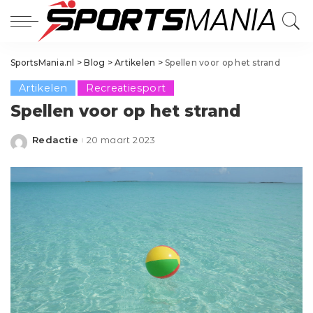
SportsMania.nl
>
Blog
>
Artikelen
>
Spellen voor op het strand
Artikelen
Recreatiesport
Spellen voor op het strand
Redactie
20 maart 2023
Posted
by