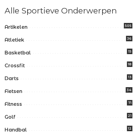
Alle Sportieve Onderwerpen
505
Artikelen
36
Atletiek
15
Basketbal
18
Crossfit
13
Darts
34
Fietsen
71
Fitness
21
Golf
12
Handbal