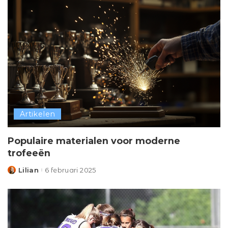
Artikelen
Populaire materialen voor moderne
trofeeën
Lilian
6 februari 2025
Posted
by