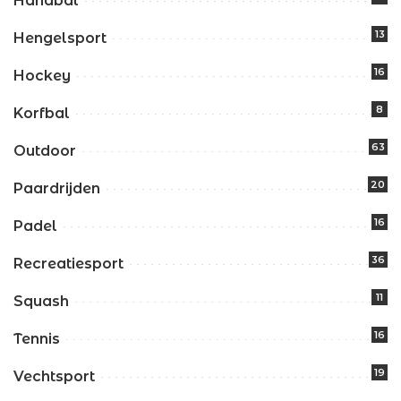
Handbal
13
Hengelsport
16
Hockey
8
Korfbal
63
Outdoor
20
Paardrijden
16
Padel
36
Recreatiesport
11
Squash
16
Tennis
19
Vechtsport