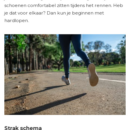
schoenen comfortabel zitten tijdens het rennen. Heb
je dat voor elkaar? Dan kun je beginnen met
hardlopen.
Strak schema