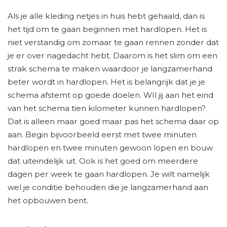
Als je alle kleding netjes in huis hebt gehaald, dan is
het tijd om te gaan beginnen met hardlopen. Het is
niet verstandig om zomaar te gaan rennen zonder dat
je er over nagedacht hebt. Daarom is het slim om een
strak schema te maken waardoor je langzamerhand
beter wordt in hardlopen. Het is belangrijk dat je je
schema afstemt op goede doelen. WIl jij aan het eind
van het schema tien kilometer kunnen hardlopen?
Dat is alleen maar goed maar pas het schema daar op
aan. Begin bijvoorbeeld eerst met twee minuten
hardlopen en twee minuten gewoon lopen en bouw
dat uiteindelijk uit. Ook is het goed om meerdere
dagen per week te gaan hardlopen. Je wilt namelijk
wel je conditie behouden die je langzamerhand aan
het opbouwen bent.