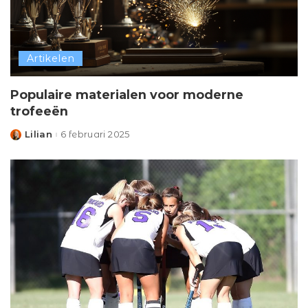
Artikelen
Populaire materialen voor moderne
trofeeën
Lilian
6 februari 2025
Posted
by