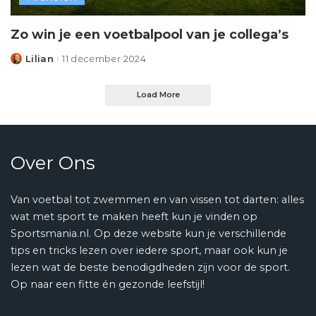
Zo win je een voetbalpool van je collega’s
Lilian
11 december 2024
Posted
by
Load More
Over Ons
Van voetbal tot zwemmen en van vissen tot darten: alles
wat met sport te maken heeft kun je vinden op
Sportsmania.nl. Op deze website kun je verschillende
tips en tricks lezen over iedere sport, maar ook kun je
lezen wat de beste benodigdheden zijn voor de sport.
Op naar een fitte én gezonde leefstijl!