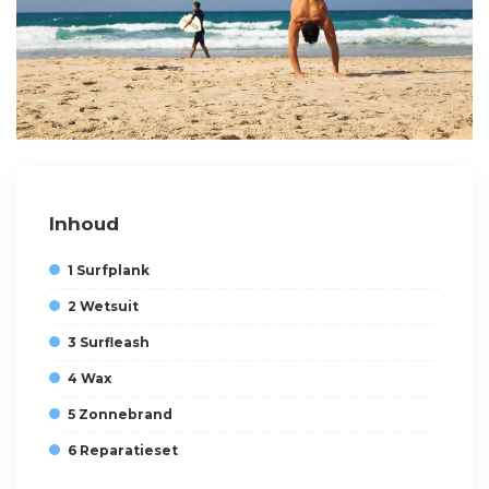
Inhoud
1 Surfplank
2 Wetsuit
3 Surfleash
4 Wax
5 Zonnebrand
6 Reparatieset