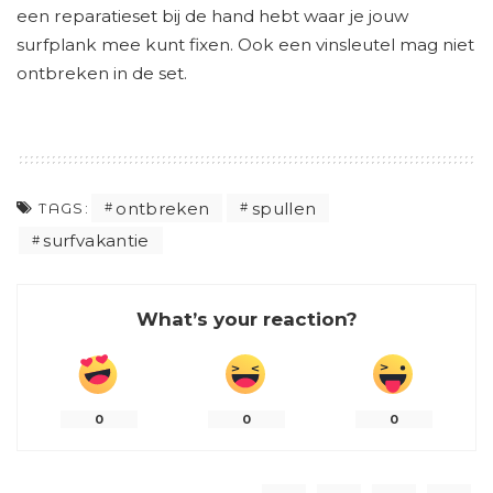
een reparatieset bij de hand hebt waar je jouw
surfplank mee kunt fixen. Ook een vinsleutel mag niet
ontbreken in de set.
ontbreken
spullen
TAGS:
surfvakantie
What’s your reaction?
0
0
0