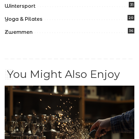
31
Wintersport
20
Yoga & Pilates
36
Zwemmen
You Might Also Enjoy