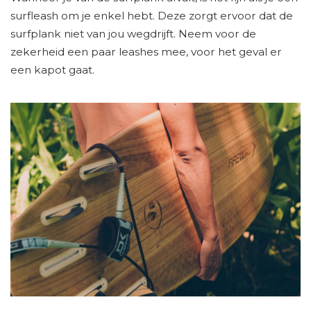
surfleash om je enkel hebt. Deze zorgt ervoor dat de
surfplank niet van jou wegdrijft. Neem voor de
zekerheid een paar leashes mee, voor het geval er
een kapot gaat.