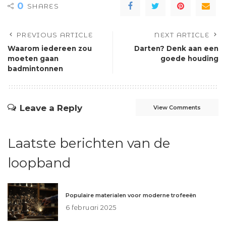
0
SHARES
PREVIOUS ARTICLE
NEXT ARTICLE
Waarom iedereen zou
Darten? Denk aan een
moeten gaan
goede houding
badmintonnen
Leave a Reply
View Comments
Laatste berichten van de
loopband
Populaire materialen voor moderne trofeeën
6 februari 2025