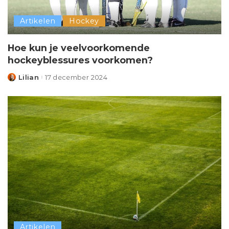
Artikelen
Hockey
Hoe kun je veelvoorkomende
hockeyblessures voorkomen?
Lilian
17 december 2024
Posted
by
Artikelen