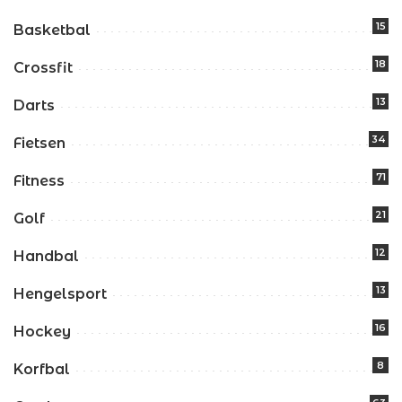
15
Basketbal
18
Crossfit
13
Darts
34
Fietsen
71
Fitness
21
Golf
12
Handbal
13
Hengelsport
16
Hockey
8
Korfbal