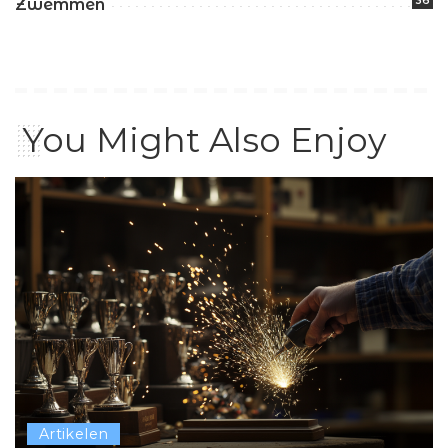
36
Zwemmen
You Might Also Enjoy
Artikelen