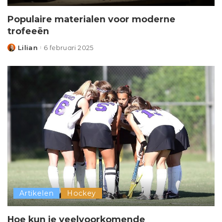
Populaire materialen voor moderne
trofeeën
Lilian
6 februari 2025
Posted
by
Artikelen
Hockey
Hoe kun je veelvoorkomende