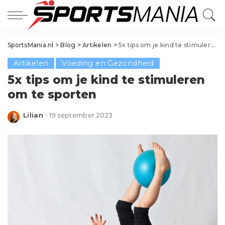
SportsMania.nl
>
Blog
>
Artikelen
>
5x tips om je kind te stimuleren om te sporten
Artikelen
Voeding en Gezondheid
5x tips om je kind te stimuleren
om te sporten
Lilian
19 september 2023
Posted
by