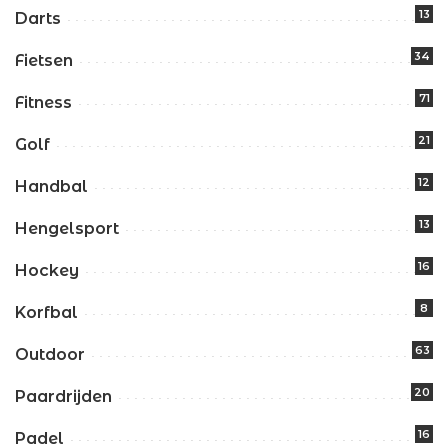
13
Darts
34
Fietsen
71
Fitness
21
Golf
12
Handbal
13
Hengelsport
16
Hockey
8
Korfbal
63
Outdoor
20
Paardrijden
16
Padel