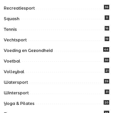
36
Recreatiesport
11
Squash
16
Tennis
19
Vechtsport
44
Voeding en Gezondheid
30
Voetbal
21
Volleybal
39
Watersport
31
Wintersport
20
Yoga & Pilates