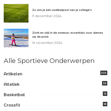
Zo win je een voetbalpool van je collega’s
11 december 2024
Zicht en stijl in de sneeuw: essentials voor dames
op de piste
14 november 2024
Alle Sportieve Onderwerpen
505
Artikelen
36
Atletiek
15
Basketbal
18
Crossfit