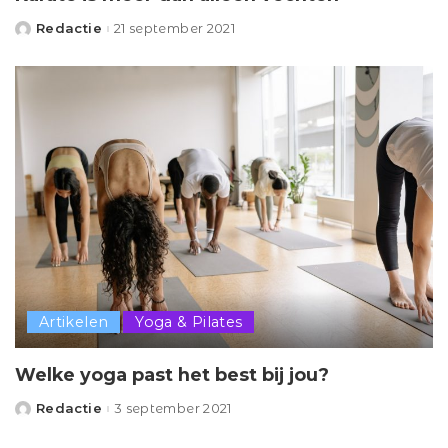
Redactie
21 september 2021
Posted
by
Artikelen
Yoga & Pilates
Welke yoga past het best bij jou?
Redactie
3 september 2021
Posted
by