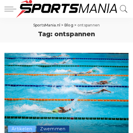
SportsMania.nl
>
Blog
>
ontspannen
Tag:
ontspannen
Artikelen
Zwemmen