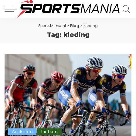
SportsMania.nl
>
Blog
>
kleding
Tag:
kleding
Artikelen
Fietsen