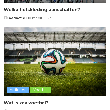
Welke fietskleding aanschaffen?
Redactie
10 maart 2023
Posted
by
Artikelen
Voetbal
Wat is zaalvoetbal?