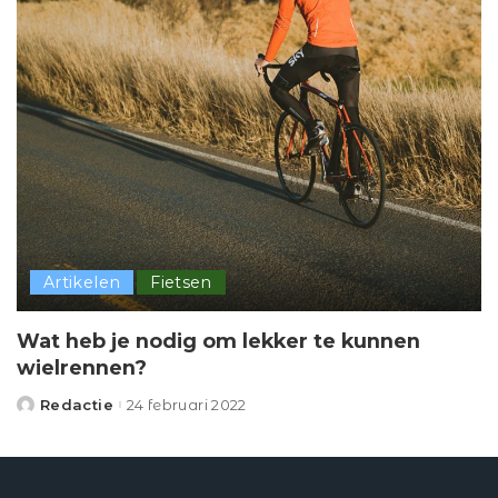
Artikelen
Fietsen
Wat heb je nodig om lekker te kunnen
wielrennen?
Redactie
24 februari 2022
Posted
by