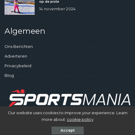
op de piste
14 november 2024
Algemeen
Ons Berichten
Adverteren
Privacybeleid
Blog
Our website uses cookies to improve your experience. Learn
more about:
cookie policy
© SportsMania - Gek op Sporten
Accept